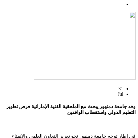
31
Jul
وفد جامعة دمنهور يبحث مع الملحقية الفنية الإماراتية فرص تطوير
التعليم الدولي واستقطاب الوافدين
في إطار توجه جامعة دمنهور نحو تعزيز التعاون العلمي والانفتاح