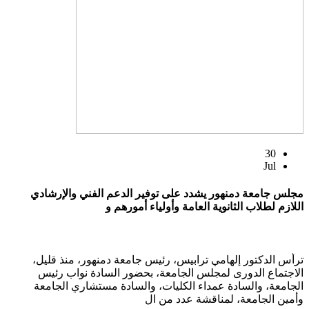
30
Jul
مجلس جامعة دمنهور يشدد على توفير الدعم الفني والإرشادي
اللازم لطلاب الثانوية العامة وأولياء أمورهم و
ترأس الدكتور إلهامي ترابيس، رئيس جامعة دمنهور، منذ قليل،
الاجتماع الدورى لمجلس الجامعة، بحضور السادة نواب رئيس
الجامعة، والسادة عمداء الكليات، والسادة مستشاري الجامعة
وأمين الجامعة، لمناقشة عدد من ال