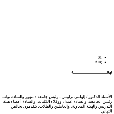
01
Aug
تهنئــــــــــــــــــــــــــة
الأستاذ الدكتور / إلهامي ترابيس - رئيس جامعة دمنهور والسادة نواب
رئيس الجامعة، والسادة عمداء ووكلاء الكليات، والسادة أعضاء هيئة
التدريس والهيئة المعاونة، والعاملين والطلاب، يتقدمون بخالص
التهاني