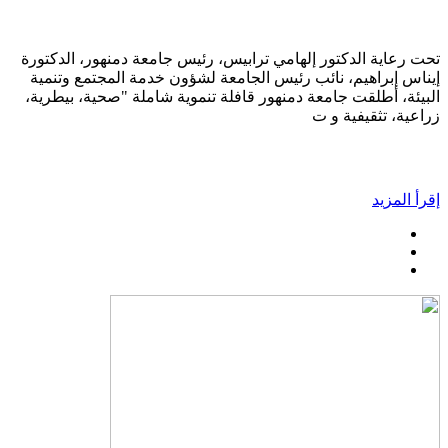
تحت رعاية الدكتور إلهامي ترابيس، رئيس جامعة دمنهور، الدكتورة
إيناس إبراهيم، نائب رئيس الجامعة لشؤون خدمة المجتمع وتنمية
البيئة، أطلقت جامعة دمنهور قافلة تنموية شاملة "صحية، بيطرية،
زراعية، تثقيفية و ت
إقرأ المزيد