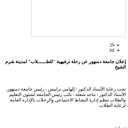
29
Jul
إعلان جامعة دمنهور عن رحلة ترفيهية "للطــــــلاب" لمدينة شرم
الشيخ
تحت رعاية الأستاذ الدكتور / إلهامي ترابيس - رئيس جامعة دمنهور،
الأستاذ الدكتور / ماجد شعلة - نائب رئيس الجامعة لشئون التعليم
والطلاب تنظم إدارة النشاط الاجتماعي والرحلات بالإدارة العامة
لرعاية الطلاب