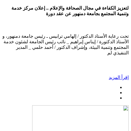
لتعزيز الكفاءة في مجال الصحافة والإعلام .. إعلان مركز خدمة
وتنمية المجتمع بجامعة دمنهور عن عقد دورة
تحت رعاية الأستاذ الدكتور / إلهامي ترابيس ـ رئيس جامعة دمنهور، و
الأستاذ الدكتورة / إيناس إبراهيم _ نائب رئيس الجامعة لشئون خدمة
المجتمع وتنمية البيئة، وإشراف الدكتور / أحمد حلمي _ المدير
التنفيذي لم
إقرأ المزيد