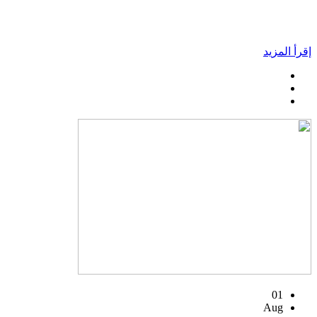
إقرأ المزيد
01
Aug