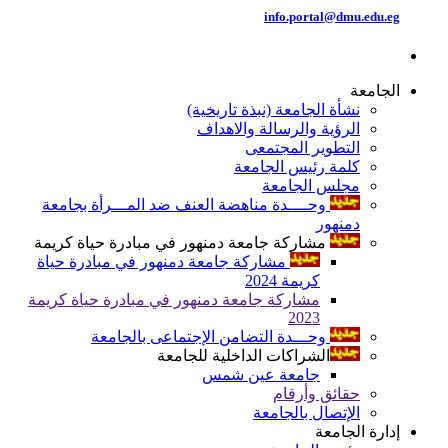
info.portal@dmu.edu.eg
الجامعة
نشأة الجامعة (نبذة تاريخية)
الرؤية والرسالة والاهداف
التطوير المجتمعى
كلمة رئيس الجامعة
مجلس الجامعة
وحــــدة مناهضة العنف ضد المـــرأة بجامعة
دمنهور
مشاركة جامعة دمنهور في مبادرة حياة كريمة
مشاركة جامعة دمنهور في مبادرة حياة
كريمة 2024
مشاركة جامعة دمنهور في مبادرة حياة كريمة
2023
وحـــدة التضامن الإجتماعى بالجامعة
الشراكات الداخلية للجامعة
جامعة عين شمس
حقائق وأرقام
الإتصال بالجامعة
إدارة الجامعة