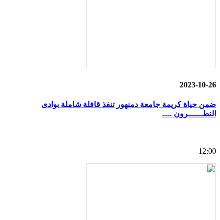
2023-10-26
ضمن حياة كريمة جامعة دمنهور تنفذ قافلة شاملة بوادى
النطــــــرون .....
12:00