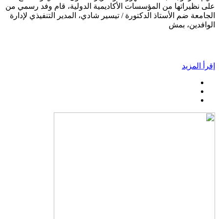
على نظيراتها من المؤسسات الأكاديمية الدولية، قام وفد رسمي من
الجامعة ضم الأستاذ الدكتورة / تيسير شادي، المدير التنفيذي لإدارة
الوافدين، بمش
إقرأ المزيد