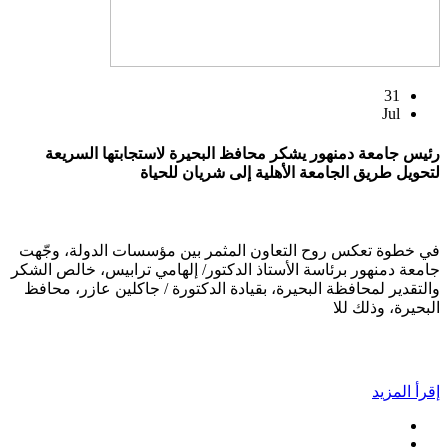
31
Jul
رئيس جامعة دمنهور يشكر محافظ البحيرة لاستجابتها السريعة
لتحويل طريق الجامعة الأهلية إلى شريان للحياة
في خطوة تعكس روح التعاون المثمر بين مؤسسات الدولة، وجّهت
جامعة دمنهور برئاسة الأستاذ الدكتور/ إلهامي ترابيس، خالص الشكر
والتقدير لمحافظة البحيرة، بقيادة الدكتورة / جاكلين عازر، محافظ
البحيرة، وذلك للا
إقرأ المزيد