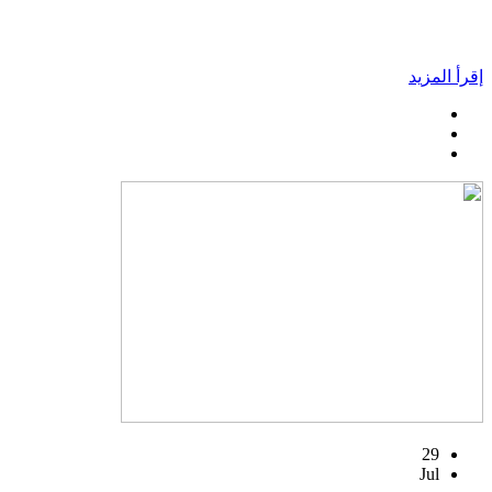
إقرأ المزيد
29
Jul