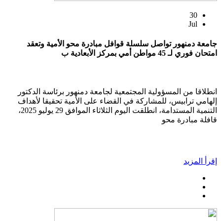
30
Jul
جامعة دمنهور تواصل سلسلة قوافل مبادرة محو الأمية وتعقد
امتحان فوري لـ 45 مواطن أمي بمركز الأبعادية ب
انطلاقا من المسؤولية المجتمعية لجامعة دمنهور برئاسة الدكتور
إلهامي ترابيس، للمشاركة في القضاء على الأمية تحقيقا لأهداف
التنمية المستدامة، انطلقت اليوم الثلاثاء الموافق 29 يوليو 2025،
قافلة مبادرة محو
إقرأ المزيد