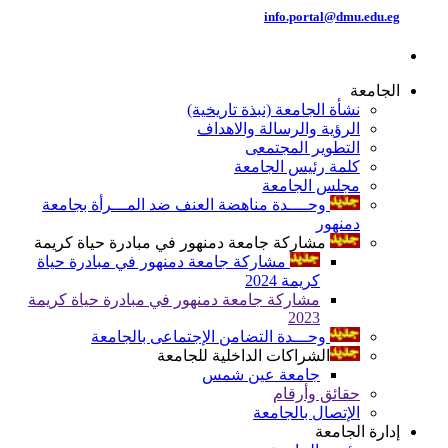
info.portal@dmu.edu.eg
الجامعة
نشأة الجامعة (نبذة تاريخية)
الرؤية والرسالة والاهداف
التطوير المجتمعى
كلمة رئيس الجامعة
مجلس الجامعة
وحــــدة مناهضة العنف ضد المـــرأة بجامعة
دمنهور
مشاركة جامعة دمنهور في مبادرة حياة كريمة
مشاركة جامعة دمنهور في مبادرة حياة
كريمة 2024
مشاركة جامعة دمنهور في مبادرة حياة كريمة
2023
وحـــدة التضامن الإجتماعى بالجامعة
الشراكات الداخلية للجامعة
جامعة عين شمس
حقائق وأرقام
الإتصال بالجامعة
إدارة الجامعة