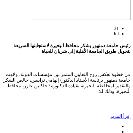
31
Jul
رئيس جامعة دمنهور يشكر محافظ البحيرة لاستجابتها السريعة
لتحويل طريق الجامعة الأهلية إلى شريان للحياة
في خطوة تعكس روح التعاون المثمر بين مؤسسات الدولة، وجّهت
جامعة دمنهور برئاسة الأستاذ الدكتور/ إلهامي ترابيس، خالص الشكر
والتقدير لمحافظة البحيرة، بقيادة الدكتورة / جاكلين عازر، محافظ
البحيرة، وذلك للا
إقرأ المزيد