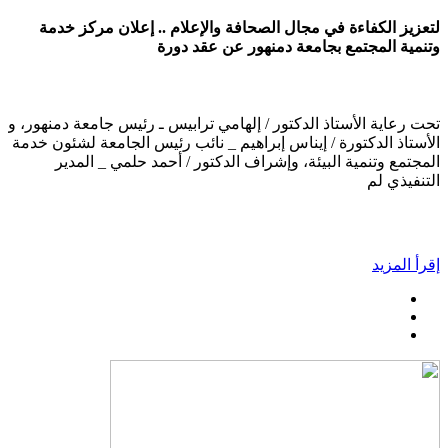
لتعزيز الكفاءة في مجال الصحافة والإعلام .. إعلان مركز خدمة
وتنمية المجتمع بجامعة دمنهور عن عقد دورة
تحت رعاية الأستاذ الدكتور / إلهامي ترابيس ـ رئيس جامعة دمنهور، و
الأستاذ الدكتورة / إيناس إبراهيم _ نائب رئيس الجامعة لشئون خدمة
المجتمع وتنمية البيئة، وإشراف الدكتور / أحمد حلمي _ المدير
التنفيذي لم
إقرأ المزيد