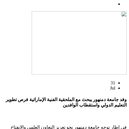
31
Jul
وفد جامعة دمنهور يبحث مع الملحقية الفنية الإماراتية فرص تطوير
التعليم الدولي واستقطاب الوافدين
في إطار توجه جامعة دمنهور نحو تعزيز التعاون العلمي والانفتاح