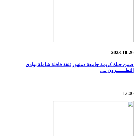
2023-10-26
ضمن حياة كريمة جامعة دمنهور تنفذ قافلة شاملة بوادى
النطــــــرون .....
12:00