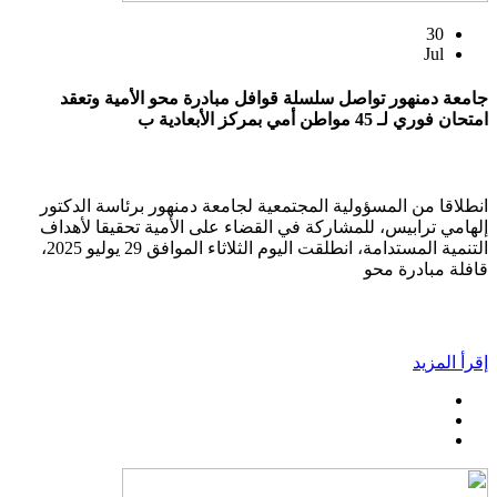
30
Jul
جامعة دمنهور تواصل سلسلة قوافل مبادرة محو الأمية وتعقد
امتحان فوري لـ 45 مواطن أمي بمركز الأبعادية ب
انطلاقا من المسؤولية المجتمعية لجامعة دمنهور برئاسة الدكتور
إلهامي ترابيس، للمشاركة في القضاء على الأمية تحقيقا لأهداف
التنمية المستدامة، انطلقت اليوم الثلاثاء الموافق 29 يوليو 2025،
قافلة مبادرة محو
إقرأ المزيد