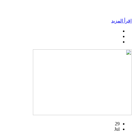
إقرأ المزيد
29
Jul