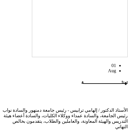
01
Aug
تهنئــــــــــــــــــــــــــة
الأستاذ الدكتور / إلهامي ترابيس - رئيس جامعة دمنهور والسادة نواب
رئيس الجامعة، والسادة عمداء ووكلاء الكليات، والسادة أعضاء هيئة
التدريس والهيئة المعاونة، والعاملين والطلاب، يتقدمون بخالص
التهاني