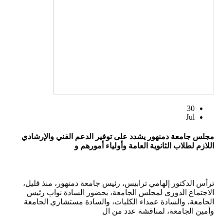
30
Jul
مجلس جامعة دمنهور يشدد على توفير الدعم الفني والإرشادي
اللازم لطلاب الثانوية العامة وأولياء أمورهم و
ترأس الدكتور إلهامي ترابيس، رئيس جامعة دمنهور، منذ قليل،
الاجتماع الدورى لمجلس الجامعة، بحضور السادة نواب رئيس
الجامعة، والسادة عمداء الكليات، والسادة مستشاري الجامعة
وأمين الجامعة، لمناقشة عدد من ال