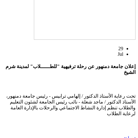
29
Jul
إعلان جامعة دمنهور عن رحلة ترفيهية "للطــــــلاب" لمدينة شرم
الشيخ
تحت رعاية الأستاذ الدكتور / إلهامي ترابيس - رئيس جامعة دمنهور،
الأستاذ الدكتور / ماجد شعلة - نائب رئيس الجامعة لشئون التعليم
والطلاب تنظم إدارة النشاط الاجتماعي والرحلات بالإدارة العامة
لرعاية الطلاب