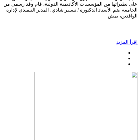
على نظيراتها من المؤسسات الأكاديمية الدولية، قام وفد رسمي من
الجامعة ضم الأستاذ الدكتورة / تيسير شادي، المدير التنفيذي لإدارة
الوافدين، بمش
إقرأ المزيد