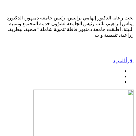
تحت رعاية الدكتور إلهامي ترابيس، رئيس جامعة دمنهور، الدكتورة
إيناس إبراهيم، نائب رئيس الجامعة لشؤون خدمة المجتمع وتنمية
البيئة، أطلقت جامعة دمنهور قافلة تنموية شاملة "صحية، بيطرية،
زراعية، تثقيفية و ت
إقرأ المزيد