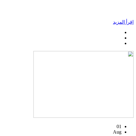
إقرأ المزيد
01
Aug