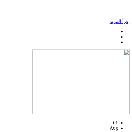
إقرأ المزيد
01
Aug