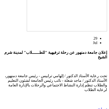
29
Jul
إعلان جامعة دمنهور عن رحلة ترفيهية "للطــــــلاب" لمدينة شرم
الشيخ
تحت رعاية الأستاذ الدكتور / إلهامي ترابيس - رئيس جامعة دمنهور،
الأستاذ الدكتور / ماجد شعلة - نائب رئيس الجامعة لشئون التعليم
والطلاب تنظم إدارة النشاط الاجتماعي والرحلات بالإدارة العامة
لرعاية الطلاب