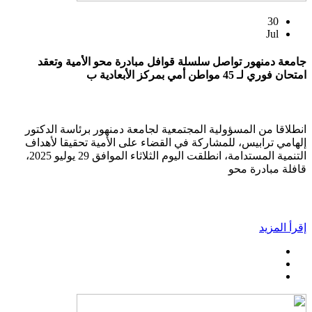
30
Jul
جامعة دمنهور تواصل سلسلة قوافل مبادرة محو الأمية وتعقد
امتحان فوري لـ 45 مواطن أمي بمركز الأبعادية ب
انطلاقا من المسؤولية المجتمعية لجامعة دمنهور برئاسة الدكتور
إلهامي ترابيس، للمشاركة في القضاء على الأمية تحقيقا لأهداف
التنمية المستدامة، انطلقت اليوم الثلاثاء الموافق 29 يوليو 2025،
قافلة مبادرة محو
إقرأ المزيد