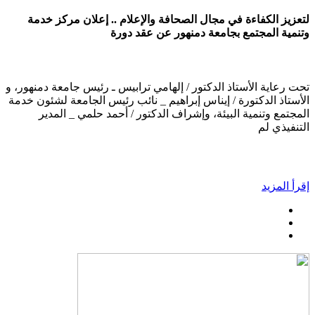
لتعزيز الكفاءة في مجال الصحافة والإعلام .. إعلان مركز خدمة
وتنمية المجتمع بجامعة دمنهور عن عقد دورة
تحت رعاية الأستاذ الدكتور / إلهامي ترابيس ـ رئيس جامعة دمنهور، و
الأستاذ الدكتورة / إيناس إبراهيم _ نائب رئيس الجامعة لشئون خدمة
المجتمع وتنمية البيئة، وإشراف الدكتور / أحمد حلمي _ المدير
التنفيذي لم
إقرأ المزيد