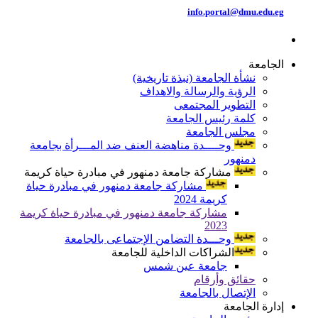
info.portal@dmu.edu.eg
الجامعة
نشأة الجامعة (نبذة تاريخية)
الرؤية والرسالة والاهداف
التطوير المجتمعى
كلمة رئيس الجامعة
مجلس الجامعة
وحــــدة مناهضة العنف ضد المـــرأة بجامعة
دمنهور
مشاركة جامعة دمنهور في مبادرة حياة كريمة
مشاركة جامعة دمنهور في مبادرة حياة
كريمة 2024
مشاركة جامعة دمنهور في مبادرة حياة كريمة
2023
وحـــدة التضامن الإجتماعى بالجامعة
الشراكات الداخلية للجامعة
جامعة عين شمس
حقائق وأرقام
الإتصال بالجامعة
إدارة الجامعة