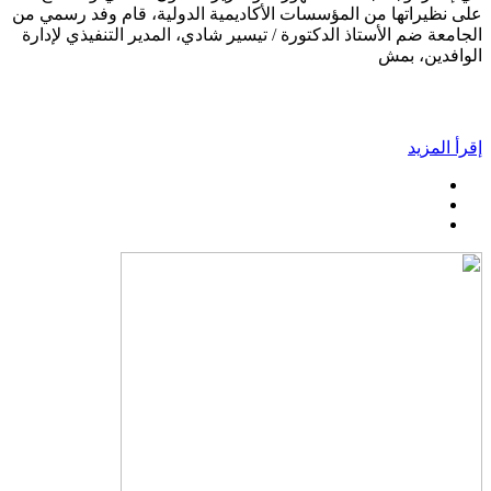
على نظيراتها من المؤسسات الأكاديمية الدولية، قام وفد رسمي من
الجامعة ضم الأستاذ الدكتورة / تيسير شادي، المدير التنفيذي لإدارة
الوافدين، بمش
إقرأ المزيد