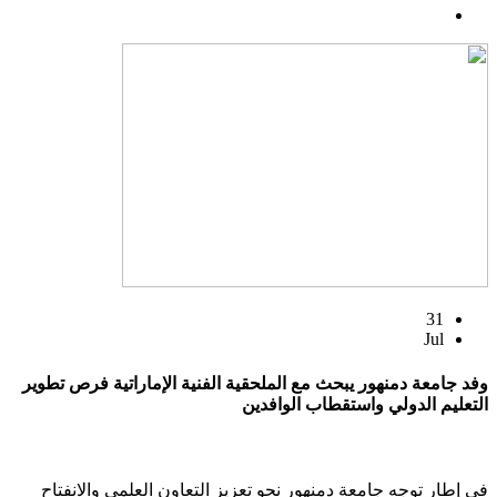
31
Jul
وفد جامعة دمنهور يبحث مع الملحقية الفنية الإماراتية فرص تطوير
التعليم الدولي واستقطاب الوافدين
في إطار توجه جامعة دمنهور نحو تعزيز التعاون العلمي والانفتاح