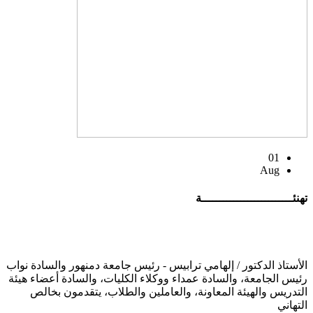
01
Aug
تهنئــــــــــــــــــــــــــة
الأستاذ الدكتور / إلهامي ترابيس - رئيس جامعة دمنهور والسادة نواب
رئيس الجامعة، والسادة عمداء ووكلاء الكليات، والسادة أعضاء هيئة
التدريس والهيئة المعاونة، والعاملين والطلاب، يتقدمون بخالص
التهاني