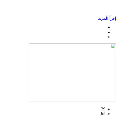
إقرأ المزيد
29
Jul