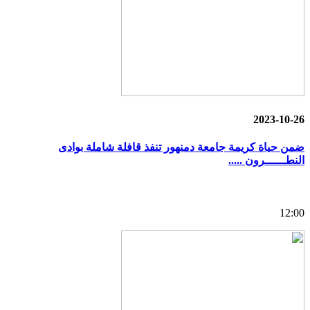
2023-10-26
ضمن حياة كريمة جامعة دمنهور تنفذ قافلة شاملة بوادى
النطــــــرون .....
12:00