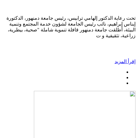
تحت رعاية الدكتور إلهامي ترابيس، رئيس جامعة دمنهور، الدكتورة
إيناس إبراهيم، نائب رئيس الجامعة لشؤون خدمة المجتمع وتنمية
البيئة، أطلقت جامعة دمنهور قافلة تنموية شاملة "صحية، بيطرية،
زراعية، تثقيفية و ت
إقرأ المزيد