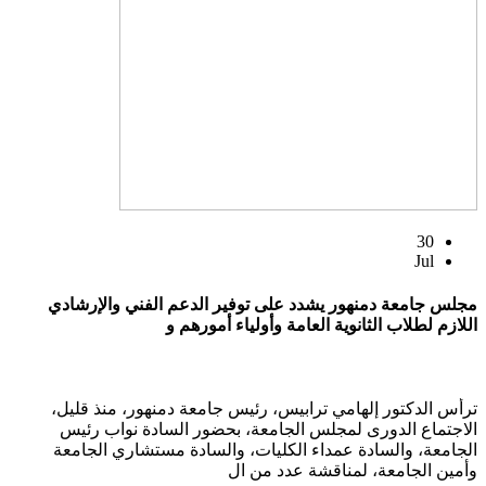
30
Jul
مجلس جامعة دمنهور يشدد على توفير الدعم الفني والإرشادي
اللازم لطلاب الثانوية العامة وأولياء أمورهم و
ترأس الدكتور إلهامي ترابيس، رئيس جامعة دمنهور، منذ قليل،
الاجتماع الدورى لمجلس الجامعة، بحضور السادة نواب رئيس
الجامعة، والسادة عمداء الكليات، والسادة مستشاري الجامعة
وأمين الجامعة، لمناقشة عدد من ال