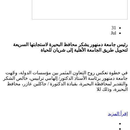
31
Jul
رئيس جامعة دمنهور يشكر محافظ البحيرة لاستجابتها السريعة
لتحويل طريق الجامعة الأهلية إلى شريان للحياة
في خطوة تعكس روح التعاون المثمر بين مؤسسات الدولة، وجّهت
جامعة دمنهور برئاسة الأستاذ الدكتور/ إلهامي ترابيس، خالص الشكر
والتقدير لمحافظة البحيرة، بقيادة الدكتورة / جاكلين عازر، محافظ
البحيرة، وذلك للا
إقرأ المزيد