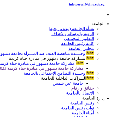
info.portal@dmu.edu.eg
الجامعة
نشأة الجامعة (نبذة تاريخية)
الرؤية والرسالة والاهداف
التطوير المجتمعى
كلمة رئيس الجامعة
مجلس الجامعة
وحــــدة مناهضة العنف ضد المـــرأة بجامعة دمنهور
مشاركة جامعة دمنهور في مبادرة حياة كريمة
مشاركة جامعة دمنهور في مبادرة حياة كريمة 024
مشاركة جامعة دمنهور في مبادرة حياة كريمة 2023
وحـــدة التضامن الإجتماعى بالجامعة
الشراكات الداخلية للجامعة
جامعة عين شمس
حقائق وأرقام
الإتصال بالجامعة
إدارة الجامعة
رئيس الجامعة
نواب رئيس الجامعة
أمناء الجامعة