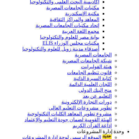
أكاديمية البحث العلمى والتكنولوجيا
مكتبات الجامعات المصرية
مكتبة الإسكندرية
المعاهد والمراكز الثقافية
إتحاد مكتبات الجامعات المصرية
مجمع اللغة العربية
بوابة مصر للعلوم والتكتولوجيا
مكتبات مجلس الوزراء ELIS
أصدقاء مدينة زويل للعلوم والتكنولوجيا
الجامعات المصرية
شبكة الجامعات المصرية
هيئة الفولبرايت
قانون تنظيم الجامعات
كتابة السيرة الذاتية
اللجان العلمية الدائمة
منح البنك الدولى
التعليم عن بعد
دورات التجارة الإلكترونية
تطوير مشروعات التعليم العالى
مشروع تطوير المعاهد الكليات التكنولوجية
الهيئة القومية لضمان جودة التعليم والإعتماد
إذاعة القرآن الكريم
وحدة إدارة المشروعات
الموقع الرسمى لوحة إدارة المشروعات