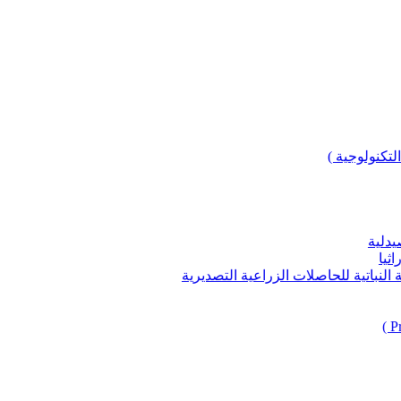
لتكنولوجية )
يدلية
ثيا
باتية للحاصلات الزراعية التصديرية