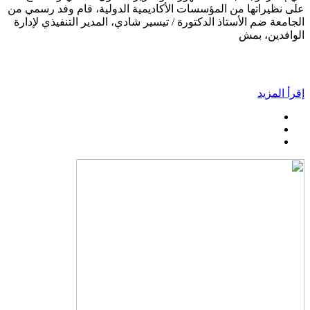
على نظيراتها من المؤسسات الأكاديمية الدولية، قام وفد رسمي من
الجامعة ضم الأستاذ الدكتورة / تيسير شادي، المدير التنفيذي لإدارة
الوافدين، بمش
إقرأ المزيد