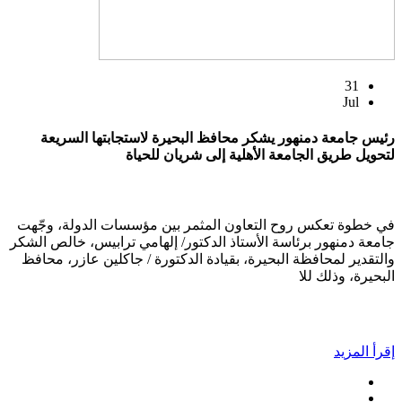
31
Jul
رئيس جامعة دمنهور يشكر محافظ البحيرة لاستجابتها السريعة
لتحويل طريق الجامعة الأهلية إلى شريان للحياة
في خطوة تعكس روح التعاون المثمر بين مؤسسات الدولة، وجّهت
جامعة دمنهور برئاسة الأستاذ الدكتور/ إلهامي ترابيس، خالص الشكر
والتقدير لمحافظة البحيرة، بقيادة الدكتورة / جاكلين عازر، محافظ
البحيرة، وذلك للا
إقرأ المزيد