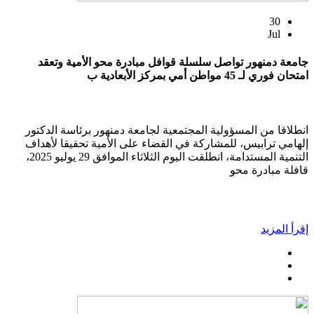
30
Jul
جامعة دمنهور تواصل سلسلة قوافل مبادرة محو الأمية وتعقد
امتحان فوري لـ 45 مواطن أمي بمركز الأبعادية ب
انطلاقا من المسؤولية المجتمعية لجامعة دمنهور برئاسة الدكتور
إلهامي ترابيس، للمشاركة في القضاء على الأمية تحقيقا لأهداف
التنمية المستدامة، انطلقت اليوم الثلاثاء الموافق 29 يوليو 2025،
قافلة مبادرة محو
إقرأ المزيد