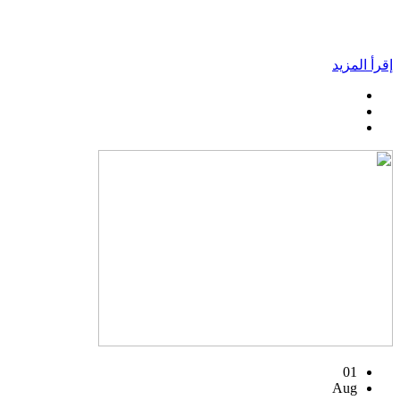
إقرأ المزيد
01
Aug