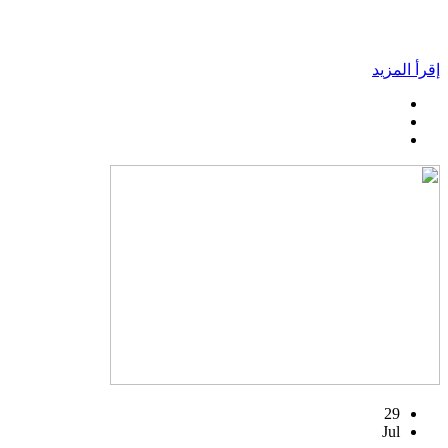
إقرأ المزيد
29
Jul