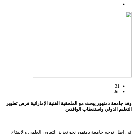
31
Jul
وفد جامعة دمنهور يبحث مع الملحقية الفنية الإماراتية فرص تطوير
التعليم الدولي واستقطاب الوافدين
في إطار توجه جامعة دمنهور نحو تعزيز التعاون العلمي والانفتاح