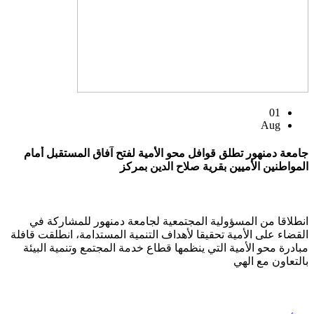
01
Aug
جامعة دمنهور تطلق قوافل محو الأمية لفتح آفاق المستقبل أمام
المواطنين الأميين بقرية صلاح الدين بمركز
انطلاقا من المسؤولية المجتمعية لجامعة دمنهور للمشاركة في
القضاء على الأمية تحقيقا لأهداف التنمية المستدامة، انطلقت قافلة
مبادرة محو الأمية التي ينظمها قطاع خدمة المجتمع وتنمية البيئة
بالتعاون مع الهي