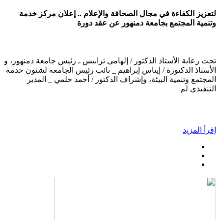
لتعزيز الكفاءة في مجال الصحافة والإعلام .. إعلان مركز خدمة
وتنمية المجتمع بجامعة دمنهور عن عقد دورة
تحت رعاية الأستاذ الدكتور / إلهامي ترابيس ـ رئيس جامعة دمنهور، و
الأستاذ الدكتورة / إيناس إبراهيم _ نائب رئيس الجامعة لشئون خدمة
المجتمع وتنمية البيئة، وإشراف الدكتور / أحمد حلمي _ المدير
التنفيذي لم
إقرأ المزيد