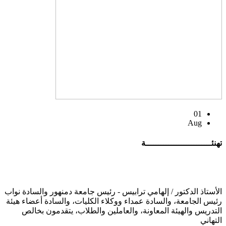
01
Aug
تهنئــــــــــــــــــــــــــة
الأستاذ الدكتور / إلهامي ترابيس - رئيس جامعة دمنهور والسادة نواب
رئيس الجامعة، والسادة عمداء ووكلاء الكليات، والسادة أعضاء هيئة
التدريس والهيئة المعاونة، والعاملين والطلاب، يتقدمون بخالص
التهاني