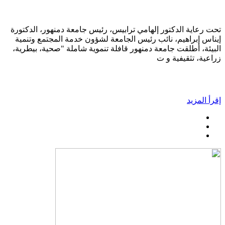
تحت رعاية الدكتور إلهامي ترابيس، رئيس جامعة دمنهور، الدكتورة
إيناس إبراهيم، نائب رئيس الجامعة لشؤون خدمة المجتمع وتنمية
البيئة، أطلقت جامعة دمنهور قافلة تنموية شاملة "صحية، بيطرية،
زراعية، تثقيفية و ت
إقرأ المزيد