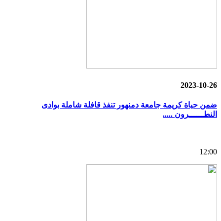
2023-10-26
ضمن حياة كريمة جامعة دمنهور تنفذ قافلة شاملة بوادى
النطــــــرون .....
12:00