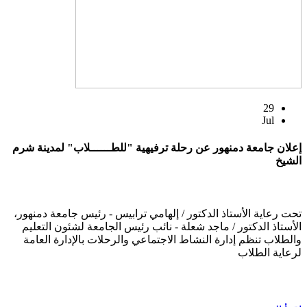
29
Jul
إعلان جامعة دمنهور عن رحلة ترفيهية "للطــــــلاب" لمدينة شرم
الشيخ
تحت رعاية الأستاذ الدكتور / إلهامي ترابيس - رئيس جامعة دمنهور،
الأستاذ الدكتور / ماجد شعلة - نائب رئيس الجامعة لشئون التعليم
والطلاب تنظم إدارة النشاط الاجتماعي والرحلات بالإدارة العامة
لرعاية الطلاب