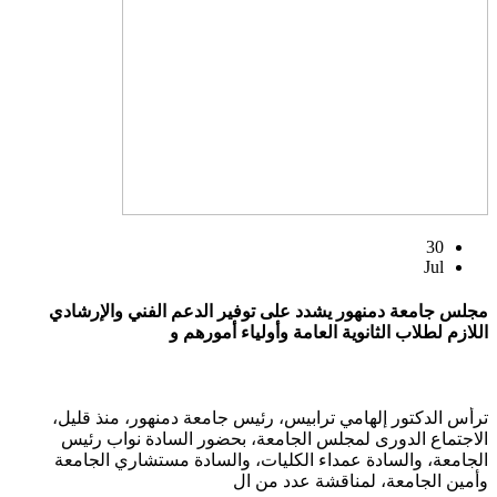
30
Jul
مجلس جامعة دمنهور يشدد على توفير الدعم الفني والإرشادي
اللازم لطلاب الثانوية العامة وأولياء أمورهم و
ترأس الدكتور إلهامي ترابيس، رئيس جامعة دمنهور، منذ قليل،
الاجتماع الدورى لمجلس الجامعة، بحضور السادة نواب رئيس
الجامعة، والسادة عمداء الكليات، والسادة مستشاري الجامعة
وأمين الجامعة، لمناقشة عدد من ال