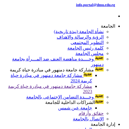
info.portal@dmu.edu.eg
الجامعة
نشأة الجامعة (نبذة تاريخية)
الرؤية والرسالة والاهداف
التطوير المجتمعى
كلمة رئيس الجامعة
مجلس الجامعة
وحــــدة مناهضة العنف ضد المـــرأة بجامعة
دمنهور
مشاركة جامعة دمنهور في مبادرة حياة كريمة
مشاركة جامعة دمنهور في مبادرة حياة
كريمة 2024
مشاركة جامعة دمنهور في مبادرة حياة كريمة
2023
وحـــدة التضامن الإجتماعى بالجامعة
الشراكات الداخلية للجامعة
جامعة عين شمس
حقائق وأرقام
الإتصال بالجامعة
إدارة الجامعة