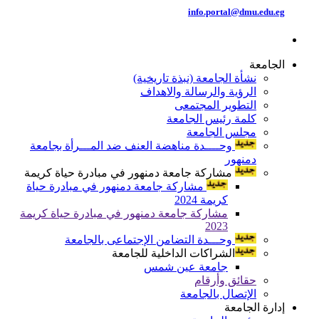
info.portal@dmu.edu.eg
الجامعة
نشأة الجامعة (نبذة تاريخية)
الرؤية والرسالة والاهداف
التطوير المجتمعى
كلمة رئيس الجامعة
مجلس الجامعة
وحــــدة مناهضة العنف ضد المـــرأة بجامعة
دمنهور
مشاركة جامعة دمنهور في مبادرة حياة كريمة
مشاركة جامعة دمنهور في مبادرة حياة
كريمة 2024
مشاركة جامعة دمنهور في مبادرة حياة كريمة
2023
وحـــدة التضامن الإجتماعى بالجامعة
الشراكات الداخلية للجامعة
جامعة عين شمس
حقائق وأرقام
الإتصال بالجامعة
إدارة الجامعة