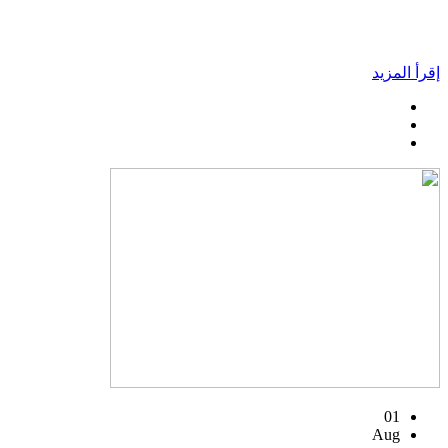
إقرأ المزيد
01
Aug