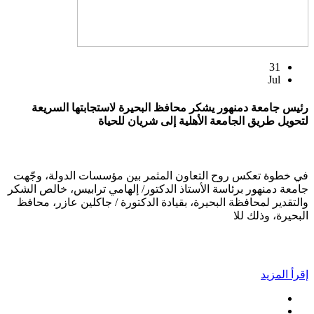
31
Jul
رئيس جامعة دمنهور يشكر محافظ البحيرة لاستجابتها السريعة
لتحويل طريق الجامعة الأهلية إلى شريان للحياة
في خطوة تعكس روح التعاون المثمر بين مؤسسات الدولة، وجّهت
جامعة دمنهور برئاسة الأستاذ الدكتور/ إلهامي ترابيس، خالص الشكر
والتقدير لمحافظة البحيرة، بقيادة الدكتورة / جاكلين عازر، محافظ
البحيرة، وذلك للا
إقرأ المزيد