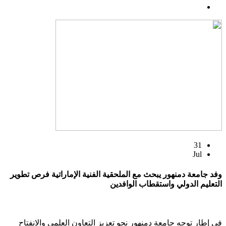
31
Jul
وفد جامعة دمنهور يبحث مع الملحقية الفنية الإماراتية فرص تطوير
التعليم الدولي واستقطاب الوافدين
في إطار توجه جامعة دمنهور نحو تعزيز التعاون العلمي والانفتاح