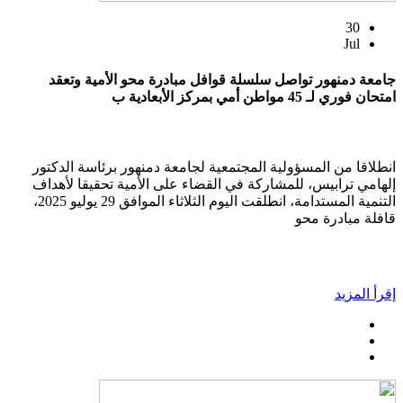
30
Jul
جامعة دمنهور تواصل سلسلة قوافل مبادرة محو الأمية وتعقد
امتحان فوري لـ 45 مواطن أمي بمركز الأبعادية ب
انطلاقا من المسؤولية المجتمعية لجامعة دمنهور برئاسة الدكتور
إلهامي ترابيس، للمشاركة في القضاء على الأمية تحقيقا لأهداف
التنمية المستدامة، انطلقت اليوم الثلاثاء الموافق 29 يوليو 2025،
قافلة مبادرة محو
إقرأ المزيد