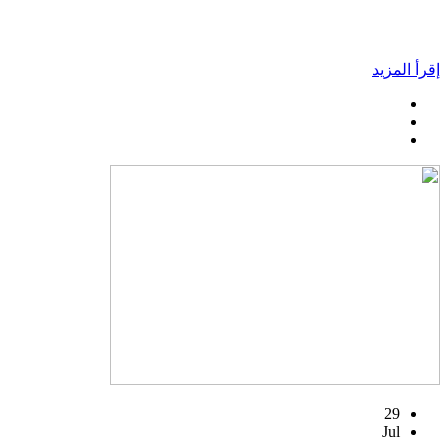
إقرأ المزيد
29
Jul