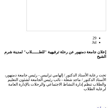
29
Jul
إعلان جامعة دمنهور عن رحلة ترفيهية "للطــــــلاب" لمدينة شرم
الشيخ
تحت رعاية الأستاذ الدكتور / إلهامي ترابيس - رئيس جامعة دمنهور،
الأستاذ الدكتور / ماجد شعلة - نائب رئيس الجامعة لشئون التعليم
والطلاب تنظم إدارة النشاط الاجتماعي والرحلات بالإدارة العامة
لرعاية الطلاب