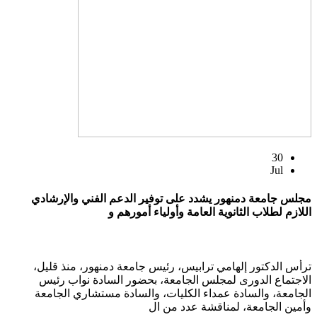
30
Jul
مجلس جامعة دمنهور يشدد على توفير الدعم الفني والإرشادي
اللازم لطلاب الثانوية العامة وأولياء أمورهم و
ترأس الدكتور إلهامي ترابيس، رئيس جامعة دمنهور، منذ قليل،
الاجتماع الدورى لمجلس الجامعة، بحضور السادة نواب رئيس
الجامعة، والسادة عمداء الكليات، والسادة مستشاري الجامعة
وأمين الجامعة، لمناقشة عدد من ال