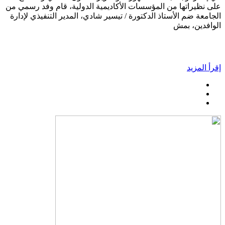
على نظيراتها من المؤسسات الأكاديمية الدولية، قام وفد رسمي من
الجامعة ضم الأستاذ الدكتورة / تيسير شادي، المدير التنفيذي لإدارة
الوافدين، بمش
إقرأ المزيد