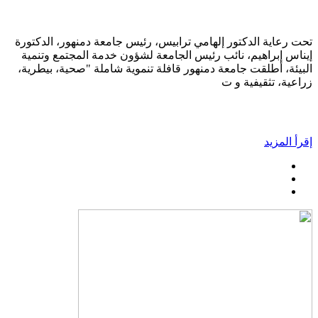
تحت رعاية الدكتور إلهامي ترابيس، رئيس جامعة دمنهور، الدكتورة
إيناس إبراهيم، نائب رئيس الجامعة لشؤون خدمة المجتمع وتنمية
البيئة، أطلقت جامعة دمنهور قافلة تنموية شاملة "صحية، بيطرية،
زراعية، تثقيفية و ت
إقرأ المزيد