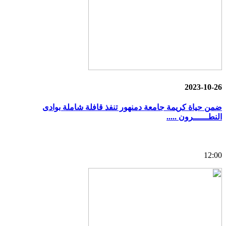
2023-10-26
ضمن حياة كريمة جامعة دمنهور تنفذ قافلة شاملة بوادى
النطــــــرون .....
12:00