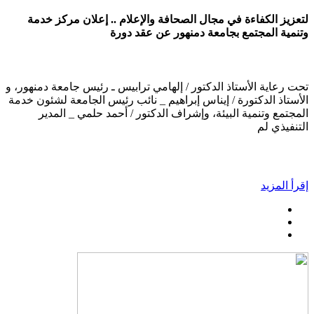
لتعزيز الكفاءة في مجال الصحافة والإعلام .. إعلان مركز خدمة
وتنمية المجتمع بجامعة دمنهور عن عقد دورة
تحت رعاية الأستاذ الدكتور / إلهامي ترابيس ـ رئيس جامعة دمنهور، و
الأستاذ الدكتورة / إيناس إبراهيم _ نائب رئيس الجامعة لشئون خدمة
المجتمع وتنمية البيئة، وإشراف الدكتور / أحمد حلمي _ المدير
التنفيذي لم
إقرأ المزيد