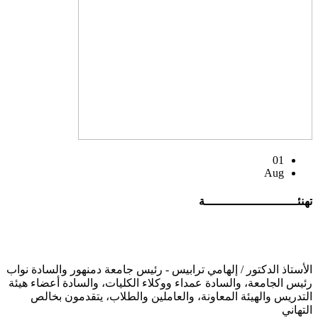
01
Aug
تهنئــــــــــــــــــــــــــة
الأستاذ الدكتور / إلهامي ترابيس - رئيس جامعة دمنهور والسادة نواب
رئيس الجامعة، والسادة عمداء ووكلاء الكليات، والسادة أعضاء هيئة
التدريس والهيئة المعاونة، والعاملين والطلاب، يتقدمون بخالص
التهاني