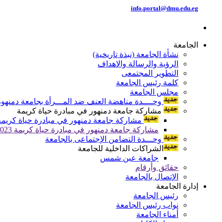
info.portal@dmu.edu.eg
الجامعة
نشأة الجامعة (نبذة تاريخية)
الرؤية والرسالة والاهداف
التطوير المجتمعى
كلمة رئيس الجامعة
مجلس الجامعة
وحــــدة مناهضة العنف ضد المـــرأة بجامعة دمنهور
مشاركة جامعة دمنهور في مبادرة حياة كريمة
مشاركة جامعة دمنهور في مبادرة حياة كريمة 024
مشاركة جامعة دمنهور في مبادرة حياة كريمة 2023
وحـــدة التضامن الإجتماعى بالجامعة
الشراكات الداخلية للجامعة
جامعة عين شمس
حقائق وأرقام
الإتصال بالجامعة
إدارة الجامعة
رئيس الجامعة
نواب رئيس الجامعة
أمناء الجامعة