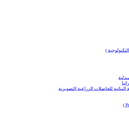
لتكنولوجية )
يدلية
ثيا
باتية للحاصلات الزراعية التصديرية