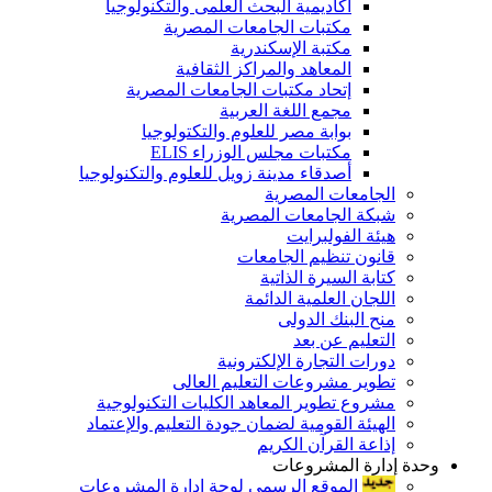
أكاديمية البحث العلمى والتكنولوجيا
مكتبات الجامعات المصرية
مكتبة الإسكندرية
المعاهد والمراكز الثقافية
إتحاد مكتبات الجامعات المصرية
مجمع اللغة العربية
بوابة مصر للعلوم والتكتولوجيا
مكتبات مجلس الوزراء ELIS
أصدقاء مدينة زويل للعلوم والتكنولوجيا
الجامعات المصرية
شبكة الجامعات المصرية
هيئة الفولبرايت
قانون تنظيم الجامعات
كتابة السيرة الذاتية
اللجان العلمية الدائمة
منح البنك الدولى
التعليم عن بعد
دورات التجارة الإلكترونية
تطوير مشروعات التعليم العالى
مشروع تطوير المعاهد الكليات التكنولوجية
الهيئة القومية لضمان جودة التعليم والإعتماد
إذاعة القرآن الكريم
وحدة إدارة المشروعات
الموقع الرسمى لوحة إدارة المشروعات