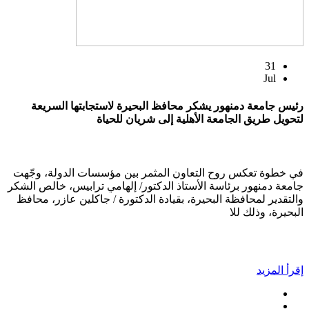
31
Jul
رئيس جامعة دمنهور يشكر محافظ البحيرة لاستجابتها السريعة
لتحويل طريق الجامعة الأهلية إلى شريان للحياة
في خطوة تعكس روح التعاون المثمر بين مؤسسات الدولة، وجّهت
جامعة دمنهور برئاسة الأستاذ الدكتور/ إلهامي ترابيس، خالص الشكر
والتقدير لمحافظة البحيرة، بقيادة الدكتورة / جاكلين عازر، محافظ
البحيرة، وذلك للا
إقرأ المزيد