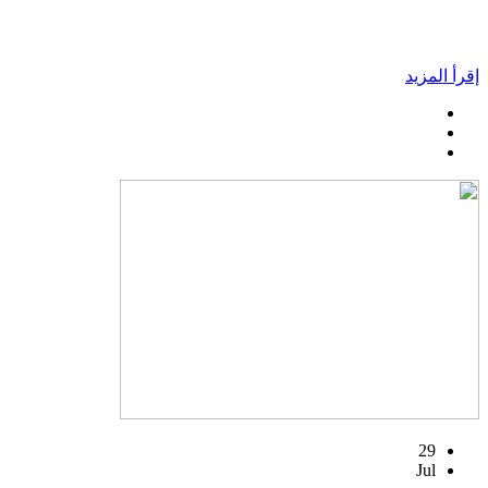
إقرأ المزيد
29
Jul