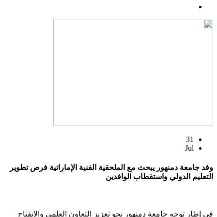
31
Jul
وفد جامعة دمنهور يبحث مع الملحقية الفنية الإماراتية فرص تطوير
التعليم الدولي واستقطاب الوافدين
في إطار توجه جامعة دمنهور نحو تعزيز التعاون العلمي والانفتاح