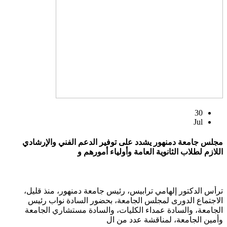
30
Jul
مجلس جامعة دمنهور يشدد على توفير الدعم الفني والإرشادي
اللازم لطلاب الثانوية العامة وأولياء أمورهم و
ترأس الدكتور إلهامي ترابيس، رئيس جامعة دمنهور، منذ قليل،
الاجتماع الدورى لمجلس الجامعة، بحضور السادة نواب رئيس
الجامعة، والسادة عمداء الكليات، والسادة مستشاري الجامعة
وأمين الجامعة، لمناقشة عدد من ال