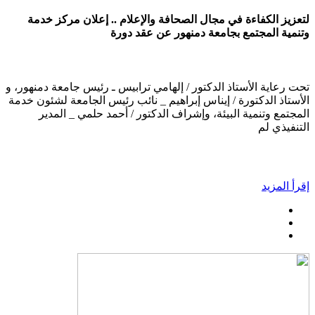
لتعزيز الكفاءة في مجال الصحافة والإعلام .. إعلان مركز خدمة
وتنمية المجتمع بجامعة دمنهور عن عقد دورة
تحت رعاية الأستاذ الدكتور / إلهامي ترابيس ـ رئيس جامعة دمنهور، و
الأستاذ الدكتورة / إيناس إبراهيم _ نائب رئيس الجامعة لشئون خدمة
المجتمع وتنمية البيئة، وإشراف الدكتور / أحمد حلمي _ المدير
التنفيذي لم
إقرأ المزيد