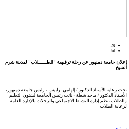
29
Jul
إعلان جامعة دمنهور عن رحلة ترفيهية "للطــــــلاب" لمدينة شرم
الشيخ
تحت رعاية الأستاذ الدكتور / إلهامي ترابيس - رئيس جامعة دمنهور،
الأستاذ الدكتور / ماجد شعلة - نائب رئيس الجامعة لشئون التعليم
والطلاب تنظم إدارة النشاط الاجتماعي والرحلات بالإدارة العامة
لرعاية الطلاب