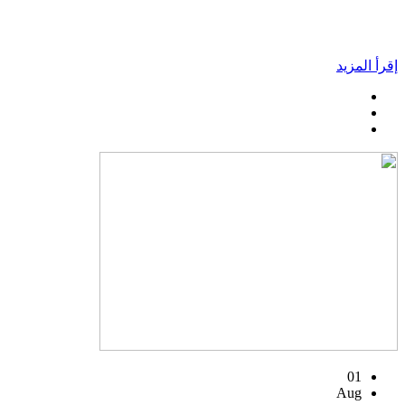
إقرأ المزيد
01
Aug