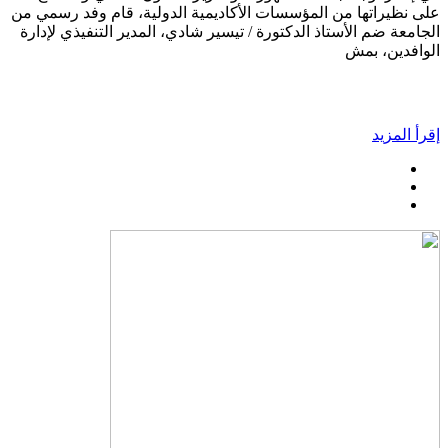
على نظيراتها من المؤسسات الأكاديمية الدولية، قام وفد رسمي من
الجامعة ضم الأستاذ الدكتورة / تيسير شادي، المدير التنفيذي لإدارة
الوافدين، بمش
إقرأ المزيد