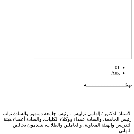
01
Aug
تهنئــــــــــــــــــــــــــة
الأستاذ الدكتور / إلهامي ترابيس - رئيس جامعة دمنهور والسادة نواب
رئيس الجامعة، والسادة عمداء ووكلاء الكليات، والسادة أعضاء هيئة
التدريس والهيئة المعاونة، والعاملين والطلاب، يتقدمون بخالص
التهاني