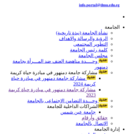
info.portal@dmu.edu.eg
الجامعة
نشأة الجامعة (نبذة تاريخية)
الرؤية والرسالة والاهداف
التطوير المجتمعى
كلمة رئيس الجامعة
مجلس الجامعة
وحــــدة مناهضة العنف ضد المـــرأة بجامعة
دمنهور
مشاركة جامعة دمنهور في مبادرة حياة كريمة
مشاركة جامعة دمنهور في مبادرة حياة
كريمة 2024
مشاركة جامعة دمنهور في مبادرة حياة كريمة
2023
وحـــدة التضامن الإجتماعى بالجامعة
الشراكات الداخلية للجامعة
جامعة عين شمس
حقائق وأرقام
الإتصال بالجامعة
إدارة الجامعة