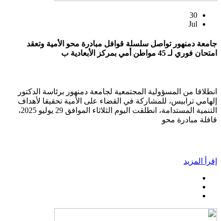
30
Jul
جامعة دمنهور تواصل سلسلة قوافل مبادرة محو الأمية وتعقد
امتحان فوري لـ 45 مواطن أمي بمركز الأبعادية ب
انطلاقا من المسؤولية المجتمعية لجامعة دمنهور برئاسة الدكتور
إلهامي ترابيس، للمشاركة في القضاء على الأمية تحقيقا لأهداف
التنمية المستدامة، انطلقت اليوم الثلاثاء الموافق 29 يوليو 2025،
قافلة مبادرة محو
إقرأ المزيد