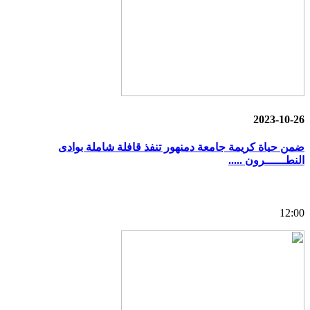
2023-10-26
ضمن حياة كريمة جامعة دمنهور تنفذ قافلة شاملة بوادى
النطــــــرون .....
12:00