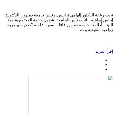
تحت رعاية الدكتور إلهامي ترابيس، رئيس جامعة دمنهور، الدكتورة
إيناس إبراهيم، نائب رئيس الجامعة لشؤون خدمة المجتمع وتنمية
البيئة، أطلقت جامعة دمنهور قافلة تنموية شاملة "صحية، بيطرية،
زراعية، تثقيفية و ت
إقرأ المزيد