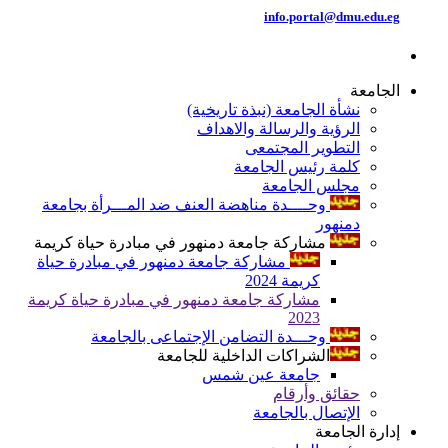
info.portal@dmu.edu.eg
الجامعة
نشأة الجامعة (نبذة تاريخية)
الرؤية والرسالة والاهداف
التطوير المجتمعى
كلمة رئيس الجامعة
مجلس الجامعة
وحــــدة مناهضة العنف ضد المـــرأة بجامعة
دمنهور
مشاركة جامعة دمنهور في مبادرة حياة كريمة
مشاركة جامعة دمنهور في مبادرة حياة
كريمة 2024
مشاركة جامعة دمنهور في مبادرة حياة كريمة
2023
وحـــدة التضامن الإجتماعى بالجامعة
الشراكات الداخلية للجامعة
جامعة عين شمس
حقائق وأرقام
الإتصال بالجامعة
إدارة الجامعة