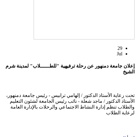
29
Jul
إعلان جامعة دمنهور عن رحلة ترفيهية "للطــــــلاب" لمدينة شرم
الشيخ
تحت رعاية الأستاذ الدكتور / إلهامي ترابيس - رئيس جامعة دمنهور،
الأستاذ الدكتور / ماجد شعلة - نائب رئيس الجامعة لشئون التعليم
والطلاب تنظم إدارة النشاط الاجتماعي والرحلات بالإدارة العامة
لرعاية الطلاب