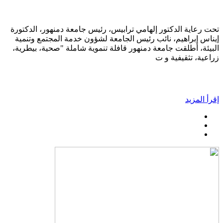
تحت رعاية الدكتور إلهامي ترابيس، رئيس جامعة دمنهور، الدكتورة
إيناس إبراهيم، نائب رئيس الجامعة لشؤون خدمة المجتمع وتنمية
البيئة، أطلقت جامعة دمنهور قافلة تنموية شاملة "صحية، بيطرية،
زراعية، تثقيفية و ت
إقرأ المزيد