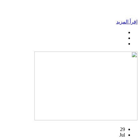
إقرأ المزيد
29
Jul