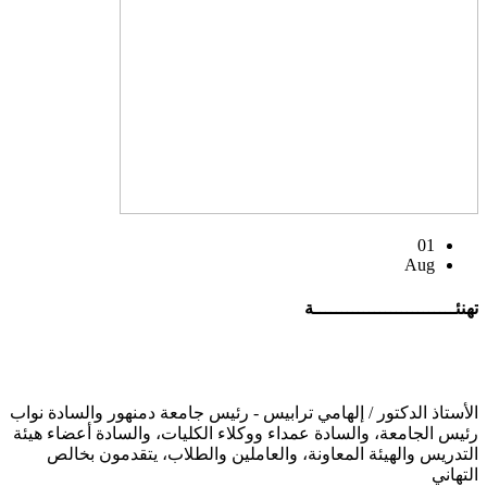
01
Aug
تهنئــــــــــــــــــــــــــة
الأستاذ الدكتور / إلهامي ترابيس - رئيس جامعة دمنهور والسادة نواب
رئيس الجامعة، والسادة عمداء ووكلاء الكليات، والسادة أعضاء هيئة
التدريس والهيئة المعاونة، والعاملين والطلاب، يتقدمون بخالص
التهاني