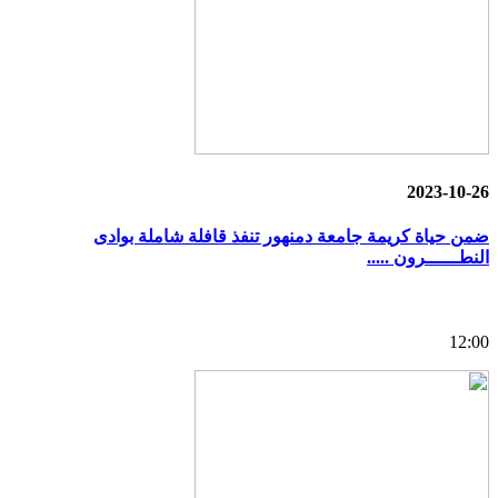
2023-10-26
ضمن حياة كريمة جامعة دمنهور تنفذ قافلة شاملة بوادى
النطــــــرون .....
12:00