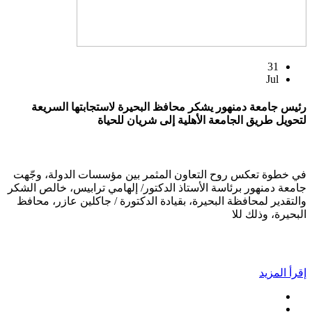
31
Jul
رئيس جامعة دمنهور يشكر محافظ البحيرة لاستجابتها السريعة
لتحويل طريق الجامعة الأهلية إلى شريان للحياة
في خطوة تعكس روح التعاون المثمر بين مؤسسات الدولة، وجّهت
جامعة دمنهور برئاسة الأستاذ الدكتور/ إلهامي ترابيس، خالص الشكر
والتقدير لمحافظة البحيرة، بقيادة الدكتورة / جاكلين عازر، محافظ
البحيرة، وذلك للا
إقرأ المزيد