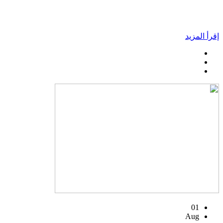
إقرأ المزيد
01
Aug