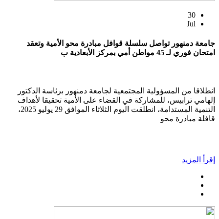
30
Jul
جامعة دمنهور تواصل سلسلة قوافل مبادرة محو الأمية وتعقد
امتحان فوري لـ 45 مواطن أمي بمركز الأبعادية ب
انطلاقا من المسؤولية المجتمعية لجامعة دمنهور برئاسة الدكتور
إلهامي ترابيس، للمشاركة في القضاء على الأمية تحقيقا لأهداف
التنمية المستدامة، انطلقت اليوم الثلاثاء الموافق 29 يوليو 2025،
قافلة مبادرة محو
إقرأ المزيد