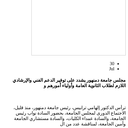
30
Jul
مجلس جامعة دمنهور يشدد على توفير الدعم الفني والإرشادي
اللازم لطلاب الثانوية العامة وأولياء أمورهم و
ترأس الدكتور إلهامي ترابيس، رئيس جامعة دمنهور، منذ قليل،
الاجتماع الدورى لمجلس الجامعة، بحضور السادة نواب رئيس
الجامعة، والسادة عمداء الكليات، والسادة مستشاري الجامعة
وأمين الجامعة، لمناقشة عدد من ال