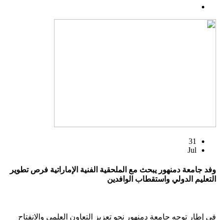
31
Jul
وفد جامعة دمنهور يبحث مع الملحقية الفنية الإماراتية فرص تطوير
التعليم الدولي واستقطاب الوافدين
في إطار توجه جامعة دمنهور نحو تعزيز التعاون العلمي والانفتاح