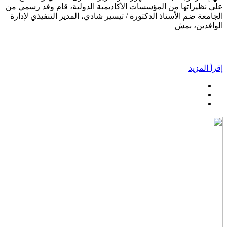
على نظيراتها من المؤسسات الأكاديمية الدولية، قام وفد رسمي من
الجامعة ضم الأستاذ الدكتورة / تيسير شادي، المدير التنفيذي لإدارة
الوافدين، بمش
إقرأ المزيد