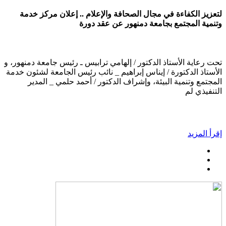
لتعزيز الكفاءة في مجال الصحافة والإعلام .. إعلان مركز خدمة
وتنمية المجتمع بجامعة دمنهور عن عقد دورة
تحت رعاية الأستاذ الدكتور / إلهامي ترابيس ـ رئيس جامعة دمنهور، و
الأستاذ الدكتورة / إيناس إبراهيم _ نائب رئيس الجامعة لشئون خدمة
المجتمع وتنمية البيئة، وإشراف الدكتور / أحمد حلمي _ المدير
التنفيذي لم
إقرأ المزيد