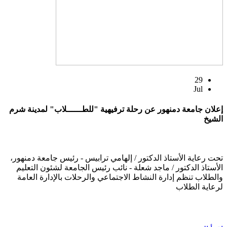
29
Jul
إعلان جامعة دمنهور عن رحلة ترفيهية "للطــــــلاب" لمدينة شرم
الشيخ
تحت رعاية الأستاذ الدكتور / إلهامي ترابيس - رئيس جامعة دمنهور،
الأستاذ الدكتور / ماجد شعلة - نائب رئيس الجامعة لشئون التعليم
والطلاب تنظم إدارة النشاط الاجتماعي والرحلات بالإدارة العامة
لرعاية الطلاب