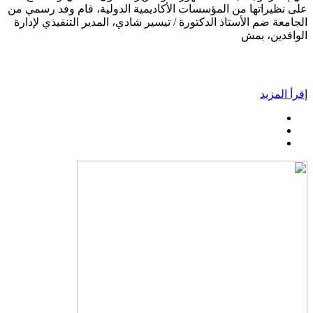
على نظيراتها من المؤسسات الأكاديمية الدولية، قام وفد رسمي من
الجامعة ضم الأستاذ الدكتورة / تيسير شادي، المدير التنفيذي لإدارة
الوافدين، بمش
إقرأ المزيد