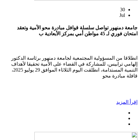
30
Jul
جامعة دمنهور تواصل سلسلة قوافل مبادرة محو الأمية وتعقد
امتحان فوري لـ 45 مواطن أمي بمركز الأبعادية ب
انطلاقا من المسؤولية المجتمعية لجامعة دمنهور برئاسة الدكتور
إلهامي ترابيس، للمشاركة في القضاء على الأمية تحقيقا لأهداف
التنمية المستدامة، انطلقت اليوم الثلاثاء الموافق 29 يوليو 2025،
قافلة مبادرة محو
إقرأ المزيد