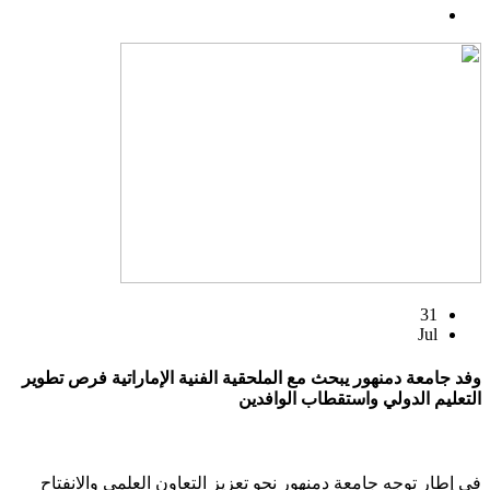
31
Jul
وفد جامعة دمنهور يبحث مع الملحقية الفنية الإماراتية فرص تطوير
التعليم الدولي واستقطاب الوافدين
في إطار توجه جامعة دمنهور نحو تعزيز التعاون العلمي والانفتاح