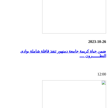
2023-10-26
ضمن حياة كريمة جامعة دمنهور تنفذ قافلة شاملة بوادى
النطــــــرون .....
12:00