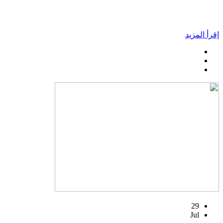
إقرأ المزيد
29
Jul