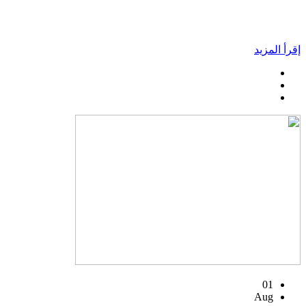
إقرأ المزيد
01
Aug