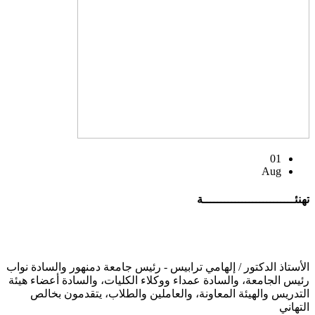
01
Aug
تهنئــــــــــــــــــــــــــة
الأستاذ الدكتور / إلهامي ترابيس - رئيس جامعة دمنهور والسادة نواب
رئيس الجامعة، والسادة عمداء ووكلاء الكليات، والسادة أعضاء هيئة
التدريس والهيئة المعاونة، والعاملين والطلاب، يتقدمون بخالص
التهاني