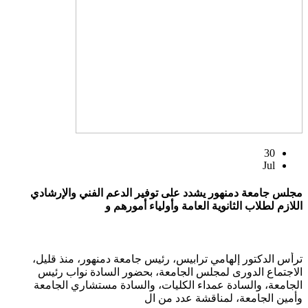
30
Jul
مجلس جامعة دمنهور يشدد على توفير الدعم الفني والإرشادي
اللازم لطلاب الثانوية العامة وأولياء أمورهم و
ترأس الدكتور إلهامي ترابيس، رئيس جامعة دمنهور، منذ قليل،
الاجتماع الدورى لمجلس الجامعة، بحضور السادة نواب رئيس
الجامعة، والسادة عمداء الكليات، والسادة مستشاري الجامعة
وأمين الجامعة، لمناقشة عدد من ال