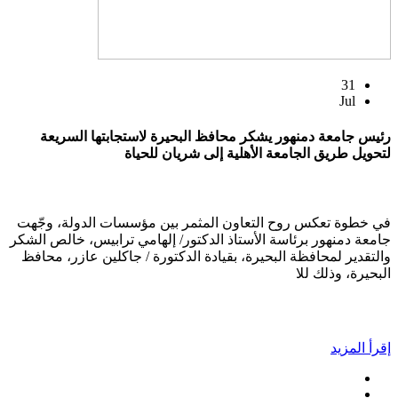
31
Jul
رئيس جامعة دمنهور يشكر محافظ البحيرة لاستجابتها السريعة
لتحويل طريق الجامعة الأهلية إلى شريان للحياة
في خطوة تعكس روح التعاون المثمر بين مؤسسات الدولة، وجّهت
جامعة دمنهور برئاسة الأستاذ الدكتور/ إلهامي ترابيس، خالص الشكر
والتقدير لمحافظة البحيرة، بقيادة الدكتورة / جاكلين عازر، محافظ
البحيرة، وذلك للا
إقرأ المزيد