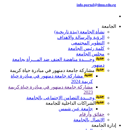
info.portal@dmu.edu.eg
الجامعة
نشأة الجامعة (نبذة تاريخية)
الرؤية والرسالة والاهداف
التطوير المجتمعى
كلمة رئيس الجامعة
مجلس الجامعة
وحــــدة مناهضة العنف ضد المـــرأة بجامعة
دمنهور
مشاركة جامعة دمنهور في مبادرة حياة كريمة
مشاركة جامعة دمنهور في مبادرة حياة
كريمة 2024
مشاركة جامعة دمنهور في مبادرة حياة كريمة
2023
وحـــدة التضامن الإجتماعى بالجامعة
الشراكات الداخلية للجامعة
جامعة عين شمس
حقائق وأرقام
الإتصال بالجامعة
إدارة الجامعة