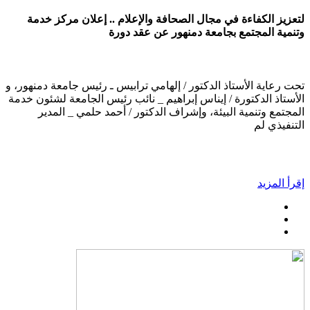
لتعزيز الكفاءة في مجال الصحافة والإعلام .. إعلان مركز خدمة
وتنمية المجتمع بجامعة دمنهور عن عقد دورة
تحت رعاية الأستاذ الدكتور / إلهامي ترابيس ـ رئيس جامعة دمنهور، و
الأستاذ الدكتورة / إيناس إبراهيم _ نائب رئيس الجامعة لشئون خدمة
المجتمع وتنمية البيئة، وإشراف الدكتور / أحمد حلمي _ المدير
التنفيذي لم
إقرأ المزيد