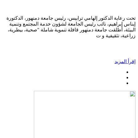
تحت رعاية الدكتور إلهامي ترابيس، رئيس جامعة دمنهور، الدكتورة
إيناس إبراهيم، نائب رئيس الجامعة لشؤون خدمة المجتمع وتنمية
البيئة، أطلقت جامعة دمنهور قافلة تنموية شاملة "صحية، بيطرية،
زراعية، تثقيفية و ت
إقرأ المزيد