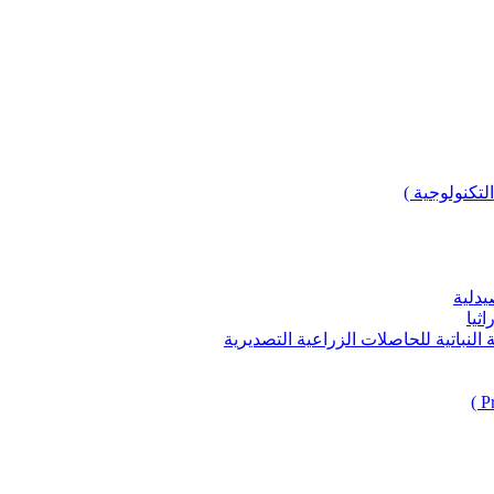
لتكنولوجية )
يدلية
ثيا
باتية للحاصلات الزراعية التصديرية