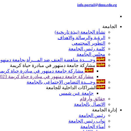
info.portal@dmu.edu.eg
الجامعة
نشأة الجامعة (نبذة تاريخية)
الرؤية والرسالة والاهداف
التطوير المجتمعى
كلمة رئيس الجامعة
مجلس الجامعة
وحــــدة مناهضة العنف ضد المـــرأة بجامعة دمنهور
مشاركة جامعة دمنهور في مبادرة حياة كريمة
مشاركة جامعة دمنهور في مبادرة حياة كريمة 024
مشاركة جامعة دمنهور في مبادرة حياة كريمة 2023
وحـــدة التضامن الإجتماعى بالجامعة
الشراكات الداخلية للجامعة
جامعة عين شمس
حقائق وأرقام
الإتصال بالجامعة
إدارة الجامعة
رئيس الجامعة
نواب رئيس الجامعة
أمناء الجامعة