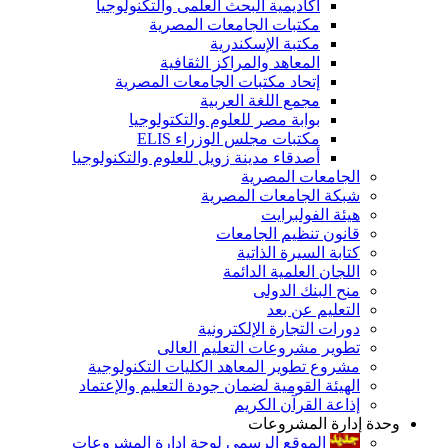
أكاديمية البحث العلمى والتكنولوجيا
مكتبات الجامعات المصرية
مكتبة الإسكندرية
المعاهد والمراكز الثقافية
إتحاد مكتبات الجامعات المصرية
مجمع اللغة العربية
بوابة مصر للعلوم والتكتولوجيا
مكتبات مجلس الوزراء ELIS
أصدقاء مدينة زويل للعلوم والتكنولوجيا
الجامعات المصرية
شبكة الجامعات المصرية
هيئة الفولبرايت
قانون تنظيم الجامعات
كتابة السيرة الذاتية
اللجان العلمية الدائمة
منح البنك الدولى
التعليم عن بعد
دورات التجارة الإلكترونية
تطوير مشروعات التعليم العالى
مشروع تطوير المعاهد الكليات التكنولوجية
الهيئة القومية لضمان جودة التعليم والإعتماد
إذاعة القرآن الكريم
وحدة إدارة المشروعات
الموقع الرسمى لوحة إدارة المشروعات