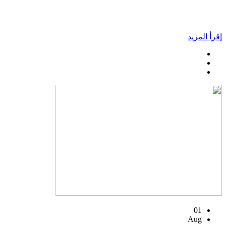
إقرأ المزيد
01
Aug