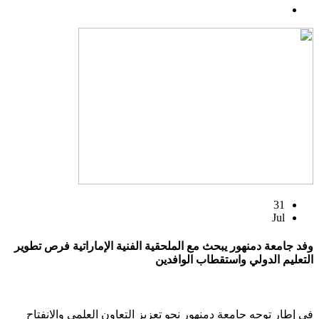
31
Jul
وفد جامعة دمنهور يبحث مع الملحقية الفنية الإماراتية فرص تطوير
التعليم الدولي واستقطاب الوافدين
في إطار توجه جامعة دمنهور نحو تعزيز التعاون العلمي والانفتاح