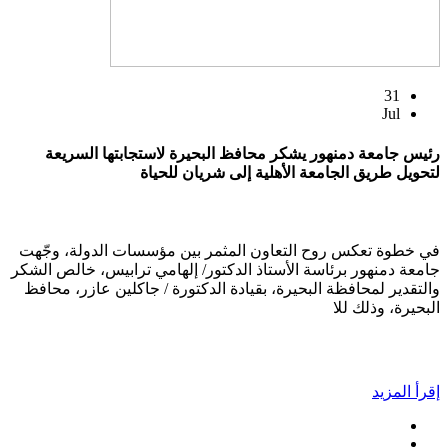
31
Jul
رئيس جامعة دمنهور يشكر محافظ البحيرة لاستجابتها السريعة
لتحويل طريق الجامعة الأهلية إلى شريان للحياة
في خطوة تعكس روح التعاون المثمر بين مؤسسات الدولة، وجّهت
جامعة دمنهور برئاسة الأستاذ الدكتور/ إلهامي ترابيس، خالص الشكر
والتقدير لمحافظة البحيرة، بقيادة الدكتورة / جاكلين عازر، محافظ
البحيرة، وذلك للا
إقرأ المزيد