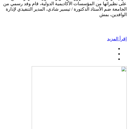
على نظيراتها من المؤسسات الأكاديمية الدولية، قام وفد رسمي من
الجامعة ضم الأستاذ الدكتورة / تيسير شادي، المدير التنفيذي لإدارة
الوافدين، بمش
إقرأ المزيد