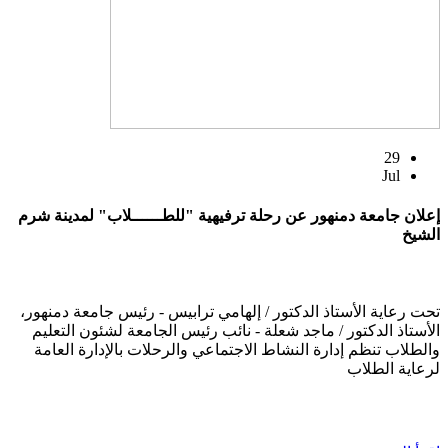
29
Jul
إعلان جامعة دمنهور عن رحلة ترفيهية "للطــــــلاب" لمدينة شرم
الشيخ
تحت رعاية الأستاذ الدكتور / إلهامي ترابيس - رئيس جامعة دمنهور،
الأستاذ الدكتور / ماجد شعلة - نائب رئيس الجامعة لشئون التعليم
والطلاب تنظم إدارة النشاط الاجتماعي والرحلات بالإدارة العامة
لرعاية الطلاب