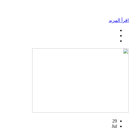
إقرأ المزيد
29
Jul