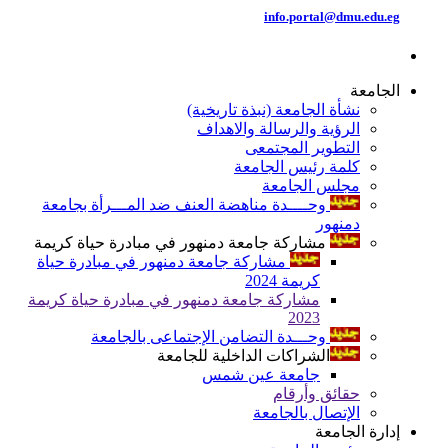
info.portal@dmu.edu.eg
الجامعة
نشأة الجامعة (نبذة تاريخية)
الرؤية والرسالة والاهداف
التطوير المجتمعى
كلمة رئيس الجامعة
مجلس الجامعة
وحــــدة مناهضة العنف ضد المـــرأة بجامعة
دمنهور
مشاركة جامعة دمنهور في مبادرة حياة كريمة
مشاركة جامعة دمنهور في مبادرة حياة
كريمة 2024
مشاركة جامعة دمنهور في مبادرة حياة كريمة
2023
وحـــدة التضامن الإجتماعى بالجامعة
الشراكات الداخلية للجامعة
جامعة عين شمس
حقائق وأرقام
الإتصال بالجامعة
إدارة الجامعة