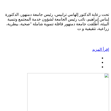
تحت رعاية الدكتور إلهامي ترابيس، رئيس جامعة دمنهور، الدكتورة
إيناس إبراهيم، نائب رئيس الجامعة لشؤون خدمة المجتمع وتنمية
البيئة، أطلقت جامعة دمنهور قافلة تنموية شاملة "صحية، بيطرية،
زراعية، تثقيفية و ت
إقرأ المزيد