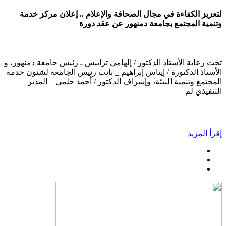
لتعزيز الكفاءة في مجال الصحافة والإعلام .. إعلان مركز خدمة
وتنمية المجتمع بجامعة دمنهور عن عقد دورة
تحت رعاية الأستاذ الدكتور / إلهامي ترابيس ـ رئيس جامعة دمنهور، و
الأستاذ الدكتورة / إيناس إبراهيم _ نائب رئيس الجامعة لشئون خدمة
المجتمع وتنمية البيئة، وإشراف الدكتور / أحمد حلمي _ المدير
التنفيذي لم
إقرأ المزيد