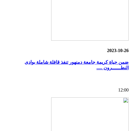
2023-10-26
ضمن حياة كريمة جامعة دمنهور تنفذ قافلة شاملة بوادى
النطــــــرون .....
12:00