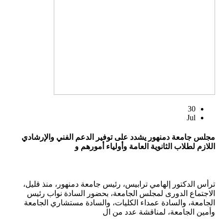
30
Jul
مجلس جامعة دمنهور يشدد على توفير الدعم الفني والإرشادي
اللازم لطلاب الثانوية العامة وأولياء أمورهم و
ترأس الدكتور إلهامي ترابيس، رئيس جامعة دمنهور، منذ قليل،
الاجتماع الدورى لمجلس الجامعة، بحضور السادة نواب رئيس
الجامعة، والسادة عمداء الكليات، والسادة مستشاري الجامعة
وأمين الجامعة، لمناقشة عدد من ال