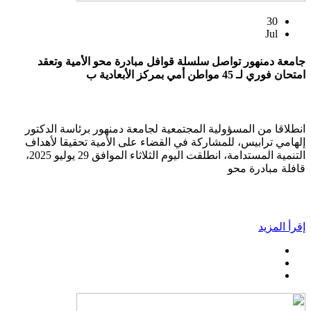
30
Jul
جامعة دمنهور تواصل سلسلة قوافل مبادرة محو الأمية وتعقد
امتحان فوري لـ 45 مواطن أمي بمركز الأبعادية ب
انطلاقا من المسؤولية المجتمعية لجامعة دمنهور برئاسة الدكتور
إلهامي ترابيس، للمشاركة في القضاء على الأمية تحقيقا لأهداف
التنمية المستدامة، انطلقت اليوم الثلاثاء الموافق 29 يوليو 2025،
قافلة مبادرة محو
إقرأ المزيد