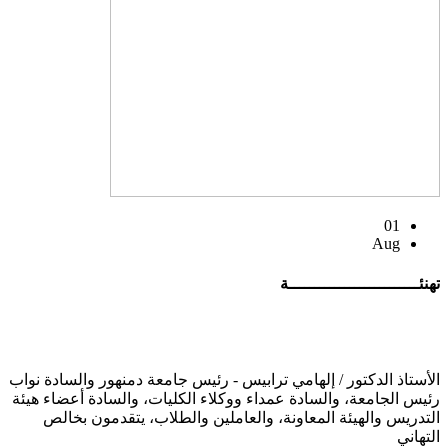
01
Aug
تهنئــــــــــــــــــــــــــة
الأستاذ الدكتور / إلهامي ترابيس - رئيس جامعة دمنهور والسادة نواب
رئيس الجامعة، والسادة عمداء ووكلاء الكليات، والسادة أعضاء هيئة
التدريس والهيئة المعاونة، والعاملين والطلاب، يتقدمون بخالص
التهاني