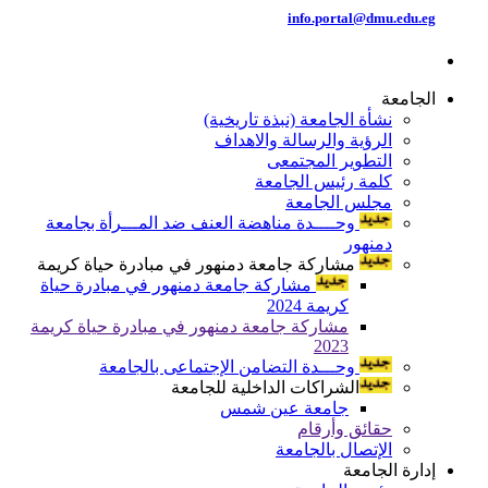
info.portal@dmu.edu.eg
الجامعة
نشأة الجامعة (نبذة تاريخية)
الرؤية والرسالة والاهداف
التطوير المجتمعى
كلمة رئيس الجامعة
مجلس الجامعة
وحــــدة مناهضة العنف ضد المـــرأة بجامعة
دمنهور
مشاركة جامعة دمنهور في مبادرة حياة كريمة
مشاركة جامعة دمنهور في مبادرة حياة
كريمة 2024
مشاركة جامعة دمنهور في مبادرة حياة كريمة
2023
وحـــدة التضامن الإجتماعى بالجامعة
الشراكات الداخلية للجامعة
جامعة عين شمس
حقائق وأرقام
الإتصال بالجامعة
إدارة الجامعة