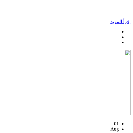
إقرأ المزيد
01
Aug