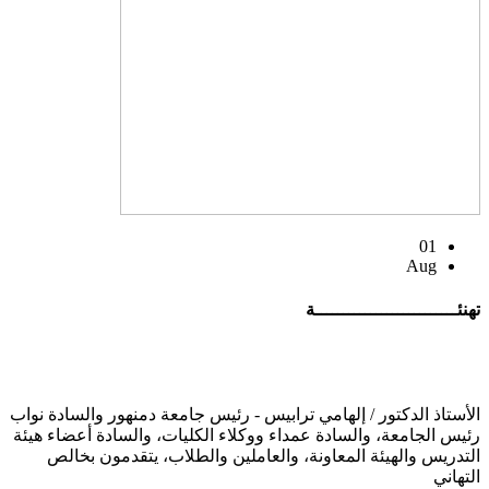
01
Aug
تهنئــــــــــــــــــــــــــة
الأستاذ الدكتور / إلهامي ترابيس - رئيس جامعة دمنهور والسادة نواب
رئيس الجامعة، والسادة عمداء ووكلاء الكليات، والسادة أعضاء هيئة
التدريس والهيئة المعاونة، والعاملين والطلاب، يتقدمون بخالص
التهاني