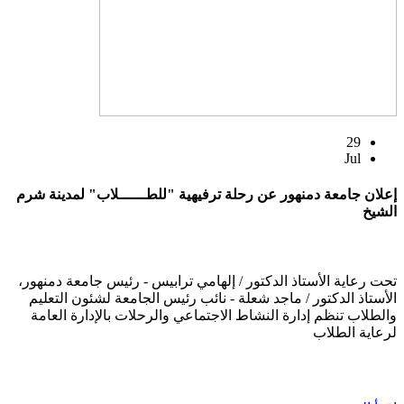
29
Jul
إعلان جامعة دمنهور عن رحلة ترفيهية "للطــــــلاب" لمدينة شرم
الشيخ
تحت رعاية الأستاذ الدكتور / إلهامي ترابيس - رئيس جامعة دمنهور،
الأستاذ الدكتور / ماجد شعلة - نائب رئيس الجامعة لشئون التعليم
والطلاب تنظم إدارة النشاط الاجتماعي والرحلات بالإدارة العامة
لرعاية الطلاب