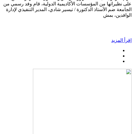
على نظيراتها من المؤسسات الأكاديمية الدولية، قام وفد رسمي من
الجامعة ضم الأستاذ الدكتورة / تيسير شادي، المدير التنفيذي لإدارة
الوافدين، بمش
إقرأ المزيد