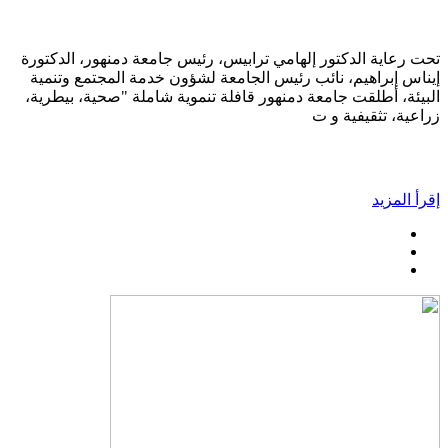
تحت رعاية الدكتور إلهامي ترابيس، رئيس جامعة دمنهور، الدكتورة
إيناس إبراهيم، نائب رئيس الجامعة لشؤون خدمة المجتمع وتنمية
البيئة، أطلقت جامعة دمنهور قافلة تنموية شاملة "صحية، بيطرية،
زراعية، تثقيفية و ت
إقرأ المزيد