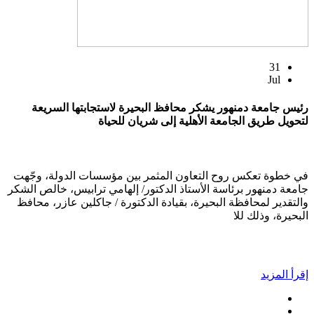
31
Jul
رئيس جامعة دمنهور يشكر محافظ البحيرة لاستجابتها السريعة
لتحويل طريق الجامعة الأهلية إلى شريان للحياة
في خطوة تعكس روح التعاون المثمر بين مؤسسات الدولة، وجّهت
جامعة دمنهور برئاسة الأستاذ الدكتور/ إلهامي ترابيس، خالص الشكر
والتقدير لمحافظة البحيرة، بقيادة الدكتورة / جاكلين عازر، محافظ
البحيرة، وذلك للا
إقرأ المزيد