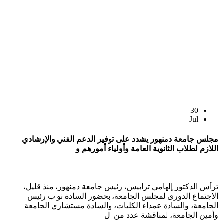
30
Jul
مجلس جامعة دمنهور يشدد على توفير الدعم الفني والإرشادي
اللازم لطلاب الثانوية العامة وأولياء أمورهم و
ترأس الدكتور إلهامي ترابيس، رئيس جامعة دمنهور، منذ قليل،
الاجتماع الدورى لمجلس الجامعة، بحضور السادة نواب رئيس
الجامعة، والسادة عمداء الكليات، والسادة مستشاري الجامعة
وأمين الجامعة، لمناقشة عدد من ال