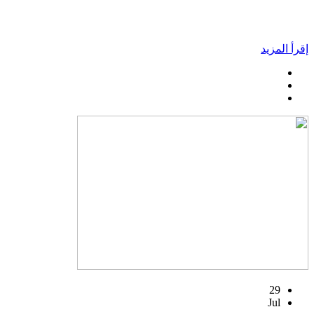
إقرأ المزيد
29
Jul