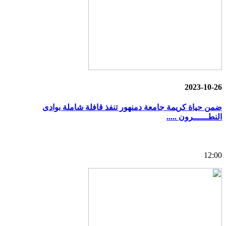
2023-10-26
ضمن حياة كريمة جامعة دمنهور تنفذ قافلة شاملة بوادى
النطــــــرون .....
12:00