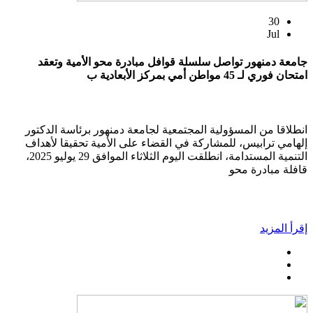
30
Jul
جامعة دمنهور تواصل سلسلة قوافل مبادرة محو الأمية وتعقد
امتحان فوري لـ 45 مواطن أمي بمركز الأبعادية ب
انطلاقا من المسؤولية المجتمعية لجامعة دمنهور برئاسة الدكتور
إلهامي ترابيس، للمشاركة في القضاء على الأمية تحقيقا لأهداف
التنمية المستدامة، انطلقت اليوم الثلاثاء الموافق 29 يوليو 2025،
قافلة مبادرة محو
إقرأ المزيد