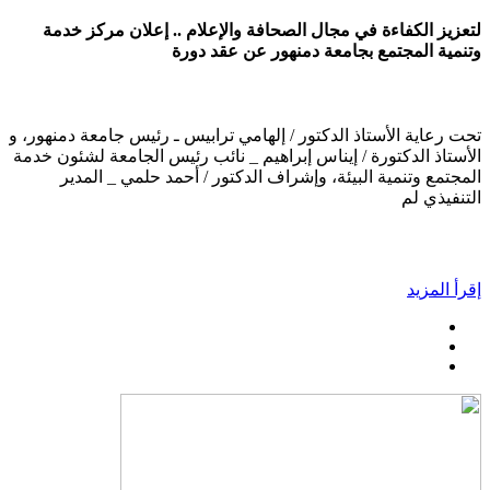
لتعزيز الكفاءة في مجال الصحافة والإعلام .. إعلان مركز خدمة
وتنمية المجتمع بجامعة دمنهور عن عقد دورة
تحت رعاية الأستاذ الدكتور / إلهامي ترابيس ـ رئيس جامعة دمنهور، و
الأستاذ الدكتورة / إيناس إبراهيم _ نائب رئيس الجامعة لشئون خدمة
المجتمع وتنمية البيئة، وإشراف الدكتور / أحمد حلمي _ المدير
التنفيذي لم
إقرأ المزيد