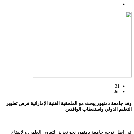
31
Jul
وفد جامعة دمنهور يبحث مع الملحقية الفنية الإماراتية فرص تطوير
التعليم الدولي واستقطاب الوافدين
في إطار توجه جامعة دمنهور نحو تعزيز التعاون العلمي والانفتاح