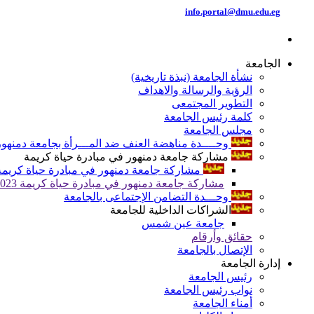
info.portal@dmu.edu.eg
الجامعة
نشأة الجامعة (نبذة تاريخية)
الرؤية والرسالة والاهداف
التطوير المجتمعى
كلمة رئيس الجامعة
مجلس الجامعة
وحــــدة مناهضة العنف ضد المـــرأة بجامعة دمنهور
مشاركة جامعة دمنهور في مبادرة حياة كريمة
مشاركة جامعة دمنهور في مبادرة حياة كريمة 024
مشاركة جامعة دمنهور في مبادرة حياة كريمة 2023
وحـــدة التضامن الإجتماعى بالجامعة
الشراكات الداخلية للجامعة
جامعة عين شمس
حقائق وأرقام
الإتصال بالجامعة
إدارة الجامعة
رئيس الجامعة
نواب رئيس الجامعة
أمناء الجامعة