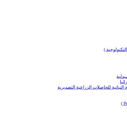
لتكنولوجية )
يدلية
ثيا
باتية للحاصلات الزراعية التصديرية