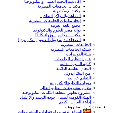
أكاديمية البحث العلمى والتكنولوجيا
مكتبات الجامعات المصرية
مكتبة الإسكندرية
المعاهد والمراكز الثقافية
إتحاد مكتبات الجامعات المصرية
مجمع اللغة العربية
بوابة مصر للعلوم والتكتولوجيا
مكتبات مجلس الوزراء ELIS
أصدقاء مدينة زويل للعلوم والتكنولوجيا
الجامعات المصرية
شبكة الجامعات المصرية
هيئة الفولبرايت
قانون تنظيم الجامعات
كتابة السيرة الذاتية
اللجان العلمية الدائمة
منح البنك الدولى
التعليم عن بعد
دورات التجارة الإلكترونية
تطوير مشروعات التعليم العالى
مشروع تطوير المعاهد الكليات التكنولوجية
الهيئة القومية لضمان جودة التعليم والإعتماد
إذاعة القرآن الكريم
وحدة إدارة المشروعات
الموقع الرسمى لوحة إدارة المشروعات