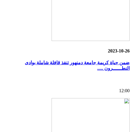
2023-10-26
ضمن حياة كريمة جامعة دمنهور تنفذ قافلة شاملة بوادى
النطــــــرون .....
12:00