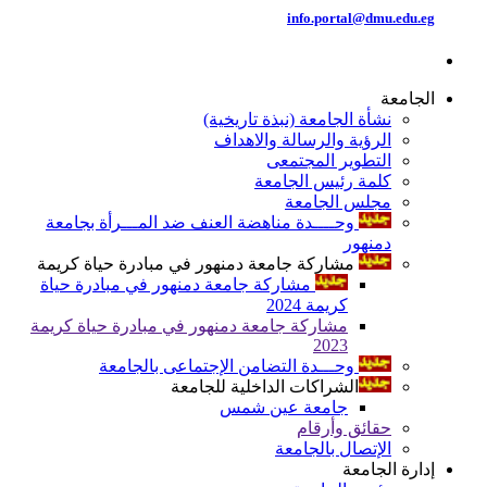
info.portal@dmu.edu.eg
الجامعة
نشأة الجامعة (نبذة تاريخية)
الرؤية والرسالة والاهداف
التطوير المجتمعى
كلمة رئيس الجامعة
مجلس الجامعة
وحــــدة مناهضة العنف ضد المـــرأة بجامعة
دمنهور
مشاركة جامعة دمنهور في مبادرة حياة كريمة
مشاركة جامعة دمنهور في مبادرة حياة
كريمة 2024
مشاركة جامعة دمنهور في مبادرة حياة كريمة
2023
وحـــدة التضامن الإجتماعى بالجامعة
الشراكات الداخلية للجامعة
جامعة عين شمس
حقائق وأرقام
الإتصال بالجامعة
إدارة الجامعة