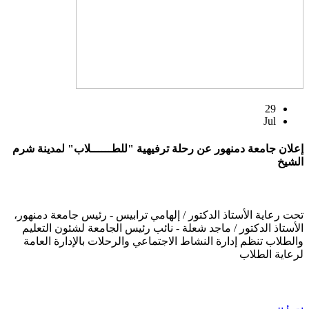
29
Jul
إعلان جامعة دمنهور عن رحلة ترفيهية "للطــــــلاب" لمدينة شرم
الشيخ
تحت رعاية الأستاذ الدكتور / إلهامي ترابيس - رئيس جامعة دمنهور،
الأستاذ الدكتور / ماجد شعلة - نائب رئيس الجامعة لشئون التعليم
والطلاب تنظم إدارة النشاط الاجتماعي والرحلات بالإدارة العامة
لرعاية الطلاب