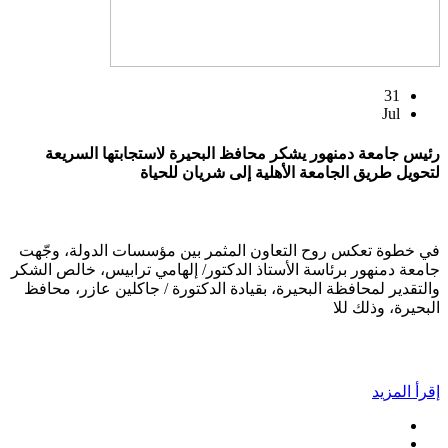
31
Jul
رئيس جامعة دمنهور يشكر محافظ البحيرة لاستجابتها السريعة
لتحويل طريق الجامعة الأهلية إلى شريان للحياة
في خطوة تعكس روح التعاون المثمر بين مؤسسات الدولة، وجّهت
جامعة دمنهور برئاسة الأستاذ الدكتور/ إلهامي ترابيس، خالص الشكر
والتقدير لمحافظة البحيرة، بقيادة الدكتورة / جاكلين عازر، محافظ
البحيرة، وذلك للا
إقرأ المزيد