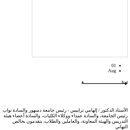
01
Aug
تهنئــــــــــــــــــــــــــة
الأستاذ الدكتور / إلهامي ترابيس - رئيس جامعة دمنهور والسادة نواب
رئيس الجامعة، والسادة عمداء ووكلاء الكليات، والسادة أعضاء هيئة
التدريس والهيئة المعاونة، والعاملين والطلاب، يتقدمون بخالص
التهاني