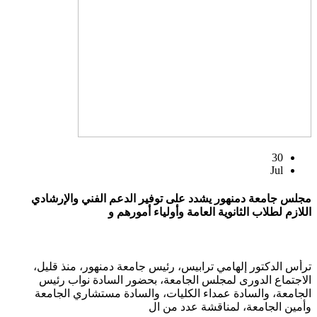
30
Jul
مجلس جامعة دمنهور يشدد على توفير الدعم الفني والإرشادي
اللازم لطلاب الثانوية العامة وأولياء أمورهم و
ترأس الدكتور إلهامي ترابيس، رئيس جامعة دمنهور، منذ قليل،
الاجتماع الدورى لمجلس الجامعة، بحضور السادة نواب رئيس
الجامعة، والسادة عمداء الكليات، والسادة مستشاري الجامعة
وأمين الجامعة، لمناقشة عدد من ال