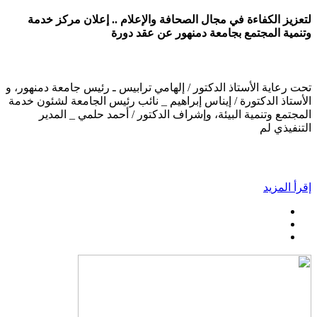
لتعزيز الكفاءة في مجال الصحافة والإعلام .. إعلان مركز خدمة
وتنمية المجتمع بجامعة دمنهور عن عقد دورة
تحت رعاية الأستاذ الدكتور / إلهامي ترابيس ـ رئيس جامعة دمنهور، و
الأستاذ الدكتورة / إيناس إبراهيم _ نائب رئيس الجامعة لشئون خدمة
المجتمع وتنمية البيئة، وإشراف الدكتور / أحمد حلمي _ المدير
التنفيذي لم
إقرأ المزيد