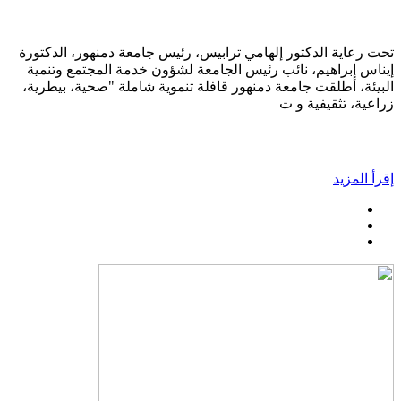
تحت رعاية الدكتور إلهامي ترابيس، رئيس جامعة دمنهور، الدكتورة
إيناس إبراهيم، نائب رئيس الجامعة لشؤون خدمة المجتمع وتنمية
البيئة، أطلقت جامعة دمنهور قافلة تنموية شاملة "صحية، بيطرية،
زراعية، تثقيفية و ت
إقرأ المزيد