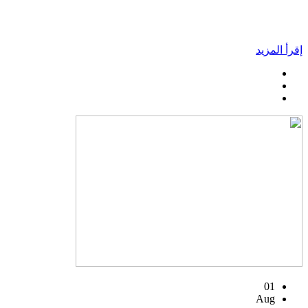
إقرأ المزيد
01
Aug