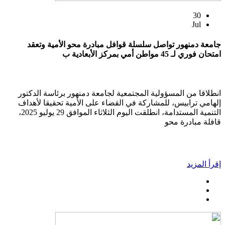
30
Jul
جامعة دمنهور تواصل سلسلة قوافل مبادرة محو الأمية وتعقد
امتحان فوري لـ 45 مواطن أمي بمركز الأبعادية ب
انطلاقا من المسؤولية المجتمعية لجامعة دمنهور برئاسة الدكتور
إلهامي ترابيس، للمشاركة في القضاء على الأمية تحقيقا لأهداف
التنمية المستدامة، انطلقت اليوم الثلاثاء الموافق 29 يوليو 2025،
قافلة مبادرة محو
إقرأ المزيد