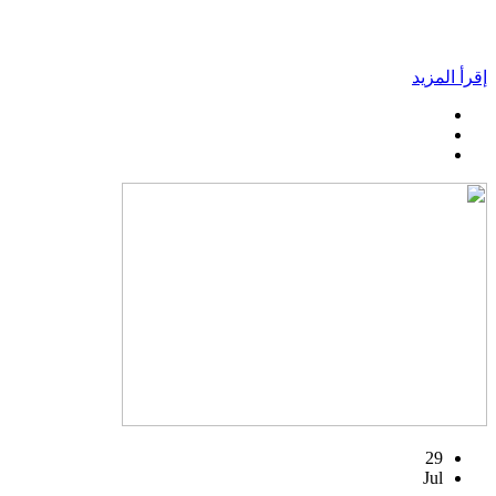
إقرأ المزيد
29
Jul