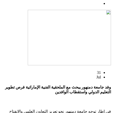
31
Jul
وفد جامعة دمنهور يبحث مع الملحقية الفنية الإماراتية فرص تطوير
التعليم الدولي واستقطاب الوافدين
في إطار توجه جامعة دمنهور نحو تعزيز التعاون العلمي والانفتاح