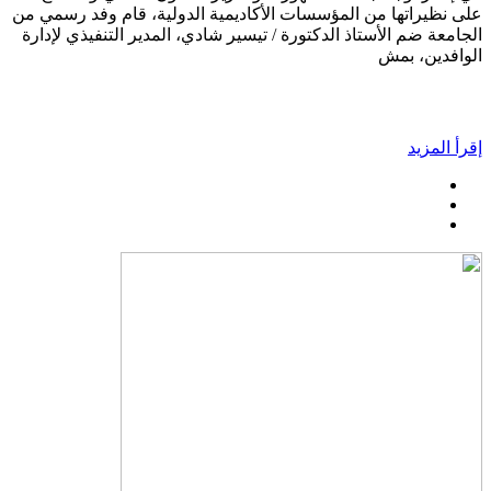
على نظيراتها من المؤسسات الأكاديمية الدولية، قام وفد رسمي من
الجامعة ضم الأستاذ الدكتورة / تيسير شادي، المدير التنفيذي لإدارة
الوافدين، بمش
إقرأ المزيد