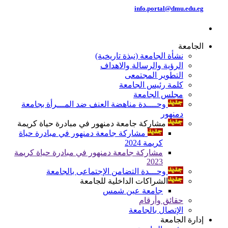
info.portal@dmu.edu.eg
الجامعة
نشأة الجامعة (نبذة تاريخية)
الرؤية والرسالة والاهداف
التطوير المجتمعى
كلمة رئيس الجامعة
مجلس الجامعة
وحــــدة مناهضة العنف ضد المـــرأة بجامعة
دمنهور
مشاركة جامعة دمنهور في مبادرة حياة كريمة
مشاركة جامعة دمنهور في مبادرة حياة
كريمة 2024
مشاركة جامعة دمنهور في مبادرة حياة كريمة
2023
وحـــدة التضامن الإجتماعى بالجامعة
الشراكات الداخلية للجامعة
جامعة عين شمس
حقائق وأرقام
الإتصال بالجامعة
إدارة الجامعة