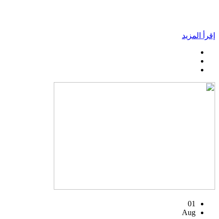
إقرأ المزيد
01
Aug