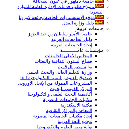
جامعة دمنهور في عيون الصحافة
نموذج طلب خدمات الإدارة العامة للموارد
البشرية
موقع الإستفسارات الخاصة بجائحة كورونا
دليل وزارة العدل
جامعات عربية
جامعة الأمير سلطان بن عبد العزيز
دليل الجامعات العربية
إتحاد الجامعات العربية
مؤسسات عامــــــــــة
المجلس الأعلى للجامعات
قطاع الشئون الثقافية والبعثات
بوابة مصر الرقمية
وزارة التعليم العالى والبحث العلمي
صندوق العلوم والتنمية التكنولوجية stdf
المشروعات الممولة من الإتحاد الأوروبى
المركز القومى للبحوث
أكاديمية البحث العلمى والتكنولوجيا
مكتبات الجامعات المصرية
مكتبة الإسكندرية
المعاهد والمراكز الثقافية
إتحاد مكتبات الجامعات المصرية
مجمع اللغة العربية
بوابة مصر للعلوم والتكتولوجيا