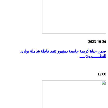
2023-10-26
ضمن حياة كريمة جامعة دمنهور تنفذ قافلة شاملة بوادى
النطــــــرون .....
12:00