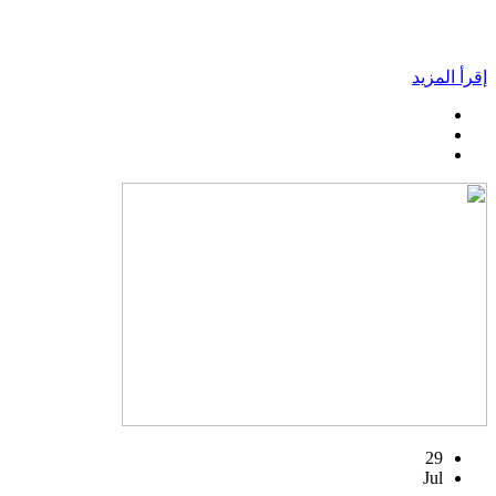
إقرأ المزيد
29
Jul