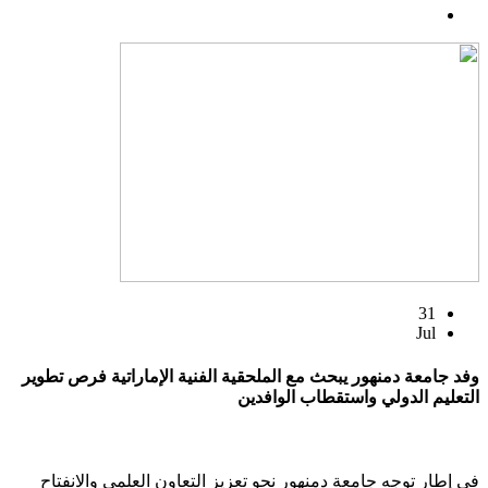
31
Jul
وفد جامعة دمنهور يبحث مع الملحقية الفنية الإماراتية فرص تطوير
التعليم الدولي واستقطاب الوافدين
في إطار توجه جامعة دمنهور نحو تعزيز التعاون العلمي والانفتاح