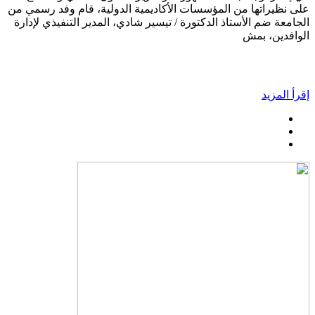
على نظيراتها من المؤسسات الأكاديمية الدولية، قام وفد رسمي من
الجامعة ضم الأستاذ الدكتورة / تيسير شادي، المدير التنفيذي لإدارة
الوافدين، بمش
إقرأ المزيد