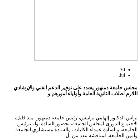
30
Jul
مجلس جامعة دمنهور يشدد على توفير الدعم الفني والإرشادي
اللازم لطلاب الثانوية العامة وأولياء أمورهم و
ترأس الدكتور إلهامي ترابيس، رئيس جامعة دمنهور، منذ قليل،
الاجتماع الدورى لمجلس الجامعة، بحضور السادة نواب رئيس
الجامعة، والسادة عمداء الكليات، والسادة مستشاري الجامعة
وأمين الجامعة، لمناقشة عدد من ال