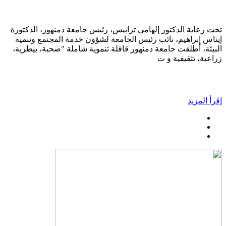
تحت رعاية الدكتور إلهامي ترابيس، رئيس جامعة دمنهور، الدكتورة
إيناس إبراهيم، نائب رئيس الجامعة لشؤون خدمة المجتمع وتنمية
البيئة، أطلقت جامعة دمنهور قافلة تنموية شاملة "صحية، بيطرية،
زراعية، تثقيفية و ت
إقرأ المزيد