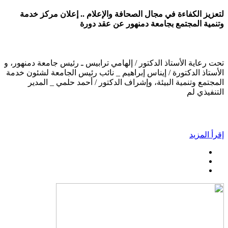
لتعزيز الكفاءة في مجال الصحافة والإعلام .. إعلان مركز خدمة
وتنمية المجتمع بجامعة دمنهور عن عقد دورة
تحت رعاية الأستاذ الدكتور / إلهامي ترابيس ـ رئيس جامعة دمنهور، و
الأستاذ الدكتورة / إيناس إبراهيم _ نائب رئيس الجامعة لشئون خدمة
المجتمع وتنمية البيئة، وإشراف الدكتور / أحمد حلمي _ المدير
التنفيذي لم
إقرأ المزيد