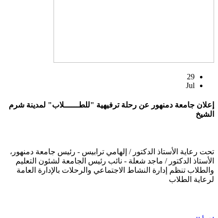
29
Jul
إعلان جامعة دمنهور عن رحلة ترفيهية "للطــــــلاب" لمدينة شرم
الشيخ
تحت رعاية الأستاذ الدكتور / إلهامي ترابيس - رئيس جامعة دمنهور،
الأستاذ الدكتور / ماجد شعلة - نائب رئيس الجامعة لشئون التعليم
والطلاب تنظم إدارة النشاط الاجتماعي والرحلات بالإدارة العامة
لرعاية الطلاب