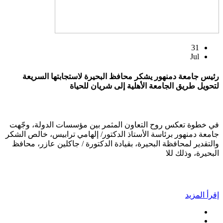
31
Jul
رئيس جامعة دمنهور يشكر محافظ البحيرة لاستجابتها السريعة
لتحويل طريق الجامعة الأهلية إلى شريان للحياة
في خطوة تعكس روح التعاون المثمر بين مؤسسات الدولة، وجّهت
جامعة دمنهور برئاسة الأستاذ الدكتور/ إلهامي ترابيس، خالص الشكر
والتقدير لمحافظة البحيرة، بقيادة الدكتورة / جاكلين عازر، محافظ
البحيرة، وذلك للا
إقرأ المزيد