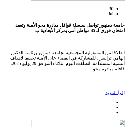
30
Jul
جامعة دمنهور تواصل سلسلة قوافل مبادرة محو الأمية وتعقد
امتحان فوري لـ 45 مواطن أمي بمركز الأبعادية ب
انطلاقا من المسؤولية المجتمعية لجامعة دمنهور برئاسة الدكتور
إلهامي ترابيس، للمشاركة في القضاء على الأمية تحقيقا لأهداف
التنمية المستدامة، انطلقت اليوم الثلاثاء الموافق 29 يوليو 2025،
قافلة مبادرة محو
إقرأ المزيد