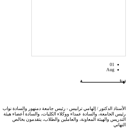
01
Aug
تهنئــــــــــــــــــــــــــة
الأستاذ الدكتور / إلهامي ترابيس - رئيس جامعة دمنهور والسادة نواب
رئيس الجامعة، والسادة عمداء ووكلاء الكليات، والسادة أعضاء هيئة
التدريس والهيئة المعاونة، والعاملين والطلاب، يتقدمون بخالص
التهاني