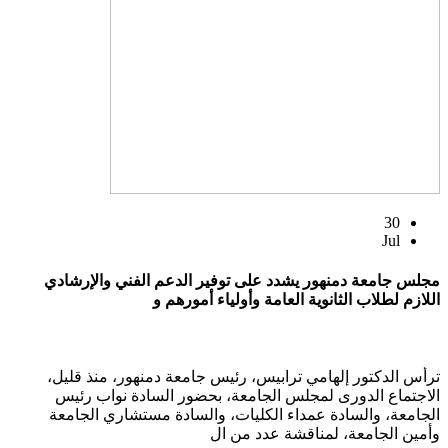
30
Jul
مجلس جامعة دمنهور يشدد على توفير الدعم الفني والإرشادي
اللازم لطلاب الثانوية العامة وأولياء أمورهم و
ترأس الدكتور إلهامي ترابيس، رئيس جامعة دمنهور، منذ قليل،
الاجتماع الدورى لمجلس الجامعة، بحضور السادة نواب رئيس
الجامعة، والسادة عمداء الكليات، والسادة مستشاري الجامعة
وأمين الجامعة، لمناقشة عدد من ال