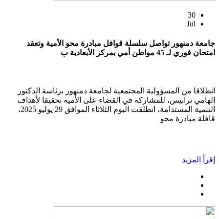
30
Jul
جامعة دمنهور تواصل سلسلة قوافل مبادرة محو الأمية وتعقد
امتحان فوري لـ 45 مواطن أمي بمركز الأبعادية ب
انطلاقا من المسؤولية المجتمعية لجامعة دمنهور برئاسة الدكتور
إلهامي ترابيس، للمشاركة في القضاء على الأمية تحقيقا لأهداف
التنمية المستدامة، انطلقت اليوم الثلاثاء الموافق 29 يوليو 2025،
قافلة مبادرة محو
إقرأ المزيد