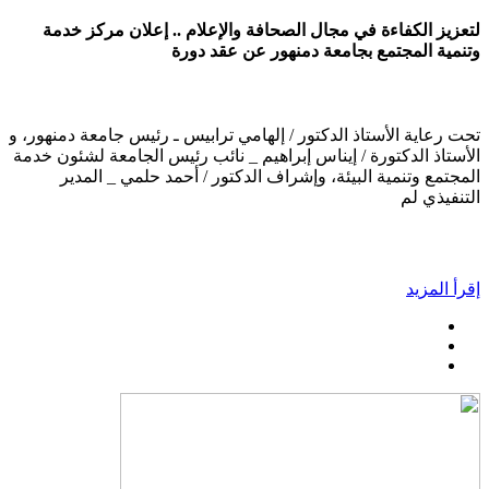
لتعزيز الكفاءة في مجال الصحافة والإعلام .. إعلان مركز خدمة
وتنمية المجتمع بجامعة دمنهور عن عقد دورة
تحت رعاية الأستاذ الدكتور / إلهامي ترابيس ـ رئيس جامعة دمنهور، و
الأستاذ الدكتورة / إيناس إبراهيم _ نائب رئيس الجامعة لشئون خدمة
المجتمع وتنمية البيئة، وإشراف الدكتور / أحمد حلمي _ المدير
التنفيذي لم
إقرأ المزيد