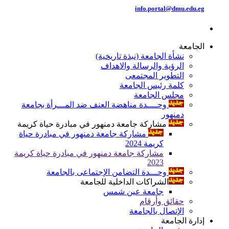
info.portal@dmu.edu.eg
الجامعة
نشأة الجامعة (نبذة تاريخية)
الرؤية والرسالة والاهداف
التطوير المجتمعى
كلمة رئيس الجامعة
مجلس الجامعة
وحــــدة مناهضة العنف ضد المـــرأة بجامعة
دمنهور
مشاركة جامعة دمنهور في مبادرة حياة كريمة
مشاركة جامعة دمنهور في مبادرة حياة
كريمة 2024
مشاركة جامعة دمنهور في مبادرة حياة كريمة
2023
وحـــدة التضامن الإجتماعى بالجامعة
الشراكات الداخلية للجامعة
جامعة عين شمس
حقائق وأرقام
الإتصال بالجامعة
إدارة الجامعة