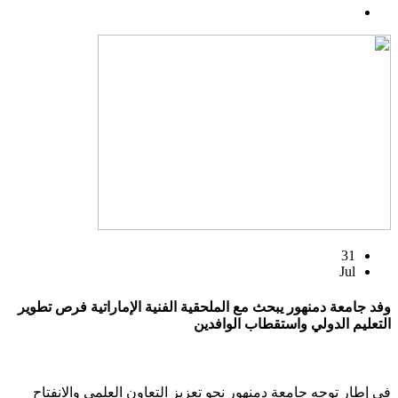
31
Jul
وفد جامعة دمنهور يبحث مع الملحقية الفنية الإماراتية فرص تطوير
التعليم الدولي واستقطاب الوافدين
في إطار توجه جامعة دمنهور نحو تعزيز التعاون العلمي والانفتاح