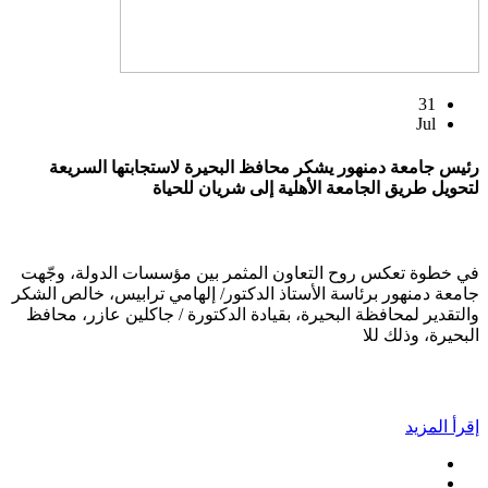
31
Jul
رئيس جامعة دمنهور يشكر محافظ البحيرة لاستجابتها السريعة
لتحويل طريق الجامعة الأهلية إلى شريان للحياة
في خطوة تعكس روح التعاون المثمر بين مؤسسات الدولة، وجّهت
جامعة دمنهور برئاسة الأستاذ الدكتور/ إلهامي ترابيس، خالص الشكر
والتقدير لمحافظة البحيرة، بقيادة الدكتورة / جاكلين عازر، محافظ
البحيرة، وذلك للا
إقرأ المزيد