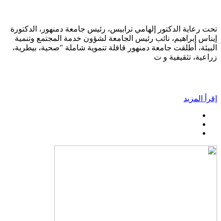
تحت رعاية الدكتور إلهامي ترابيس، رئيس جامعة دمنهور، الدكتورة
إيناس إبراهيم، نائب رئيس الجامعة لشؤون خدمة المجتمع وتنمية
البيئة، أطلقت جامعة دمنهور قافلة تنموية شاملة "صحية، بيطرية،
زراعية، تثقيفية و ت
إقرأ المزيد