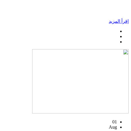
إقرأ المزيد
01
Aug