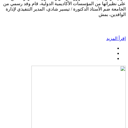
على نظيراتها من المؤسسات الأكاديمية الدولية، قام وفد رسمي من
الجامعة ضم الأستاذ الدكتورة / تيسير شادي، المدير التنفيذي لإدارة
الوافدين، بمش
إقرأ المزيد