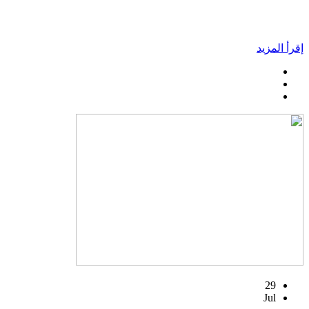
إقرأ المزيد
29
Jul