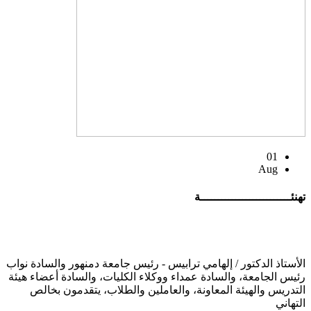
01
Aug
تهنئــــــــــــــــــــــــــة
الأستاذ الدكتور / إلهامي ترابيس - رئيس جامعة دمنهور والسادة نواب
رئيس الجامعة، والسادة عمداء ووكلاء الكليات، والسادة أعضاء هيئة
التدريس والهيئة المعاونة، والعاملين والطلاب، يتقدمون بخالص
التهاني