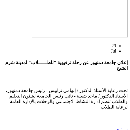
29
Jul
إعلان جامعة دمنهور عن رحلة ترفيهية "للطــــــلاب" لمدينة شرم
الشيخ
تحت رعاية الأستاذ الدكتور / إلهامي ترابيس - رئيس جامعة دمنهور،
الأستاذ الدكتور / ماجد شعلة - نائب رئيس الجامعة لشئون التعليم
والطلاب تنظم إدارة النشاط الاجتماعي والرحلات بالإدارة العامة
لرعاية الطلاب