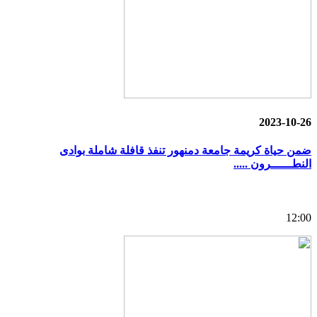
2023-10-26
ضمن حياة كريمة جامعة دمنهور تنفذ قافلة شاملة بوادى
النطــــــرون .....
12:00