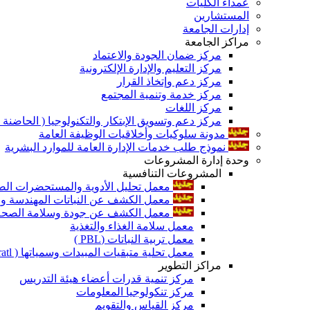
عمداء الكليات
المستشارين
إدارات الجامعة
مراكز الجامعة
مركز ضمان الجودة والاعتماد
مركز التعليم والإدارة الإلكترونية
مركز دعم وإتخاذ القرار
مركز خدمة وتنمية المجتمع
مركز اللغات
مركز دعم وتسويق الإبتكار والتكنولوجيا ( الحاضنة ا
مدونة سلوكيات وأخلاقيات الوظيفة العامة
نموذج طلب خدمات الإدارة العامة للموارد البشرية
وحدة إدارة المشروعات
المشروعات التنافسية
معمل تحليل الأدوية والمستحضرات الص
معمل الكشف عن النباتات المهندسة ورا
معمل الكشف عن جودة وسلامة الصحة الن
معمل سلامة الغذاء والتغذية
معمل تربية النباتات (PBL )
معمل تحلية متبقيات المبيدات وسمياتها ( Pratl )
مراكز التطوير
مركز تنمية قدرات أعضاء هيئة التدريس
مركز تنكولوجيا المعلومات
مركز القياس والتقويم