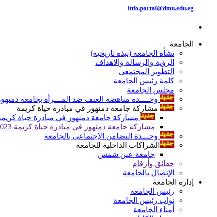
info.portal@dmu.edu.eg
الجامعة
نشأة الجامعة (نبذة تاريخية)
الرؤية والرسالة والاهداف
التطوير المجتمعى
كلمة رئيس الجامعة
مجلس الجامعة
وحــــدة مناهضة العنف ضد المـــرأة بجامعة دمنهور
مشاركة جامعة دمنهور في مبادرة حياة كريمة
مشاركة جامعة دمنهور في مبادرة حياة كريمة 024
مشاركة جامعة دمنهور في مبادرة حياة كريمة 2023
وحـــدة التضامن الإجتماعى بالجامعة
الشراكات الداخلية للجامعة
جامعة عين شمس
حقائق وأرقام
الإتصال بالجامعة
إدارة الجامعة
رئيس الجامعة
نواب رئيس الجامعة
أمناء الجامعة