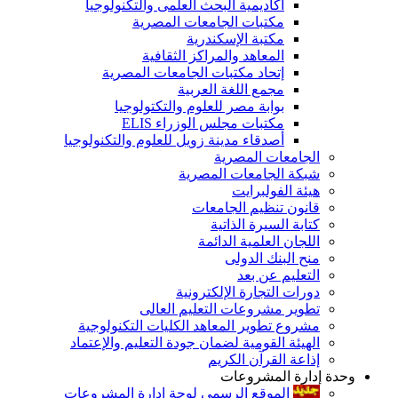
أكاديمية البحث العلمى والتكنولوجيا
مكتبات الجامعات المصرية
مكتبة الإسكندرية
المعاهد والمراكز الثقافية
إتحاد مكتبات الجامعات المصرية
مجمع اللغة العربية
بوابة مصر للعلوم والتكتولوجيا
مكتبات مجلس الوزراء ELIS
أصدقاء مدينة زويل للعلوم والتكنولوجيا
الجامعات المصرية
شبكة الجامعات المصرية
هيئة الفولبرايت
قانون تنظيم الجامعات
كتابة السيرة الذاتية
اللجان العلمية الدائمة
منح البنك الدولى
التعليم عن بعد
دورات التجارة الإلكترونية
تطوير مشروعات التعليم العالى
مشروع تطوير المعاهد الكليات التكنولوجية
الهيئة القومية لضمان جودة التعليم والإعتماد
إذاعة القرآن الكريم
وحدة إدارة المشروعات
الموقع الرسمى لوحة إدارة المشروعات