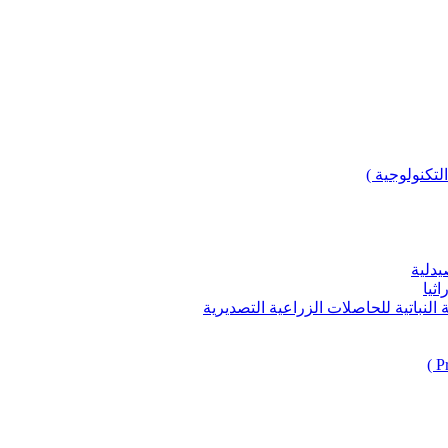
لتكنولوجية )
يدلية
ثيا
باتية للحاصلات الزراعية التصديرية