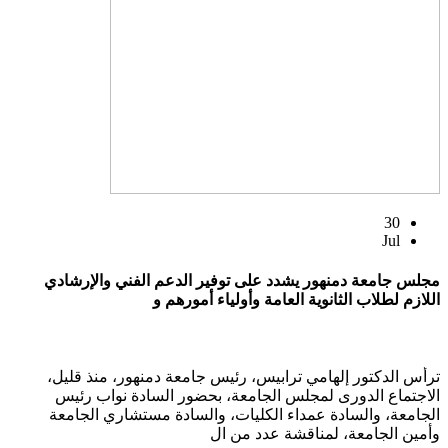
30
Jul
مجلس جامعة دمنهور يشدد على توفير الدعم الفني والإرشادي
اللازم لطلاب الثانوية العامة وأولياء أمورهم و
ترأس الدكتور إلهامي ترابيس، رئيس جامعة دمنهور، منذ قليل،
الاجتماع الدورى لمجلس الجامعة، بحضور السادة نواب رئيس
الجامعة، والسادة عمداء الكليات، والسادة مستشاري الجامعة
وأمين الجامعة، لمناقشة عدد من ال