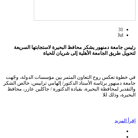
31
Jul
رئيس جامعة دمنهور يشكر محافظ البحيرة لاستجابتها السريعة
لتحويل طريق الجامعة الأهلية إلى شريان للحياة
في خطوة تعكس روح التعاون المثمر بين مؤسسات الدولة، وجّهت
جامعة دمنهور برئاسة الأستاذ الدكتور/ إلهامي ترابيس، خالص الشكر
والتقدير لمحافظة البحيرة، بقيادة الدكتورة / جاكلين عازر، محافظ
البحيرة، وذلك للا
إقرأ المزيد