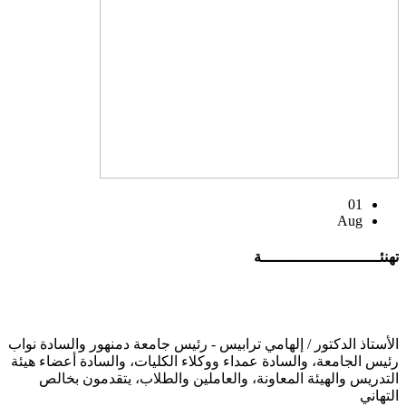
01
Aug
تهنئــــــــــــــــــــــــــة
الأستاذ الدكتور / إلهامي ترابيس - رئيس جامعة دمنهور والسادة نواب
رئيس الجامعة، والسادة عمداء ووكلاء الكليات، والسادة أعضاء هيئة
التدريس والهيئة المعاونة، والعاملين والطلاب، يتقدمون بخالص
التهاني