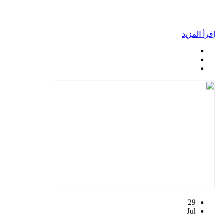
إقرأ المزيد
29
Jul