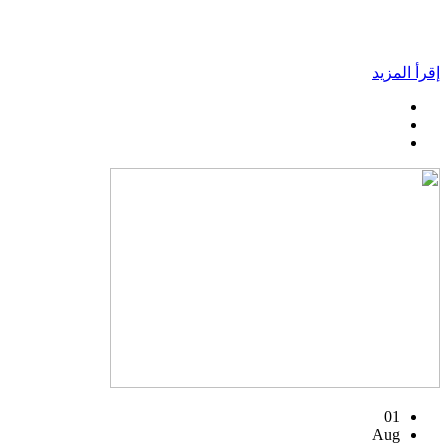
إقرأ المزيد
01
Aug