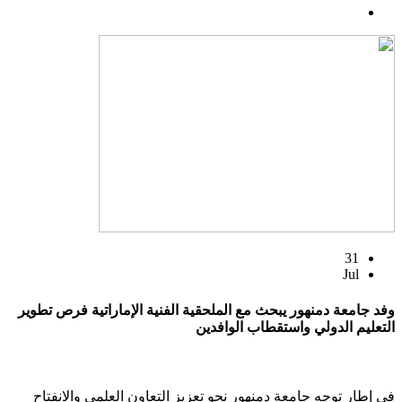
31
Jul
وفد جامعة دمنهور يبحث مع الملحقية الفنية الإماراتية فرص تطوير
التعليم الدولي واستقطاب الوافدين
في إطار توجه جامعة دمنهور نحو تعزيز التعاون العلمي والانفتاح