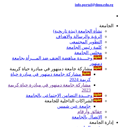
info.portal@dmu.edu.eg
الجامعة
نشأة الجامعة (نبذة تاريخية)
الرؤية والرسالة والاهداف
التطوير المجتمعى
كلمة رئيس الجامعة
مجلس الجامعة
وحــــدة مناهضة العنف ضد المـــرأة بجامعة
دمنهور
مشاركة جامعة دمنهور في مبادرة حياة كريمة
مشاركة جامعة دمنهور في مبادرة حياة
كريمة 2024
مشاركة جامعة دمنهور في مبادرة حياة كريمة
2023
وحـــدة التضامن الإجتماعى بالجامعة
الشراكات الداخلية للجامعة
جامعة عين شمس
حقائق وأرقام
الإتصال بالجامعة
إدارة الجامعة