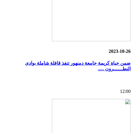
2023-10-26
ضمن حياة كريمة جامعة دمنهور تنفذ قافلة شاملة بوادى
النطــــــرون .....
12:00