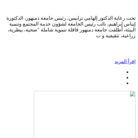
تحت رعاية الدكتور إلهامي ترابيس، رئيس جامعة دمنهور، الدكتورة
إيناس إبراهيم، نائب رئيس الجامعة لشؤون خدمة المجتمع وتنمية
البيئة، أطلقت جامعة دمنهور قافلة تنموية شاملة "صحية، بيطرية،
زراعية، تثقيفية و ت
إقرأ المزيد