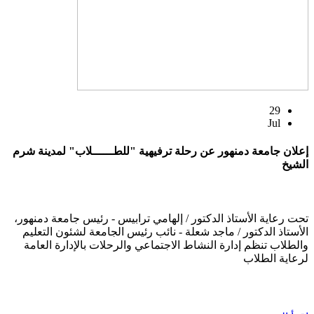
29
Jul
إعلان جامعة دمنهور عن رحلة ترفيهية "للطــــــلاب" لمدينة شرم
الشيخ
تحت رعاية الأستاذ الدكتور / إلهامي ترابيس - رئيس جامعة دمنهور،
الأستاذ الدكتور / ماجد شعلة - نائب رئيس الجامعة لشئون التعليم
والطلاب تنظم إدارة النشاط الاجتماعي والرحلات بالإدارة العامة
لرعاية الطلاب