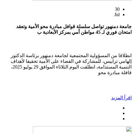
30
Jul
جامعة دمنهور تواصل سلسلة قوافل مبادرة محو الأمية وتعقد
امتحان فوري لـ 45 مواطن أمي بمركز الأبعادية ب
انطلاقا من المسؤولية المجتمعية لجامعة دمنهور برئاسة الدكتور
إلهامي ترابيس، للمشاركة في القضاء على الأمية تحقيقا لأهداف
التنمية المستدامة، انطلقت اليوم الثلاثاء الموافق 29 يوليو 2025،
قافلة مبادرة محو
إقرأ المزيد