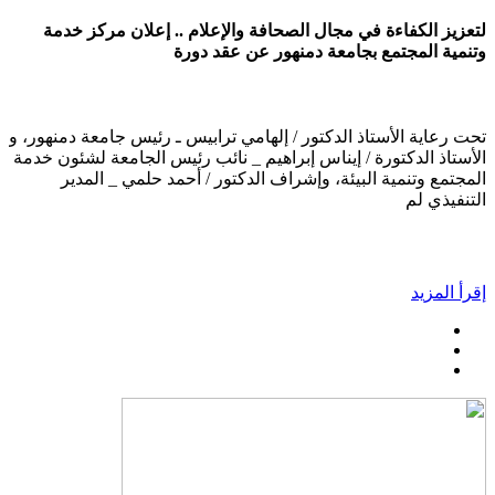
لتعزيز الكفاءة في مجال الصحافة والإعلام .. إعلان مركز خدمة
وتنمية المجتمع بجامعة دمنهور عن عقد دورة
تحت رعاية الأستاذ الدكتور / إلهامي ترابيس ـ رئيس جامعة دمنهور، و
الأستاذ الدكتورة / إيناس إبراهيم _ نائب رئيس الجامعة لشئون خدمة
المجتمع وتنمية البيئة، وإشراف الدكتور / أحمد حلمي _ المدير
التنفيذي لم
إقرأ المزيد