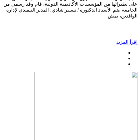
على نظيراتها من المؤسسات الأكاديمية الدولية، قام وفد رسمي من
الجامعة ضم الأستاذ الدكتورة / تيسير شادي، المدير التنفيذي لإدارة
الوافدين، بمش
إقرأ المزيد