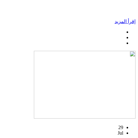
إقرأ المزيد
29
Jul