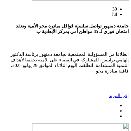
30
Jul
جامعة دمنهور تواصل سلسلة قوافل مبادرة محو الأمية وتعقد
امتحان فوري لـ 45 مواطن أمي بمركز الأبعادية ب
انطلاقا من المسؤولية المجتمعية لجامعة دمنهور برئاسة الدكتور
إلهامي ترابيس، للمشاركة في القضاء على الأمية تحقيقا لأهداف
التنمية المستدامة، انطلقت اليوم الثلاثاء الموافق 29 يوليو 2025،
قافلة مبادرة محو
إقرأ المزيد