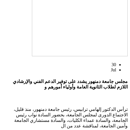
30
Jul
مجلس جامعة دمنهور يشدد على توفير الدعم الفني والإرشادي
اللازم لطلاب الثانوية العامة وأولياء أمورهم و
ترأس الدكتور إلهامي ترابيس، رئيس جامعة دمنهور، منذ قليل،
الاجتماع الدورى لمجلس الجامعة، بحضور السادة نواب رئيس
الجامعة، والسادة عمداء الكليات، والسادة مستشاري الجامعة
وأمين الجامعة، لمناقشة عدد من ال