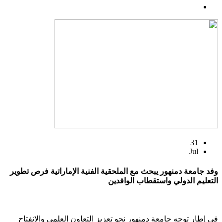
31
Jul
وفد جامعة دمنهور يبحث مع الملحقية الفنية الإماراتية فرص تطوير
التعليم الدولي واستقطاب الوافدين
في إطار توجه جامعة دمنهور نحو تعزيز التعاون العلمي والانفتاح