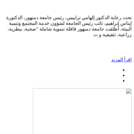
تحت رعاية الدكتور إلهامي ترابيس، رئيس جامعة دمنهور، الدكتورة
إيناس إبراهيم، نائب رئيس الجامعة لشؤون خدمة المجتمع وتنمية
البيئة، أطلقت جامعة دمنهور قافلة تنموية شاملة "صحية، بيطرية،
زراعية، تثقيفية و ت
إقرأ المزيد