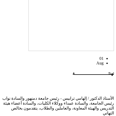
01
Aug
تهنئــــــــــــــــــــــــــة
الأستاذ الدكتور / إلهامي ترابيس - رئيس جامعة دمنهور والسادة نواب
رئيس الجامعة، والسادة عمداء ووكلاء الكليات، والسادة أعضاء هيئة
التدريس والهيئة المعاونة، والعاملين والطلاب، يتقدمون بخالص
التهاني