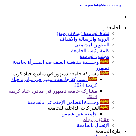
info.portal@dmu.edu.eg
الجامعة
نشأة الجامعة (نبذة تاريخية)
الرؤية والرسالة والاهداف
التطوير المجتمعى
كلمة رئيس الجامعة
مجلس الجامعة
وحــــدة مناهضة العنف ضد المـــرأة بجامعة
دمنهور
مشاركة جامعة دمنهور في مبادرة حياة كريمة
مشاركة جامعة دمنهور في مبادرة حياة
كريمة 2024
مشاركة جامعة دمنهور في مبادرة حياة كريمة
2023
وحـــدة التضامن الإجتماعى بالجامعة
الشراكات الداخلية للجامعة
جامعة عين شمس
حقائق وأرقام
الإتصال بالجامعة
إدارة الجامعة