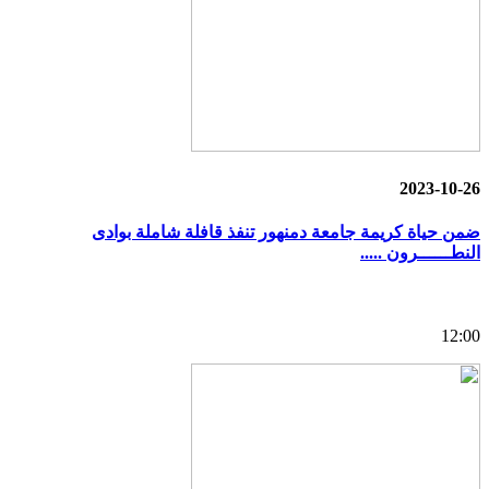
2023-10-26
ضمن حياة كريمة جامعة دمنهور تنفذ قافلة شاملة بوادى
النطــــــرون .....
12:00