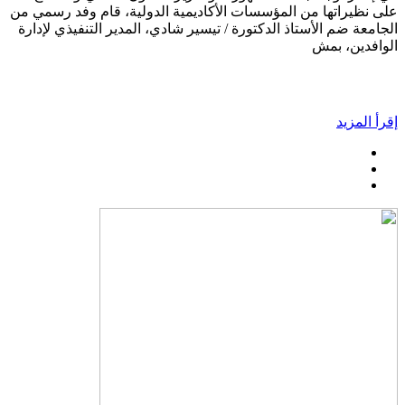
على نظيراتها من المؤسسات الأكاديمية الدولية، قام وفد رسمي من
الجامعة ضم الأستاذ الدكتورة / تيسير شادي، المدير التنفيذي لإدارة
الوافدين، بمش
إقرأ المزيد