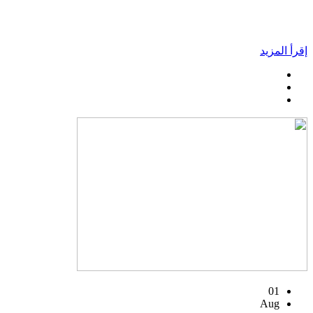
إقرأ المزيد
01
Aug