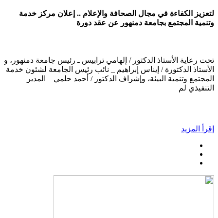
لتعزيز الكفاءة في مجال الصحافة والإعلام .. إعلان مركز خدمة
وتنمية المجتمع بجامعة دمنهور عن عقد دورة
تحت رعاية الأستاذ الدكتور / إلهامي ترابيس ـ رئيس جامعة دمنهور، و
الأستاذ الدكتورة / إيناس إبراهيم _ نائب رئيس الجامعة لشئون خدمة
المجتمع وتنمية البيئة، وإشراف الدكتور / أحمد حلمي _ المدير
التنفيذي لم
إقرأ المزيد