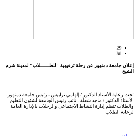
29
Jul
إعلان جامعة دمنهور عن رحلة ترفيهية "للطــــــلاب" لمدينة شرم
الشيخ
تحت رعاية الأستاذ الدكتور / إلهامي ترابيس - رئيس جامعة دمنهور،
الأستاذ الدكتور / ماجد شعلة - نائب رئيس الجامعة لشئون التعليم
والطلاب تنظم إدارة النشاط الاجتماعي والرحلات بالإدارة العامة
لرعاية الطلاب