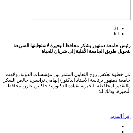
31
Jul
رئيس جامعة دمنهور يشكر محافظ البحيرة لاستجابتها السريعة
لتحويل طريق الجامعة الأهلية إلى شريان للحياة
في خطوة تعكس روح التعاون المثمر بين مؤسسات الدولة، وجّهت
جامعة دمنهور برئاسة الأستاذ الدكتور/ إلهامي ترابيس، خالص الشكر
والتقدير لمحافظة البحيرة، بقيادة الدكتورة / جاكلين عازر، محافظ
البحيرة، وذلك للا
إقرأ المزيد