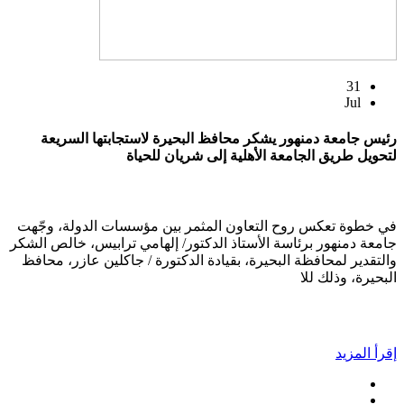
31
Jul
رئيس جامعة دمنهور يشكر محافظ البحيرة لاستجابتها السريعة
لتحويل طريق الجامعة الأهلية إلى شريان للحياة
في خطوة تعكس روح التعاون المثمر بين مؤسسات الدولة، وجّهت
جامعة دمنهور برئاسة الأستاذ الدكتور/ إلهامي ترابيس، خالص الشكر
والتقدير لمحافظة البحيرة، بقيادة الدكتورة / جاكلين عازر، محافظ
البحيرة، وذلك للا
إقرأ المزيد