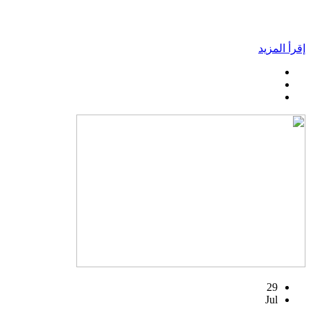
إقرأ المزيد
29
Jul