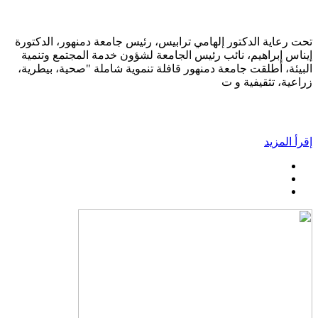
تحت رعاية الدكتور إلهامي ترابيس، رئيس جامعة دمنهور، الدكتورة
إيناس إبراهيم، نائب رئيس الجامعة لشؤون خدمة المجتمع وتنمية
البيئة، أطلقت جامعة دمنهور قافلة تنموية شاملة "صحية، بيطرية،
زراعية، تثقيفية و ت
إقرأ المزيد