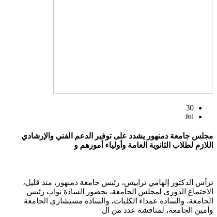
30
Jul
مجلس جامعة دمنهور يشدد على توفير الدعم الفني والإرشادي
اللازم لطلاب الثانوية العامة وأولياء أمورهم و
ترأس الدكتور إلهامي ترابيس، رئيس جامعة دمنهور، منذ قليل،
الاجتماع الدورى لمجلس الجامعة، بحضور السادة نواب رئيس
الجامعة، والسادة عمداء الكليات، والسادة مستشاري الجامعة
وأمين الجامعة، لمناقشة عدد من ال