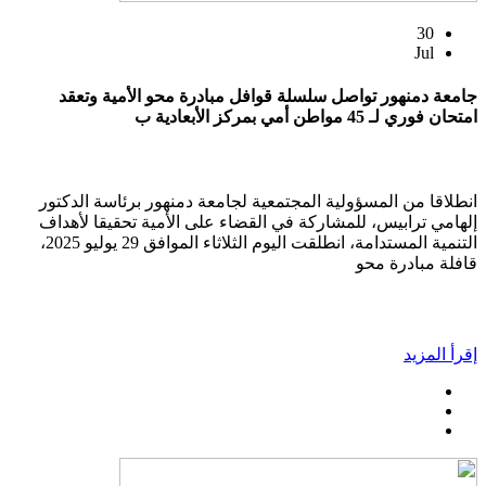
30
Jul
جامعة دمنهور تواصل سلسلة قوافل مبادرة محو الأمية وتعقد
امتحان فوري لـ 45 مواطن أمي بمركز الأبعادية ب
انطلاقا من المسؤولية المجتمعية لجامعة دمنهور برئاسة الدكتور
إلهامي ترابيس، للمشاركة في القضاء على الأمية تحقيقا لأهداف
التنمية المستدامة، انطلقت اليوم الثلاثاء الموافق 29 يوليو 2025،
قافلة مبادرة محو
إقرأ المزيد