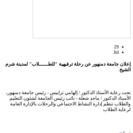
29
Jul
إعلان جامعة دمنهور عن رحلة ترفيهية "للطــــــلاب" لمدينة شرم
الشيخ
تحت رعاية الأستاذ الدكتور / إلهامي ترابيس - رئيس جامعة دمنهور،
الأستاذ الدكتور / ماجد شعلة - نائب رئيس الجامعة لشئون التعليم
والطلاب تنظم إدارة النشاط الاجتماعي والرحلات بالإدارة العامة
لرعاية الطلاب