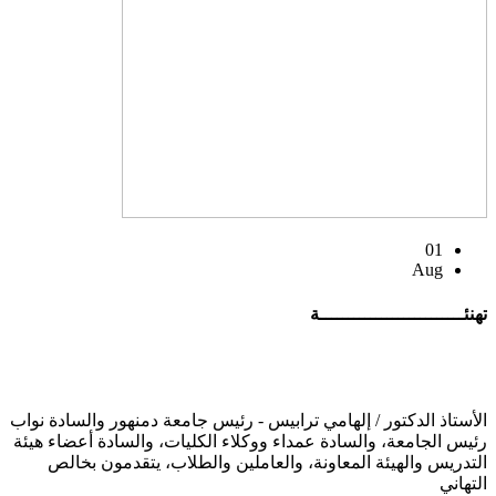
01
Aug
تهنئــــــــــــــــــــــــــة
الأستاذ الدكتور / إلهامي ترابيس - رئيس جامعة دمنهور والسادة نواب
رئيس الجامعة، والسادة عمداء ووكلاء الكليات، والسادة أعضاء هيئة
التدريس والهيئة المعاونة، والعاملين والطلاب، يتقدمون بخالص
التهاني