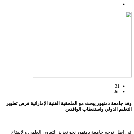
31
Jul
وفد جامعة دمنهور يبحث مع الملحقية الفنية الإماراتية فرص تطوير
التعليم الدولي واستقطاب الوافدين
في إطار توجه جامعة دمنهور نحو تعزيز التعاون العلمي والانفتاح