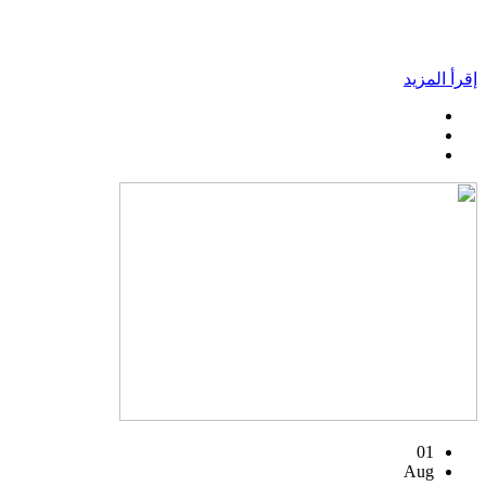
إقرأ المزيد
01
Aug