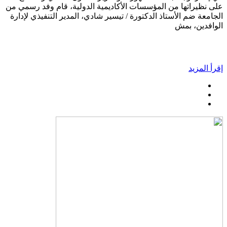
على نظيراتها من المؤسسات الأكاديمية الدولية، قام وفد رسمي من
الجامعة ضم الأستاذ الدكتورة / تيسير شادي، المدير التنفيذي لإدارة
الوافدين، بمش
إقرأ المزيد