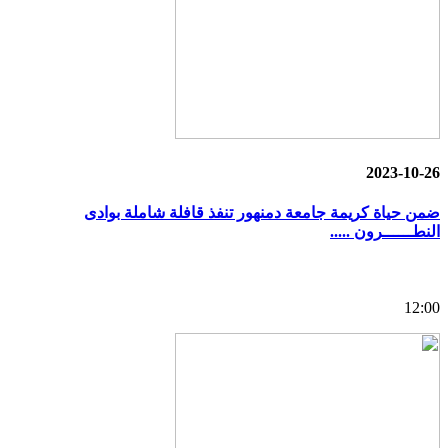
2023-10-26
ضمن حياة كريمة جامعة دمنهور تنفذ قافلة شاملة بوادى
النطــــــرون .....
12:00