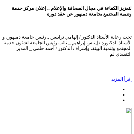
لتعزيز الكفاءة في مجال الصحافة والإعلام .. إعلان مركز خدمة
وتنمية المجتمع بجامعة دمنهور عن عقد دورة
تحت رعاية الأستاذ الدكتور / إلهامي ترابيس ـ رئيس جامعة دمنهور، و
الأستاذ الدكتورة / إيناس إبراهيم _ نائب رئيس الجامعة لشئون خدمة
المجتمع وتنمية البيئة، وإشراف الدكتور / أحمد حلمي _ المدير
التنفيذي لم
إقرأ المزيد