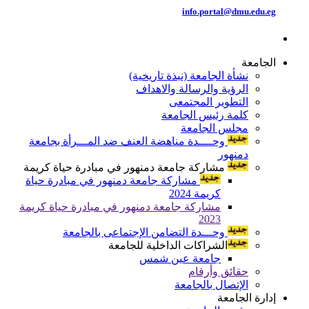
info.portal@dmu.edu.eg
الجامعة
نشأة الجامعة (نبذة تاريخية)
الرؤية والرسالة والاهداف
التطوير المجتمعى
كلمة رئيس الجامعة
مجلس الجامعة
وحــــدة مناهضة العنف ضد المـــرأة بجامعة
دمنهور
مشاركة جامعة دمنهور في مبادرة حياة كريمة
مشاركة جامعة دمنهور في مبادرة حياة
كريمة 2024
مشاركة جامعة دمنهور في مبادرة حياة كريمة
2023
وحـــدة التضامن الإجتماعى بالجامعة
الشراكات الداخلية للجامعة
جامعة عين شمس
حقائق وأرقام
الإتصال بالجامعة
إدارة الجامعة