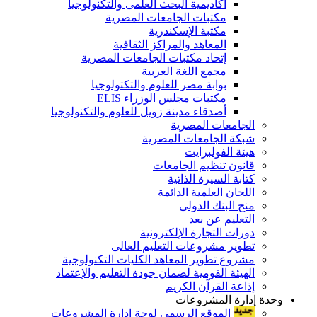
أكاديمية البحث العلمى والتكنولوجيا
مكتبات الجامعات المصرية
مكتبة الإسكندرية
المعاهد والمراكز الثقافية
إتحاد مكتبات الجامعات المصرية
مجمع اللغة العربية
بوابة مصر للعلوم والتكتولوجيا
مكتبات مجلس الوزراء ELIS
أصدقاء مدينة زويل للعلوم والتكنولوجيا
الجامعات المصرية
شبكة الجامعات المصرية
هيئة الفولبرايت
قانون تنظيم الجامعات
كتابة السيرة الذاتية
اللجان العلمية الدائمة
منح البنك الدولى
التعليم عن بعد
دورات التجارة الإلكترونية
تطوير مشروعات التعليم العالى
مشروع تطوير المعاهد الكليات التكنولوجية
الهيئة القومية لضمان جودة التعليم والإعتماد
إذاعة القرآن الكريم
وحدة إدارة المشروعات
الموقع الرسمى لوحة إدارة المشروعات