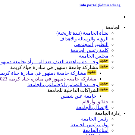
info.portal@dmu.edu.eg
الجامعة
نشأة الجامعة (نبذة تاريخية)
الرؤية والرسالة والاهداف
التطوير المجتمعى
كلمة رئيس الجامعة
مجلس الجامعة
وحــــدة مناهضة العنف ضد المـــرأة بجامعة دمنهور
مشاركة جامعة دمنهور في مبادرة حياة كريمة
مشاركة جامعة دمنهور في مبادرة حياة كريمة 024
مشاركة جامعة دمنهور في مبادرة حياة كريمة 2023
وحـــدة التضامن الإجتماعى بالجامعة
الشراكات الداخلية للجامعة
جامعة عين شمس
حقائق وأرقام
الإتصال بالجامعة
إدارة الجامعة
رئيس الجامعة
نواب رئيس الجامعة
أمناء الجامعة