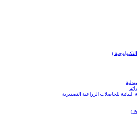
لتكنولوجية )
يدلية
ثيا
باتية للحاصلات الزراعية التصديرية