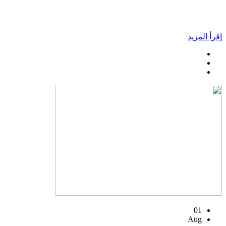
إقرأ المزيد
01
Aug