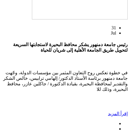
31
Jul
رئيس جامعة دمنهور يشكر محافظ البحيرة لاستجابتها السريعة
لتحويل طريق الجامعة الأهلية إلى شريان للحياة
في خطوة تعكس روح التعاون المثمر بين مؤسسات الدولة، وجّهت
جامعة دمنهور برئاسة الأستاذ الدكتور/ إلهامي ترابيس، خالص الشكر
والتقدير لمحافظة البحيرة، بقيادة الدكتورة / جاكلين عازر، محافظ
البحيرة، وذلك للا
إقرأ المزيد