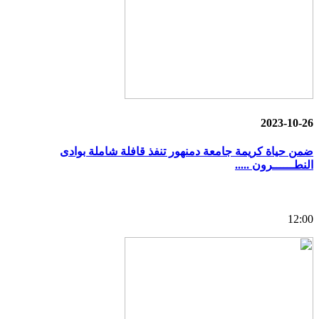
2023-10-26
ضمن حياة كريمة جامعة دمنهور تنفذ قافلة شاملة بوادى
النطــــــرون .....
12:00