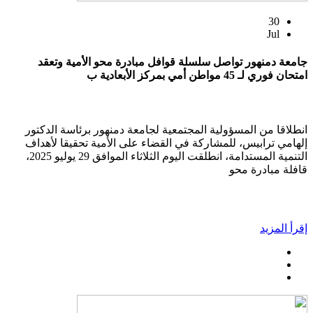
30
Jul
جامعة دمنهور تواصل سلسلة قوافل مبادرة محو الأمية وتعقد
امتحان فوري لـ 45 مواطن أمي بمركز الأبعادية ب
انطلاقا من المسؤولية المجتمعية لجامعة دمنهور برئاسة الدكتور
إلهامي ترابيس، للمشاركة في القضاء على الأمية تحقيقا لأهداف
التنمية المستدامة، انطلقت اليوم الثلاثاء الموافق 29 يوليو 2025،
قافلة مبادرة محو
إقرأ المزيد