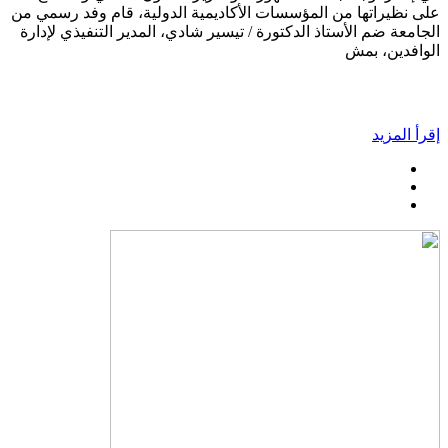
على نظيراتها من المؤسسات الأكاديمية الدولية، قام وفد رسمي من
الجامعة ضم الأستاذ الدكتورة / تيسير شادي، المدير التنفيذي لإدارة
الوافدين، بمش
إقرأ المزيد