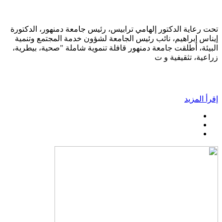
تحت رعاية الدكتور إلهامي ترابيس، رئيس جامعة دمنهور، الدكتورة
إيناس إبراهيم، نائب رئيس الجامعة لشؤون خدمة المجتمع وتنمية
البيئة، أطلقت جامعة دمنهور قافلة تنموية شاملة "صحية، بيطرية،
زراعية، تثقيفية و ت
إقرأ المزيد