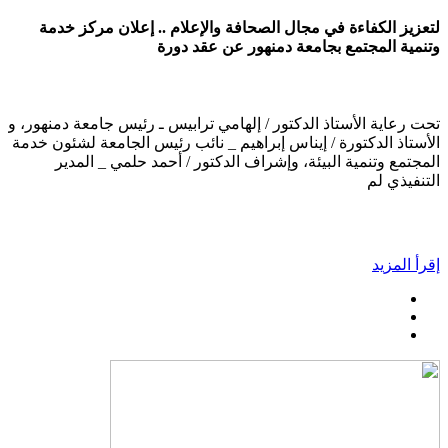
لتعزيز الكفاءة في مجال الصحافة والإعلام .. إعلان مركز خدمة
وتنمية المجتمع بجامعة دمنهور عن عقد دورة
تحت رعاية الأستاذ الدكتور / إلهامي ترابيس ـ رئيس جامعة دمنهور، و
الأستاذ الدكتورة / إيناس إبراهيم _ نائب رئيس الجامعة لشئون خدمة
المجتمع وتنمية البيئة، وإشراف الدكتور / أحمد حلمي _ المدير
التنفيذي لم
إقرأ المزيد