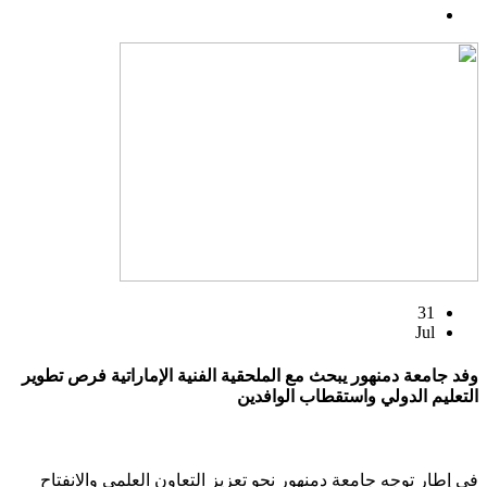
31
Jul
وفد جامعة دمنهور يبحث مع الملحقية الفنية الإماراتية فرص تطوير
التعليم الدولي واستقطاب الوافدين
في إطار توجه جامعة دمنهور نحو تعزيز التعاون العلمي والانفتاح