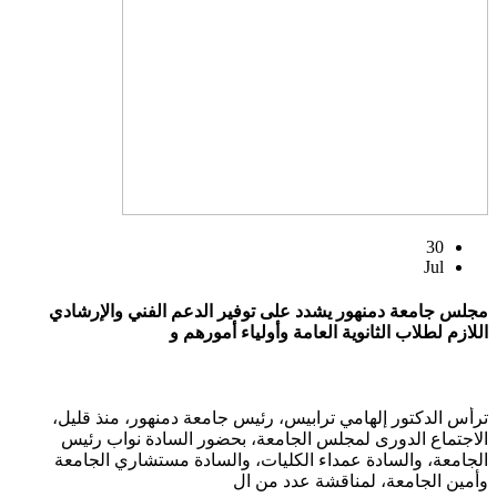
30
Jul
مجلس جامعة دمنهور يشدد على توفير الدعم الفني والإرشادي
اللازم لطلاب الثانوية العامة وأولياء أمورهم و
ترأس الدكتور إلهامي ترابيس، رئيس جامعة دمنهور، منذ قليل،
الاجتماع الدورى لمجلس الجامعة، بحضور السادة نواب رئيس
الجامعة، والسادة عمداء الكليات، والسادة مستشاري الجامعة
وأمين الجامعة، لمناقشة عدد من ال