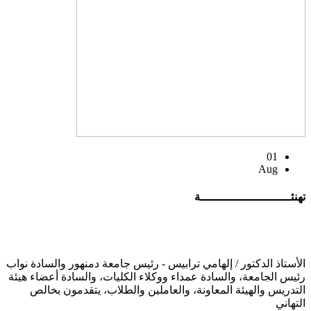
01
Aug
تهنئــــــــــــــــــــــــــة
الأستاذ الدكتور / إلهامي ترابيس - رئيس جامعة دمنهور والسادة نواب
رئيس الجامعة، والسادة عمداء ووكلاء الكليات، والسادة أعضاء هيئة
التدريس والهيئة المعاونة، والعاملين والطلاب، يتقدمون بخالص
التهاني