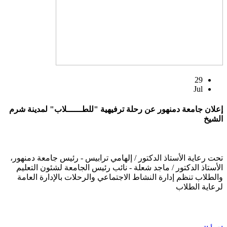
29
Jul
إعلان جامعة دمنهور عن رحلة ترفيهية "للطــــــلاب" لمدينة شرم
الشيخ
تحت رعاية الأستاذ الدكتور / إلهامي ترابيس - رئيس جامعة دمنهور،
الأستاذ الدكتور / ماجد شعلة - نائب رئيس الجامعة لشئون التعليم
والطلاب تنظم إدارة النشاط الاجتماعي والرحلات بالإدارة العامة
لرعاية الطلاب