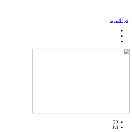
إقرأ المزيد
29
Jul