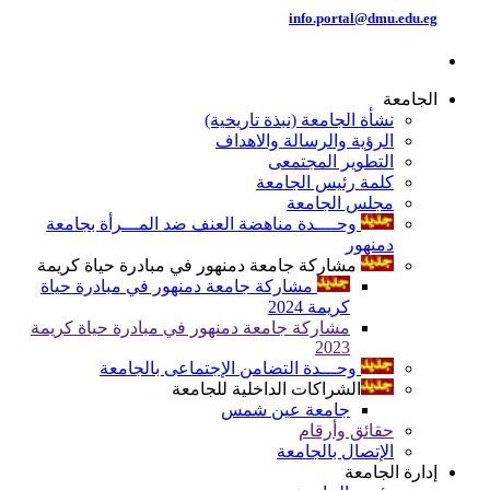
info.portal@dmu.edu.eg
الجامعة
نشأة الجامعة (نبذة تاريخية)
الرؤية والرسالة والاهداف
التطوير المجتمعى
كلمة رئيس الجامعة
مجلس الجامعة
وحــــدة مناهضة العنف ضد المـــرأة بجامعة
دمنهور
مشاركة جامعة دمنهور في مبادرة حياة كريمة
مشاركة جامعة دمنهور في مبادرة حياة
كريمة 2024
مشاركة جامعة دمنهور في مبادرة حياة كريمة
2023
وحـــدة التضامن الإجتماعى بالجامعة
الشراكات الداخلية للجامعة
جامعة عين شمس
حقائق وأرقام
الإتصال بالجامعة
إدارة الجامعة