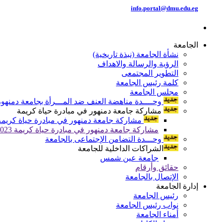
info.portal@dmu.edu.eg
الجامعة
نشأة الجامعة (نبذة تاريخية)
الرؤية والرسالة والاهداف
التطوير المجتمعى
كلمة رئيس الجامعة
مجلس الجامعة
وحــــدة مناهضة العنف ضد المـــرأة بجامعة دمنهور
مشاركة جامعة دمنهور في مبادرة حياة كريمة
مشاركة جامعة دمنهور في مبادرة حياة كريمة 024
مشاركة جامعة دمنهور في مبادرة حياة كريمة 2023
وحـــدة التضامن الإجتماعى بالجامعة
الشراكات الداخلية للجامعة
جامعة عين شمس
حقائق وأرقام
الإتصال بالجامعة
إدارة الجامعة
رئيس الجامعة
نواب رئيس الجامعة
أمناء الجامعة