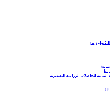
لتكنولوجية )
يدلية
ثيا
باتية للحاصلات الزراعية التصديرية