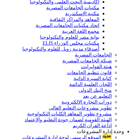
أكاديمية البحث العلمى والتكنولوجيا
مكتبات الجامعات المصرية
مكتبة الإسكندرية
المعاهد والمراكز الثقافية
إتحاد مكتبات الجامعات المصرية
مجمع اللغة العربية
بوابة مصر للعلوم والتكتولوجيا
مكتبات مجلس الوزراء ELIS
أصدقاء مدينة زويل للعلوم والتكنولوجيا
الجامعات المصرية
شبكة الجامعات المصرية
هيئة الفولبرايت
قانون تنظيم الجامعات
كتابة السيرة الذاتية
اللجان العلمية الدائمة
منح البنك الدولى
التعليم عن بعد
دورات التجارة الإلكترونية
تطوير مشروعات التعليم العالى
مشروع تطوير المعاهد الكليات التكنولوجية
الهيئة القومية لضمان جودة التعليم والإعتماد
إذاعة القرآن الكريم
وحدة إدارة المشروعات
الموقع الرسمى لوحة إدارة المشروعات