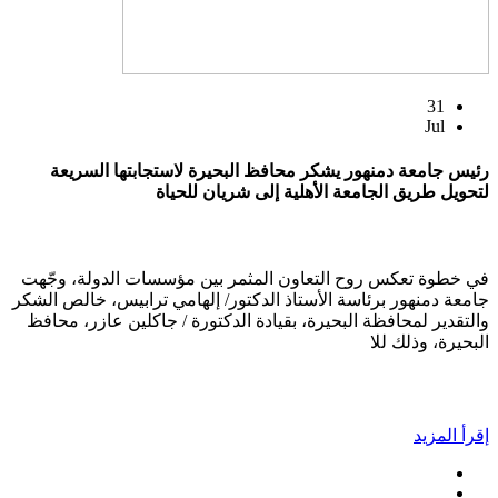
31
Jul
رئيس جامعة دمنهور يشكر محافظ البحيرة لاستجابتها السريعة
لتحويل طريق الجامعة الأهلية إلى شريان للحياة
في خطوة تعكس روح التعاون المثمر بين مؤسسات الدولة، وجّهت
جامعة دمنهور برئاسة الأستاذ الدكتور/ إلهامي ترابيس، خالص الشكر
والتقدير لمحافظة البحيرة، بقيادة الدكتورة / جاكلين عازر، محافظ
البحيرة، وذلك للا
إقرأ المزيد