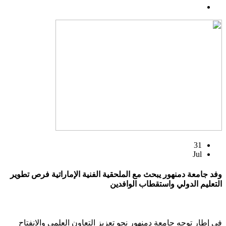
31
Jul
وفد جامعة دمنهور يبحث مع الملحقية الفنية الإماراتية فرص تطوير
التعليم الدولي واستقطاب الوافدين
في إطار توجه جامعة دمنهور نحو تعزيز التعاون العلمي والانفتاح