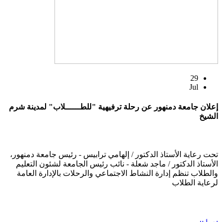
29
Jul
إعلان جامعة دمنهور عن رحلة ترفيهية "للطــــــلاب" لمدينة شرم
الشيخ
تحت رعاية الأستاذ الدكتور / إلهامي ترابيس - رئيس جامعة دمنهور،
الأستاذ الدكتور / ماجد شعلة - نائب رئيس الجامعة لشئون التعليم
والطلاب تنظم إدارة النشاط الاجتماعي والرحلات بالإدارة العامة
لرعاية الطلاب