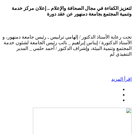
لتعزيز الكفاءة في مجال الصحافة والإعلام .. إعلان مركز خدمة
وتنمية المجتمع بجامعة دمنهور عن عقد دورة
تحت رعاية الأستاذ الدكتور / إلهامي ترابيس ـ رئيس جامعة دمنهور، و
الأستاذ الدكتورة / إيناس إبراهيم _ نائب رئيس الجامعة لشئون خدمة
المجتمع وتنمية البيئة، وإشراف الدكتور / أحمد حلمي _ المدير
التنفيذي لم
إقرأ المزيد