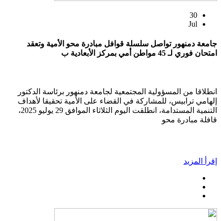
30
Jul
جامعة دمنهور تواصل سلسلة قوافل مبادرة محو الأمية وتعقد
امتحان فوري لـ 45 مواطن أمي بمركز الأبعادية ب
انطلاقا من المسؤولية المجتمعية لجامعة دمنهور برئاسة الدكتور
إلهامي ترابيس، للمشاركة في القضاء على الأمية تحقيقا لأهداف
التنمية المستدامة، انطلقت اليوم الثلاثاء الموافق 29 يوليو 2025،
قافلة مبادرة محو
إقرأ المزيد