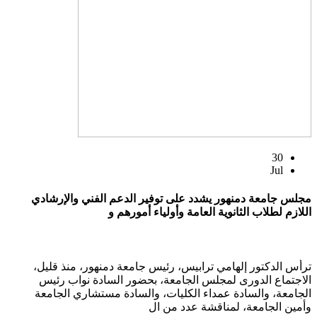
30
Jul
مجلس جامعة دمنهور يشدد على توفير الدعم الفني والإرشادي
اللازم لطلاب الثانوية العامة وأولياء أمورهم و
ترأس الدكتور إلهامي ترابيس، رئيس جامعة دمنهور، منذ قليل،
الاجتماع الدورى لمجلس الجامعة، بحضور السادة نواب رئيس
الجامعة، والسادة عمداء الكليات، والسادة مستشاري الجامعة
وأمين الجامعة، لمناقشة عدد من ال