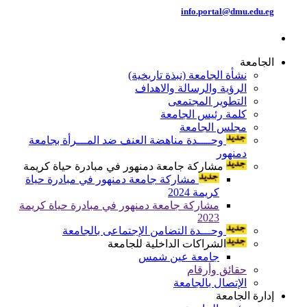
info.portal@dmu.edu.eg
الجامعة
نشأة الجامعة (نبذة تاريخية)
الرؤية والرسالة والاهداف
التطوير المجتمعى
كلمة رئيس الجامعة
مجلس الجامعة
وحــــدة مناهضة العنف ضد المـــرأة بجامعة
دمنهور
مشاركة جامعة دمنهور في مبادرة حياة كريمة
مشاركة جامعة دمنهور في مبادرة حياة
كريمة 2024
مشاركة جامعة دمنهور في مبادرة حياة كريمة
2023
وحـــدة التضامن الإجتماعى بالجامعة
الشراكات الداخلية للجامعة
جامعة عين شمس
حقائق وأرقام
الإتصال بالجامعة
إدارة الجامعة