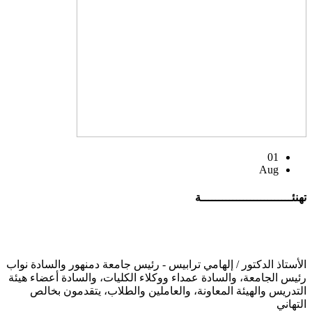
01
Aug
تهنئــــــــــــــــــــــــــة
الأستاذ الدكتور / إلهامي ترابيس - رئيس جامعة دمنهور والسادة نواب
رئيس الجامعة، والسادة عمداء ووكلاء الكليات، والسادة أعضاء هيئة
التدريس والهيئة المعاونة، والعاملين والطلاب، يتقدمون بخالص
التهاني