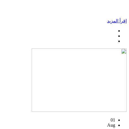
إقرأ المزيد
01
Aug