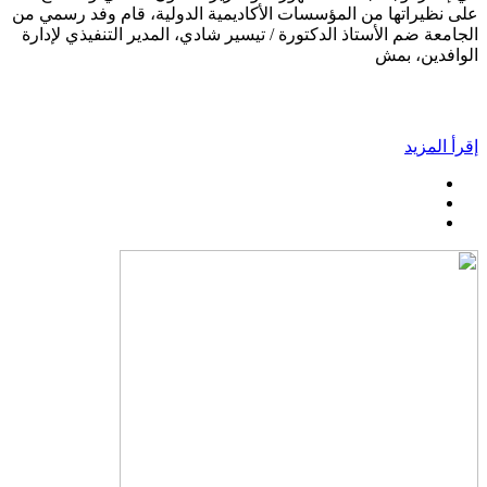
على نظيراتها من المؤسسات الأكاديمية الدولية، قام وفد رسمي من
الجامعة ضم الأستاذ الدكتورة / تيسير شادي، المدير التنفيذي لإدارة
الوافدين، بمش
إقرأ المزيد