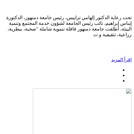
تحت رعاية الدكتور إلهامي ترابيس، رئيس جامعة دمنهور، الدكتورة
إيناس إبراهيم، نائب رئيس الجامعة لشؤون خدمة المجتمع وتنمية
البيئة، أطلقت جامعة دمنهور قافلة تنموية شاملة "صحية، بيطرية،
زراعية، تثقيفية و ت
إقرأ المزيد