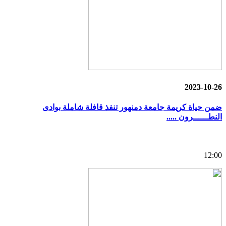
2023-10-26
ضمن حياة كريمة جامعة دمنهور تنفذ قافلة شاملة بوادى
النطــــــرون .....
12:00