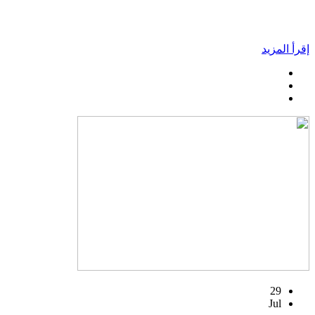
إقرأ المزيد
29
Jul