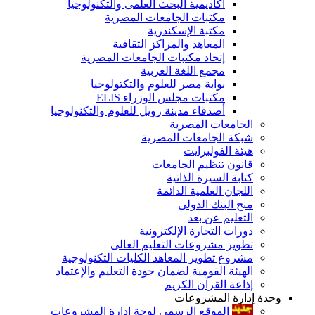
أكاديمية البحث العلمى والتكنولوجيا
مكتبات الجامعات المصرية
مكتبة الإسكندرية
المعاهد والمراكز الثقافية
إتحاد مكتبات الجامعات المصرية
مجمع اللغة العربية
بوابة مصر للعلوم والتكتولوجيا
مكتبات مجلس الوزراء ELIS
أصدقاء مدينة زويل للعلوم والتكنولوجيا
الجامعات المصرية
شبكة الجامعات المصرية
هيئة الفولبرايت
قانون تنظيم الجامعات
كتابة السيرة الذاتية
اللجان العلمية الدائمة
منح البنك الدولى
التعليم عن بعد
دورات التجارة الإلكترونية
تطوير مشروعات التعليم العالى
مشروع تطوير المعاهد الكليات التكنولوجية
الهيئة القومية لضمان جودة التعليم والإعتماد
إذاعة القرآن الكريم
وحدة إدارة المشروعات
الموقع الرسمى لوحة إدارة المشروعات