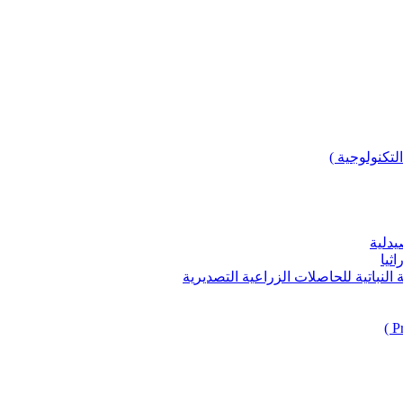
لتكنولوجية )
يدلية
ثيا
باتية للحاصلات الزراعية التصديرية