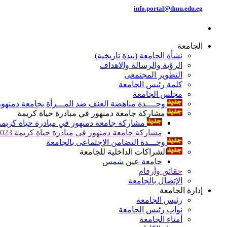
info.portal@dmu.edu.eg
الجامعة
نشأة الجامعة (نبذة تاريخية)
الرؤية والرسالة والاهداف
التطوير المجتمعى
كلمة رئيس الجامعة
مجلس الجامعة
وحــــدة مناهضة العنف ضد المـــرأة بجامعة دمنهور
مشاركة جامعة دمنهور في مبادرة حياة كريمة
مشاركة جامعة دمنهور في مبادرة حياة كريمة 024
مشاركة جامعة دمنهور في مبادرة حياة كريمة 2023
وحـــدة التضامن الإجتماعى بالجامعة
الشراكات الداخلية للجامعة
جامعة عين شمس
حقائق وأرقام
الإتصال بالجامعة
إدارة الجامعة
رئيس الجامعة
نواب رئيس الجامعة
أمناء الجامعة