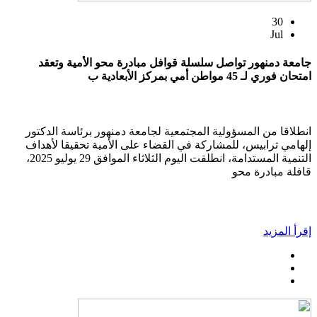
30
Jul
جامعة دمنهور تواصل سلسلة قوافل مبادرة محو الأمية وتعقد
امتحان فوري لـ 45 مواطن أمي بمركز الأبعادية ب
انطلاقا من المسؤولية المجتمعية لجامعة دمنهور برئاسة الدكتور
إلهامي ترابيس، للمشاركة في القضاء على الأمية تحقيقا لأهداف
التنمية المستدامة، انطلقت اليوم الثلاثاء الموافق 29 يوليو 2025،
قافلة مبادرة محو
إقرأ المزيد