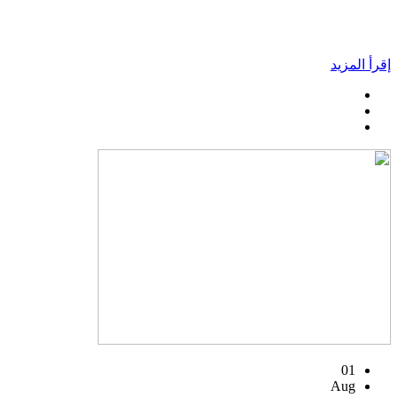
إقرأ المزيد
01
Aug