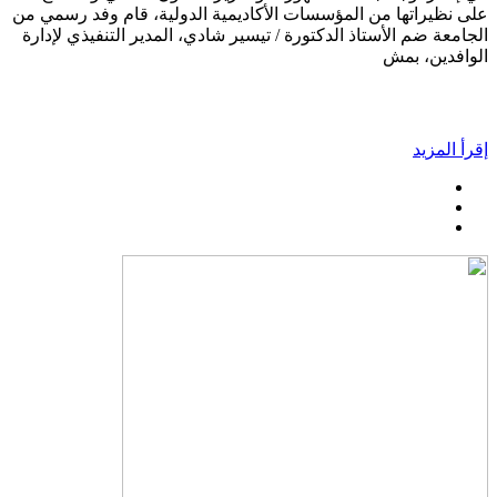
على نظيراتها من المؤسسات الأكاديمية الدولية، قام وفد رسمي من
الجامعة ضم الأستاذ الدكتورة / تيسير شادي، المدير التنفيذي لإدارة
الوافدين، بمش
إقرأ المزيد