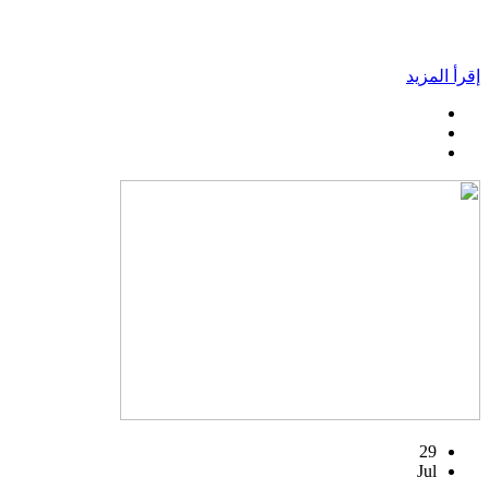
إقرأ المزيد
29
Jul