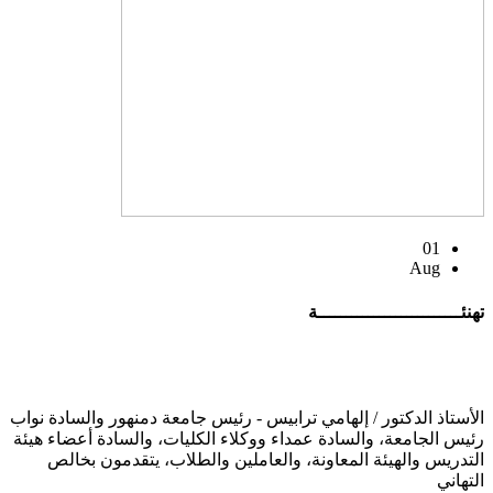
01
Aug
تهنئــــــــــــــــــــــــــة
الأستاذ الدكتور / إلهامي ترابيس - رئيس جامعة دمنهور والسادة نواب
رئيس الجامعة، والسادة عمداء ووكلاء الكليات، والسادة أعضاء هيئة
التدريس والهيئة المعاونة، والعاملين والطلاب، يتقدمون بخالص
التهاني