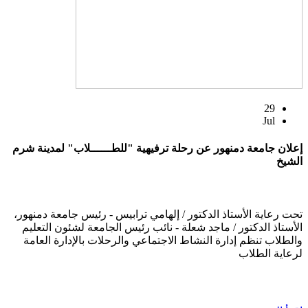
29
Jul
إعلان جامعة دمنهور عن رحلة ترفيهية "للطــــــلاب" لمدينة شرم
الشيخ
تحت رعاية الأستاذ الدكتور / إلهامي ترابيس - رئيس جامعة دمنهور،
الأستاذ الدكتور / ماجد شعلة - نائب رئيس الجامعة لشئون التعليم
والطلاب تنظم إدارة النشاط الاجتماعي والرحلات بالإدارة العامة
لرعاية الطلاب