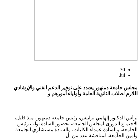
30
Jul
مجلس جامعة دمنهور يشدد على توفير الدعم الفني والإرشادي
اللازم لطلاب الثانوية العامة وأولياء أمورهم و
ترأس الدكتور إلهامي ترابيس، رئيس جامعة دمنهور، منذ قليل،
الاجتماع الدورى لمجلس الجامعة، بحضور السادة نواب رئيس
الجامعة، والسادة عمداء الكليات، والسادة مستشاري الجامعة
وأمين الجامعة، لمناقشة عدد من ال