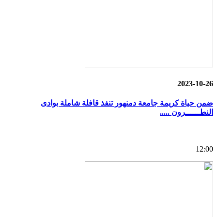
2023-10-26
ضمن حياة كريمة جامعة دمنهور تنفذ قافلة شاملة بوادى
النطــــــرون .....
12:00