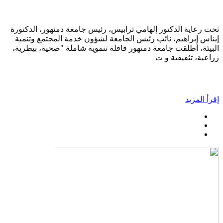
تحت رعاية الدكتور إلهامي ترابيس، رئيس جامعة دمنهور، الدكتورة
إيناس إبراهيم، نائب رئيس الجامعة لشؤون خدمة المجتمع وتنمية
البيئة، أطلقت جامعة دمنهور قافلة تنموية شاملة "صحية، بيطرية،
زراعية، تثقيفية و ت
إقرأ المزيد