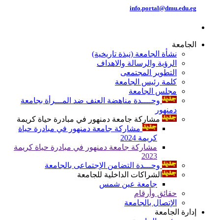
info.portal@dmu.edu.eg
الجامعة
نشأة الجامعة (نبذة تاريخية)
الرؤية والرسالة والاهداف
التطوير المجتمعى
كلمة رئيس الجامعة
مجلس الجامعة
وحــــدة مناهضة العنف ضد المـــرأة بجامعة
دمنهور
مشاركة جامعة دمنهور في مبادرة حياة كريمة
مشاركة جامعة دمنهور في مبادرة حياة
كريمة 2024
مشاركة جامعة دمنهور في مبادرة حياة كريمة
2023
وحـــدة التضامن الإجتماعى بالجامعة
الشراكات الداخلية للجامعة
جامعة عين شمس
حقائق وأرقام
الإتصال بالجامعة
إدارة الجامعة