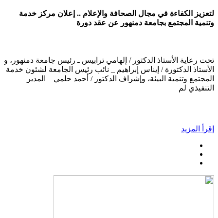
لتعزيز الكفاءة في مجال الصحافة والإعلام .. إعلان مركز خدمة
وتنمية المجتمع بجامعة دمنهور عن عقد دورة
تحت رعاية الأستاذ الدكتور / إلهامي ترابيس ـ رئيس جامعة دمنهور، و
الأستاذ الدكتورة / إيناس إبراهيم _ نائب رئيس الجامعة لشئون خدمة
المجتمع وتنمية البيئة، وإشراف الدكتور / أحمد حلمي _ المدير
التنفيذي لم
إقرأ المزيد