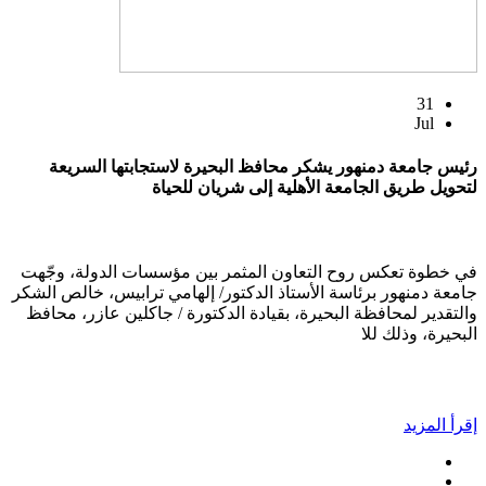
31
Jul
رئيس جامعة دمنهور يشكر محافظ البحيرة لاستجابتها السريعة
لتحويل طريق الجامعة الأهلية إلى شريان للحياة
في خطوة تعكس روح التعاون المثمر بين مؤسسات الدولة، وجّهت
جامعة دمنهور برئاسة الأستاذ الدكتور/ إلهامي ترابيس، خالص الشكر
والتقدير لمحافظة البحيرة، بقيادة الدكتورة / جاكلين عازر، محافظ
البحيرة، وذلك للا
إقرأ المزيد