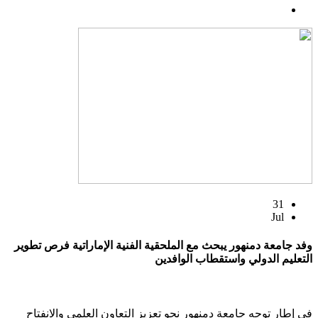
31
Jul
وفد جامعة دمنهور يبحث مع الملحقية الفنية الإماراتية فرص تطوير
التعليم الدولي واستقطاب الوافدين
في إطار توجه جامعة دمنهور نحو تعزيز التعاون العلمي والانفتاح