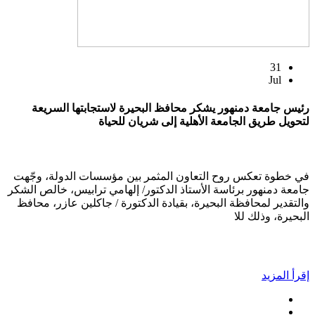
31
Jul
رئيس جامعة دمنهور يشكر محافظ البحيرة لاستجابتها السريعة
لتحويل طريق الجامعة الأهلية إلى شريان للحياة
في خطوة تعكس روح التعاون المثمر بين مؤسسات الدولة، وجّهت
جامعة دمنهور برئاسة الأستاذ الدكتور/ إلهامي ترابيس، خالص الشكر
والتقدير لمحافظة البحيرة، بقيادة الدكتورة / جاكلين عازر، محافظ
البحيرة، وذلك للا
إقرأ المزيد