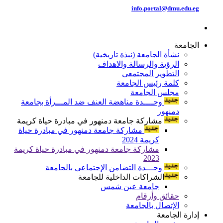
info.portal@dmu.edu.eg
الجامعة
نشأة الجامعة (نبذة تاريخية)
الرؤية والرسالة والاهداف
التطوير المجتمعى
كلمة رئيس الجامعة
مجلس الجامعة
وحــــدة مناهضة العنف ضد المـــرأة بجامعة
دمنهور
مشاركة جامعة دمنهور في مبادرة حياة كريمة
مشاركة جامعة دمنهور في مبادرة حياة
كريمة 2024
مشاركة جامعة دمنهور في مبادرة حياة كريمة
2023
وحـــدة التضامن الإجتماعى بالجامعة
الشراكات الداخلية للجامعة
جامعة عين شمس
حقائق وأرقام
الإتصال بالجامعة
إدارة الجامعة