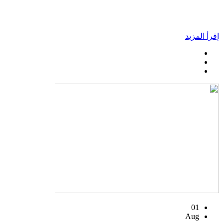
إقرأ المزيد
01
Aug