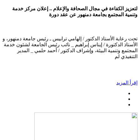
لتعزيز الكفاءة في مجال الصحافة والإعلام .. إعلان مركز خدمة
وتنمية المجتمع بجامعة دمنهور عن عقد دورة
تحت رعاية الأستاذ الدكتور / إلهامي ترابيس ـ رئيس جامعة دمنهور، و
الأستاذ الدكتورة / إيناس إبراهيم _ نائب رئيس الجامعة لشئون خدمة
المجتمع وتنمية البيئة، وإشراف الدكتور / أحمد حلمي _ المدير
التنفيذي لم
إقرأ المزيد