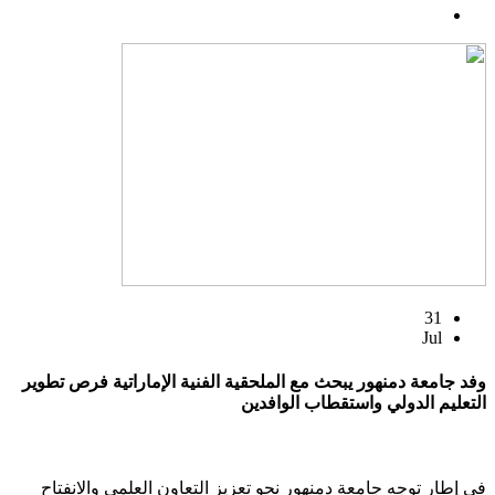
31
Jul
وفد جامعة دمنهور يبحث مع الملحقية الفنية الإماراتية فرص تطوير
التعليم الدولي واستقطاب الوافدين
في إطار توجه جامعة دمنهور نحو تعزيز التعاون العلمي والانفتاح