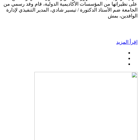
على نظيراتها من المؤسسات الأكاديمية الدولية، قام وفد رسمي من
الجامعة ضم الأستاذ الدكتورة / تيسير شادي، المدير التنفيذي لإدارة
الوافدين، بمش
إقرأ المزيد