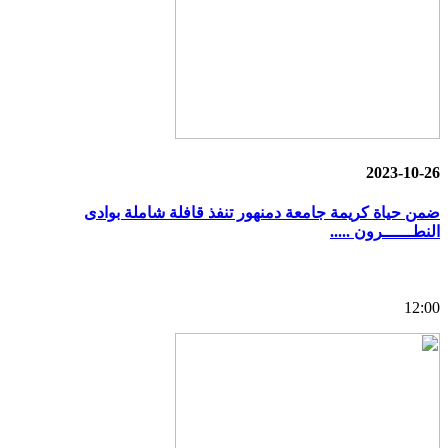
2023-10-26
ضمن حياة كريمة جامعة دمنهور تنفذ قافلة شاملة بوادى
النطــــــرون .....
12:00