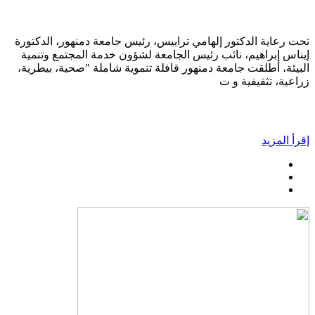
تحت رعاية الدكتور إلهامي ترابيس، رئيس جامعة دمنهور، الدكتورة
إيناس إبراهيم، نائب رئيس الجامعة لشؤون خدمة المجتمع وتنمية
البيئة، أطلقت جامعة دمنهور قافلة تنموية شاملة "صحية، بيطرية،
زراعية، تثقيفية و ت
إقرأ المزيد