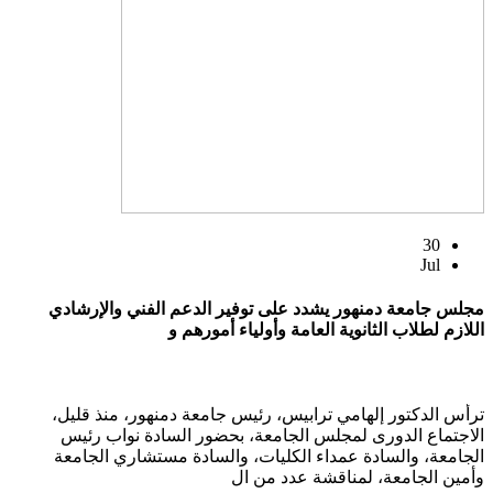
30
Jul
مجلس جامعة دمنهور يشدد على توفير الدعم الفني والإرشادي
اللازم لطلاب الثانوية العامة وأولياء أمورهم و
ترأس الدكتور إلهامي ترابيس، رئيس جامعة دمنهور، منذ قليل،
الاجتماع الدورى لمجلس الجامعة، بحضور السادة نواب رئيس
الجامعة، والسادة عمداء الكليات، والسادة مستشاري الجامعة
وأمين الجامعة، لمناقشة عدد من ال