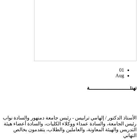
01
Aug
تهنئــــــــــــــــــــــــــة
الأستاذ الدكتور / إلهامي ترابيس - رئيس جامعة دمنهور والسادة نواب
رئيس الجامعة، والسادة عمداء ووكلاء الكليات، والسادة أعضاء هيئة
التدريس والهيئة المعاونة، والعاملين والطلاب، يتقدمون بخالص
التهاني