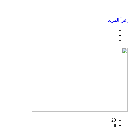
إقرأ المزيد
29
Jul