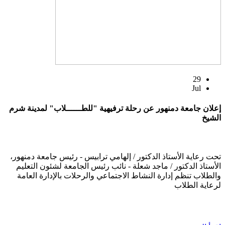
29
Jul
إعلان جامعة دمنهور عن رحلة ترفيهية "للطــــــلاب" لمدينة شرم
الشيخ
تحت رعاية الأستاذ الدكتور / إلهامي ترابيس - رئيس جامعة دمنهور،
الأستاذ الدكتور / ماجد شعلة - نائب رئيس الجامعة لشئون التعليم
والطلاب تنظم إدارة النشاط الاجتماعي والرحلات بالإدارة العامة
لرعاية الطلاب