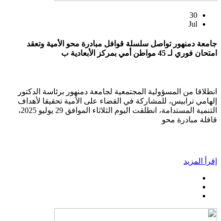
30
Jul
جامعة دمنهور تواصل سلسلة قوافل مبادرة محو الأمية وتعقد
امتحان فوري لـ 45 مواطن أمي بمركز الأبعادية ب
انطلاقا من المسؤولية المجتمعية لجامعة دمنهور برئاسة الدكتور
إلهامي ترابيس، للمشاركة في القضاء على الأمية تحقيقا لأهداف
التنمية المستدامة، انطلقت اليوم الثلاثاء الموافق 29 يوليو 2025،
قافلة مبادرة محو
إقرأ المزيد