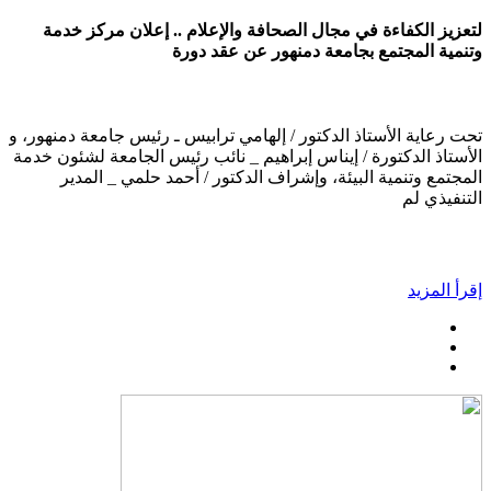
لتعزيز الكفاءة في مجال الصحافة والإعلام .. إعلان مركز خدمة
وتنمية المجتمع بجامعة دمنهور عن عقد دورة
تحت رعاية الأستاذ الدكتور / إلهامي ترابيس ـ رئيس جامعة دمنهور، و
الأستاذ الدكتورة / إيناس إبراهيم _ نائب رئيس الجامعة لشئون خدمة
المجتمع وتنمية البيئة، وإشراف الدكتور / أحمد حلمي _ المدير
التنفيذي لم
إقرأ المزيد