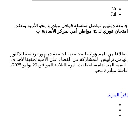
30
Jul
جامعة دمنهور تواصل سلسلة قوافل مبادرة محو الأمية وتعقد
امتحان فوري لـ 45 مواطن أمي بمركز الأبعادية ب
انطلاقا من المسؤولية المجتمعية لجامعة دمنهور برئاسة الدكتور
إلهامي ترابيس، للمشاركة في القضاء على الأمية تحقيقا لأهداف
التنمية المستدامة، انطلقت اليوم الثلاثاء الموافق 29 يوليو 2025،
قافلة مبادرة محو
إقرأ المزيد