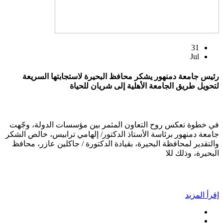
31
Jul
رئيس جامعة دمنهور يشكر محافظ البحيرة لاستجابتها السريعة
لتحويل طريق الجامعة الأهلية إلى شريان للحياة
في خطوة تعكس روح التعاون المثمر بين مؤسسات الدولة، وجّهت
جامعة دمنهور برئاسة الأستاذ الدكتور/ إلهامي ترابيس، خالص الشكر
والتقدير لمحافظة البحيرة، بقيادة الدكتورة / جاكلين عازر، محافظ
البحيرة، وذلك للا
إقرأ المزيد