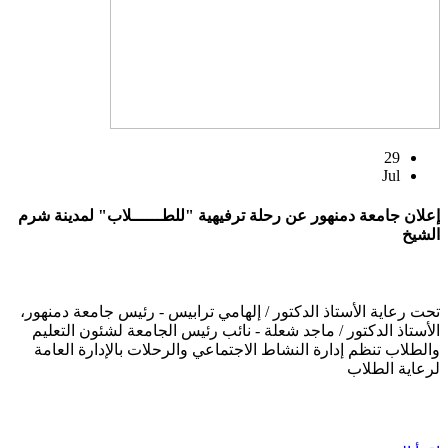
29
Jul
إعلان جامعة دمنهور عن رحلة ترفيهية "للطــــــلاب" لمدينة شرم
الشيخ
تحت رعاية الأستاذ الدكتور / إلهامي ترابيس - رئيس جامعة دمنهور،
الأستاذ الدكتور / ماجد شعلة - نائب رئيس الجامعة لشئون التعليم
والطلاب تنظم إدارة النشاط الاجتماعي والرحلات بالإدارة العامة
لرعاية الطلاب