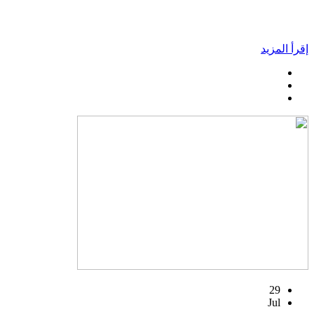
إقرأ المزيد
29
Jul