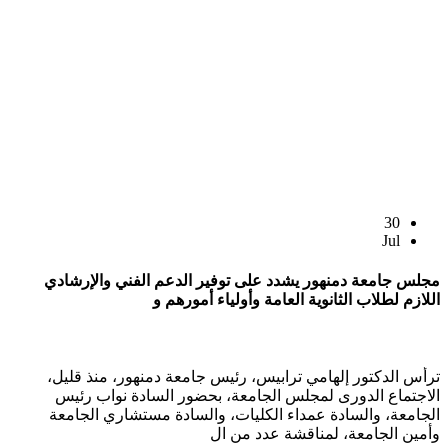
30
Jul
مجلس جامعة دمنهور يشدد على توفير الدعم الفني والإرشادي
اللازم لطلاب الثانوية العامة وأولياء أمورهم و
ترأس الدكتور إلهامي ترابيس، رئيس جامعة دمنهور، منذ قليل،
الاجتماع الدورى لمجلس الجامعة، بحضور السادة نواب رئيس
الجامعة، والسادة عمداء الكليات، والسادة مستشاري الجامعة
وأمين الجامعة، لمناقشة عدد من ال