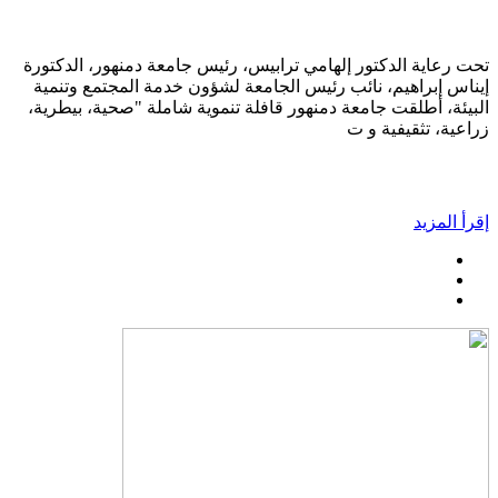
تحت رعاية الدكتور إلهامي ترابيس، رئيس جامعة دمنهور، الدكتورة
إيناس إبراهيم، نائب رئيس الجامعة لشؤون خدمة المجتمع وتنمية
البيئة، أطلقت جامعة دمنهور قافلة تنموية شاملة "صحية، بيطرية،
زراعية، تثقيفية و ت
إقرأ المزيد