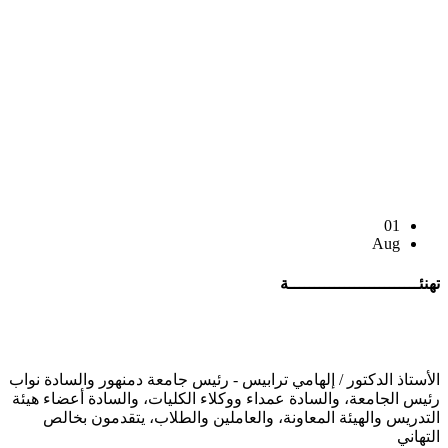
01
Aug
تهنئــــــــــــــــــــــــــة
الأستاذ الدكتور / إلهامي ترابيس - رئيس جامعة دمنهور والسادة نواب
رئيس الجامعة، والسادة عمداء ووكلاء الكليات، والسادة أعضاء هيئة
التدريس والهيئة المعاونة، والعاملين والطلاب، يتقدمون بخالص
التهاني