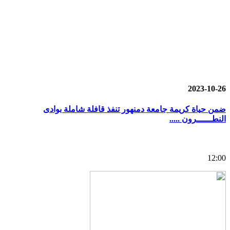
2023-10-26
ضمن حياة كريمة جامعة دمنهور تنفذ قافلة شاملة بوادى
النطــــــرون .....
12:00