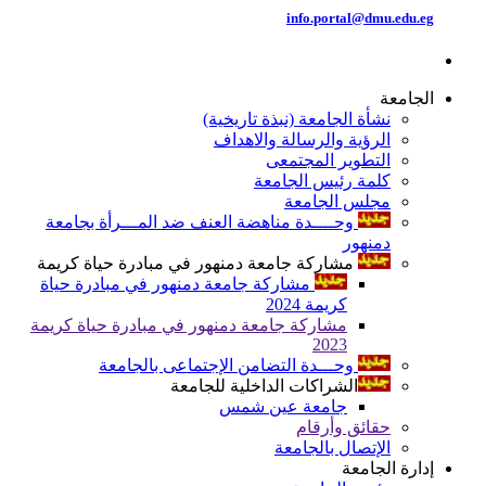
info.portal@dmu.edu.eg
الجامعة
نشأة الجامعة (نبذة تاريخية)
الرؤية والرسالة والاهداف
التطوير المجتمعى
كلمة رئيس الجامعة
مجلس الجامعة
وحــــدة مناهضة العنف ضد المـــرأة بجامعة
دمنهور
مشاركة جامعة دمنهور في مبادرة حياة كريمة
مشاركة جامعة دمنهور في مبادرة حياة
كريمة 2024
مشاركة جامعة دمنهور في مبادرة حياة كريمة
2023
وحـــدة التضامن الإجتماعى بالجامعة
الشراكات الداخلية للجامعة
جامعة عين شمس
حقائق وأرقام
الإتصال بالجامعة
إدارة الجامعة