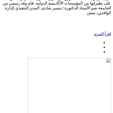
على نظيراتها من المؤسسات الأكاديمية الدولية، قام وفد رسمي من
الجامعة ضم الأستاذ الدكتورة / تيسير شادي، المدير التنفيذي لإدارة
الوافدين، بمش
إقرأ المزيد