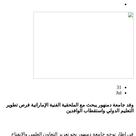
31
Jul
وفد جامعة دمنهور يبحث مع الملحقية الفنية الإماراتية فرص تطوير
التعليم الدولي واستقطاب الوافدين
في إطار توجه جامعة دمنهور نحو تعزيز التعاون العلمي والانفتاح