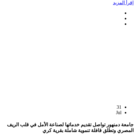
إقرأ المزيد
31
Jul
جامعة دمنهور تواصل تقديم خدماتها لصناعة الأمل في قلب الريف
المصري وتطلق قافلة تنموية شاملة بقرية كري