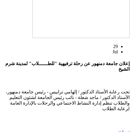
29
Jul
إعلان جامعة دمنهور عن رحلة ترفيهية "للطــــــلاب" لمدينة شرم
الشيخ
تحت رعاية الأستاذ الدكتور / إلهامي ترابيس - رئيس جامعة دمنهور،
الأستاذ الدكتور / ماجد شعلة - نائب رئيس الجامعة لشئون التعليم
والطلاب تنظم إدارة النشاط الاجتماعي والرحلات بالإدارة العامة
لرعاية الطلاب