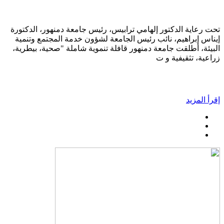
تحت رعاية الدكتور إلهامي ترابيس، رئيس جامعة دمنهور، الدكتورة
إيناس إبراهيم، نائب رئيس الجامعة لشؤون خدمة المجتمع وتنمية
البيئة، أطلقت جامعة دمنهور قافلة تنموية شاملة "صحية، بيطرية،
زراعية، تثقيفية و ت
إقرأ المزيد