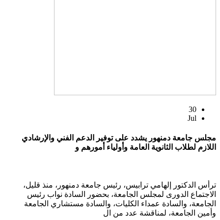
30
Jul
مجلس جامعة دمنهور يشدد على توفير الدعم الفني والإرشادي
اللازم لطلاب الثانوية العامة وأولياء أمورهم و
ترأس الدكتور إلهامي ترابيس، رئيس جامعة دمنهور، منذ قليل،
الاجتماع الدورى لمجلس الجامعة، بحضور السادة نواب رئيس
الجامعة، والسادة عمداء الكليات، والسادة مستشاري الجامعة
وأمين الجامعة، لمناقشة عدد من ال