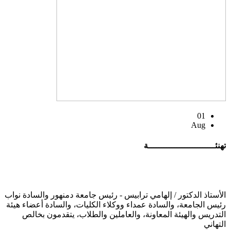
01
Aug
تهنئــــــــــــــــــــــــــة
الأستاذ الدكتور / إلهامي ترابيس - رئيس جامعة دمنهور والسادة نواب
رئيس الجامعة، والسادة عمداء ووكلاء الكليات، والسادة أعضاء هيئة
التدريس والهيئة المعاونة، والعاملين والطلاب، يتقدمون بخالص
التهاني