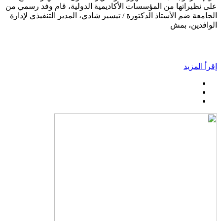
على نظيراتها من المؤسسات الأكاديمية الدولية، قام وفد رسمي من
الجامعة ضم الأستاذ الدكتورة / تيسير شادي، المدير التنفيذي لإدارة
الوافدين، بمش
إقرأ المزيد