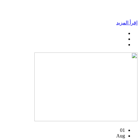
إقرأ المزيد
01
Aug