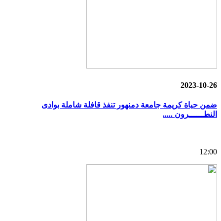
2023-10-26
ضمن حياة كريمة جامعة دمنهور تنفذ قافلة شاملة بوادى
النطــــــرون .....
12:00