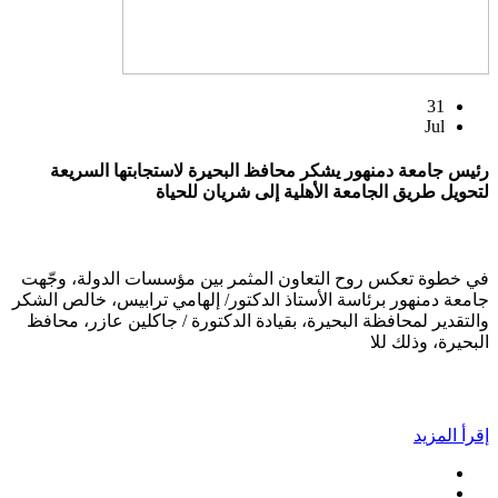
31
Jul
رئيس جامعة دمنهور يشكر محافظ البحيرة لاستجابتها السريعة
لتحويل طريق الجامعة الأهلية إلى شريان للحياة
في خطوة تعكس روح التعاون المثمر بين مؤسسات الدولة، وجّهت
جامعة دمنهور برئاسة الأستاذ الدكتور/ إلهامي ترابيس، خالص الشكر
والتقدير لمحافظة البحيرة، بقيادة الدكتورة / جاكلين عازر، محافظ
البحيرة، وذلك للا
إقرأ المزيد