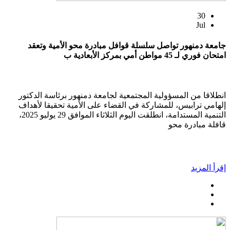
30
Jul
جامعة دمنهور تواصل سلسلة قوافل مبادرة محو الأمية وتعقد
امتحان فوري لـ 45 مواطن أمي بمركز الأبعادية ب
انطلاقا من المسؤولية المجتمعية لجامعة دمنهور برئاسة الدكتور
إلهامي ترابيس، للمشاركة في القضاء على الأمية تحقيقا لأهداف
التنمية المستدامة، انطلقت اليوم الثلاثاء الموافق 29 يوليو 2025،
قافلة مبادرة محو
إقرأ المزيد