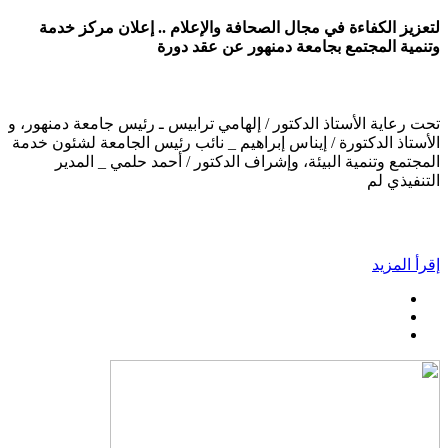
لتعزيز الكفاءة في مجال الصحافة والإعلام .. إعلان مركز خدمة
وتنمية المجتمع بجامعة دمنهور عن عقد دورة
تحت رعاية الأستاذ الدكتور / إلهامي ترابيس ـ رئيس جامعة دمنهور، و
الأستاذ الدكتورة / إيناس إبراهيم _ نائب رئيس الجامعة لشئون خدمة
المجتمع وتنمية البيئة، وإشراف الدكتور / أحمد حلمي _ المدير
التنفيذي لم
إقرأ المزيد