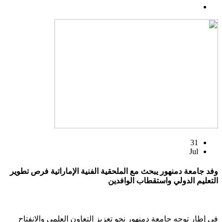
31
Jul
وفد جامعة دمنهور يبحث مع الملحقية الفنية الإماراتية فرص تطوير
التعليم الدولي واستقطاب الوافدين
في إطار توجه جامعة دمنهور نحو تعزيز التعاون العلمي والانفتاح