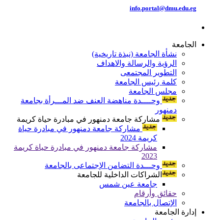
info.portal@dmu.edu.eg
الجامعة
نشأة الجامعة (نبذة تاريخية)
الرؤية والرسالة والاهداف
التطوير المجتمعى
كلمة رئيس الجامعة
مجلس الجامعة
وحــــدة مناهضة العنف ضد المـــرأة بجامعة
دمنهور
مشاركة جامعة دمنهور في مبادرة حياة كريمة
مشاركة جامعة دمنهور في مبادرة حياة
كريمة 2024
مشاركة جامعة دمنهور في مبادرة حياة كريمة
2023
وحـــدة التضامن الإجتماعى بالجامعة
الشراكات الداخلية للجامعة
جامعة عين شمس
حقائق وأرقام
الإتصال بالجامعة
إدارة الجامعة