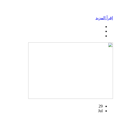
إقرأ المزيد
29
Jul