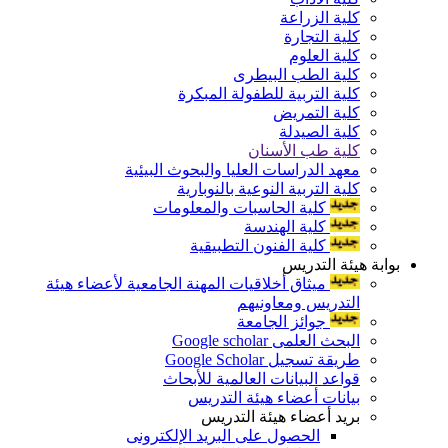
كلية الزراعة
كلية التجارة
كلية العلوم
كلية الطب البيطرى
كلية التربية للطفولة المبكرة
كلية التمريض
كلية الصيدلة
كلية طب الأسنان
معهد الدراسات العليا والبحوث البيئية
كلية التربية النوعية بالنوبارية
كلية الحاسبات والمعلومات
كلية الهندسة
كلية الفنون التطبيقية
بوابة هيئة التدريس
ميثاق أخلاقيات المهنة الجامعية لأعضاء هيئة
التدريس ومعاونيهم
جوائز الجامعة
البحث العلمى Google scholar
طريقة تسجيل Google Scholar
قواعد البيانات العالمية للأبحاث
بيانات أعضاء هيئة التدريس
بريد أعضاء هيئة التدريس
الحصول على البريد الإلكترونى