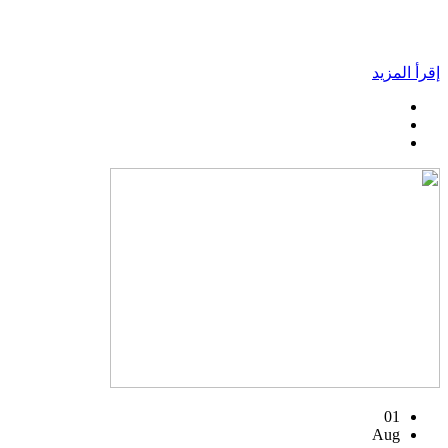
إقرأ المزيد
01
Aug