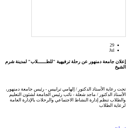
29
Jul
إعلان جامعة دمنهور عن رحلة ترفيهية "للطــــــلاب" لمدينة شرم
الشيخ
تحت رعاية الأستاذ الدكتور / إلهامي ترابيس - رئيس جامعة دمنهور،
الأستاذ الدكتور / ماجد شعلة - نائب رئيس الجامعة لشئون التعليم
والطلاب تنظم إدارة النشاط الاجتماعي والرحلات بالإدارة العامة
لرعاية الطلاب