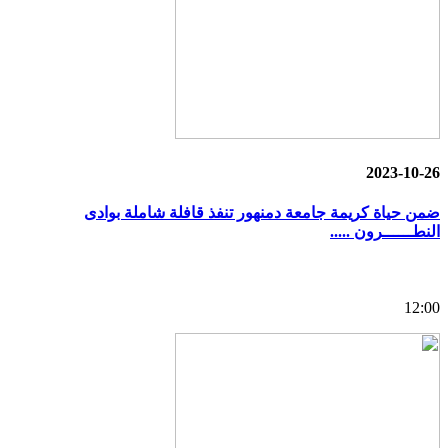
2023-10-26
ضمن حياة كريمة جامعة دمنهور تنفذ قافلة شاملة بوادى
النطــــــرون .....
12:00