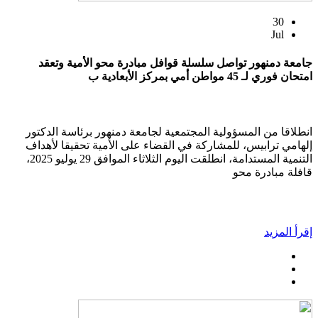
30
Jul
جامعة دمنهور تواصل سلسلة قوافل مبادرة محو الأمية وتعقد
امتحان فوري لـ 45 مواطن أمي بمركز الأبعادية ب
انطلاقا من المسؤولية المجتمعية لجامعة دمنهور برئاسة الدكتور
إلهامي ترابيس، للمشاركة في القضاء على الأمية تحقيقا لأهداف
التنمية المستدامة، انطلقت اليوم الثلاثاء الموافق 29 يوليو 2025،
قافلة مبادرة محو
إقرأ المزيد