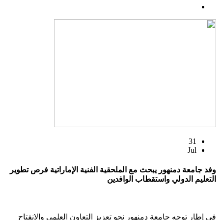
31
Jul
وفد جامعة دمنهور يبحث مع الملحقية الفنية الإماراتية فرص تطوير
التعليم الدولي واستقطاب الوافدين
في إطار توجه جامعة دمنهور نحو تعزيز التعاون العلمي والانفتاح