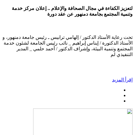
لتعزيز الكفاءة في مجال الصحافة والإعلام .. إعلان مركز خدمة
وتنمية المجتمع بجامعة دمنهور عن عقد دورة
تحت رعاية الأستاذ الدكتور / إلهامي ترابيس ـ رئيس جامعة دمنهور، و
الأستاذ الدكتورة / إيناس إبراهيم _ نائب رئيس الجامعة لشئون خدمة
المجتمع وتنمية البيئة، وإشراف الدكتور / أحمد حلمي _ المدير
التنفيذي لم
إقرأ المزيد