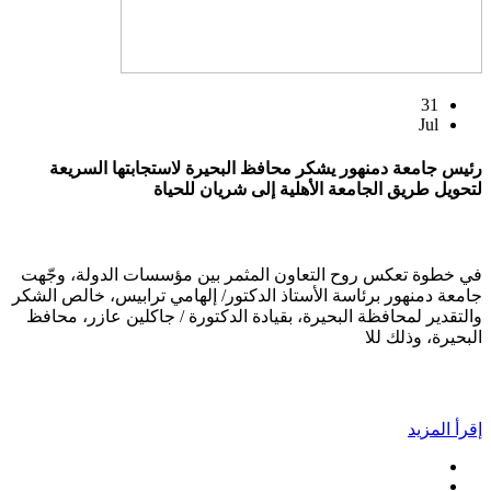
31
Jul
رئيس جامعة دمنهور يشكر محافظ البحيرة لاستجابتها السريعة
لتحويل طريق الجامعة الأهلية إلى شريان للحياة
في خطوة تعكس روح التعاون المثمر بين مؤسسات الدولة، وجّهت
جامعة دمنهور برئاسة الأستاذ الدكتور/ إلهامي ترابيس، خالص الشكر
والتقدير لمحافظة البحيرة، بقيادة الدكتورة / جاكلين عازر، محافظ
البحيرة، وذلك للا
إقرأ المزيد