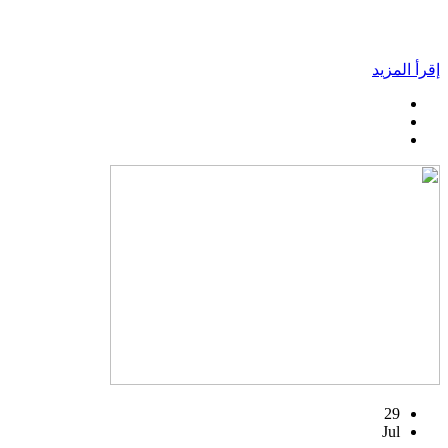
إقرأ المزيد
29
Jul