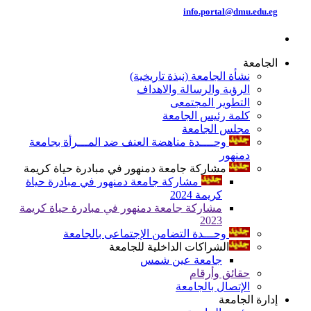
info.portal@dmu.edu.eg
الجامعة
نشأة الجامعة (نبذة تاريخية)
الرؤية والرسالة والاهداف
التطوير المجتمعى
كلمة رئيس الجامعة
مجلس الجامعة
وحــــدة مناهضة العنف ضد المـــرأة بجامعة
دمنهور
مشاركة جامعة دمنهور في مبادرة حياة كريمة
مشاركة جامعة دمنهور في مبادرة حياة
كريمة 2024
مشاركة جامعة دمنهور في مبادرة حياة كريمة
2023
وحـــدة التضامن الإجتماعى بالجامعة
الشراكات الداخلية للجامعة
جامعة عين شمس
حقائق وأرقام
الإتصال بالجامعة
إدارة الجامعة