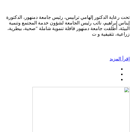
تحت رعاية الدكتور إلهامي ترابيس، رئيس جامعة دمنهور، الدكتورة
إيناس إبراهيم، نائب رئيس الجامعة لشؤون خدمة المجتمع وتنمية
البيئة، أطلقت جامعة دمنهور قافلة تنموية شاملة "صحية، بيطرية،
زراعية، تثقيفية و ت
إقرأ المزيد