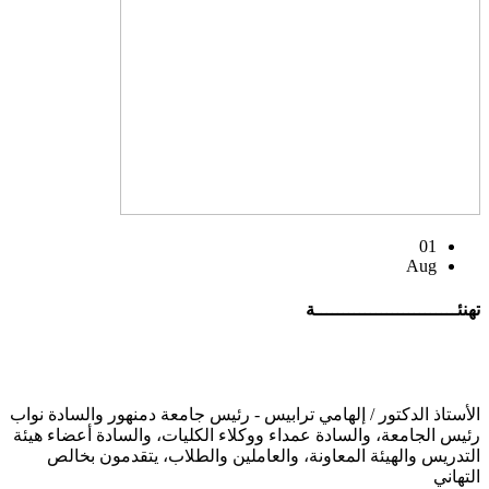
01
Aug
تهنئــــــــــــــــــــــــــة
الأستاذ الدكتور / إلهامي ترابيس - رئيس جامعة دمنهور والسادة نواب
رئيس الجامعة، والسادة عمداء ووكلاء الكليات، والسادة أعضاء هيئة
التدريس والهيئة المعاونة، والعاملين والطلاب، يتقدمون بخالص
التهاني