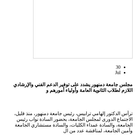
30
Jul
مجلس جامعة دمنهور يشدد على توفير الدعم الفني والإرشادي
اللازم لطلاب الثانوية العامة وأولياء أمورهم و
ترأس الدكتور إلهامي ترابيس، رئيس جامعة دمنهور، منذ قليل،
الاجتماع الدورى لمجلس الجامعة، بحضور السادة نواب رئيس
الجامعة، والسادة عمداء الكليات، والسادة مستشاري الجامعة
وأمين الجامعة، لمناقشة عدد من ال