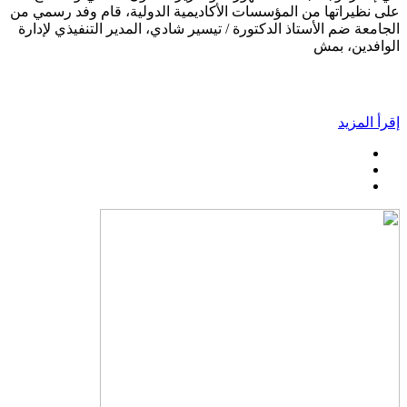
على نظيراتها من المؤسسات الأكاديمية الدولية، قام وفد رسمي من
الجامعة ضم الأستاذ الدكتورة / تيسير شادي، المدير التنفيذي لإدارة
الوافدين، بمش
إقرأ المزيد