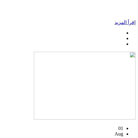
إقرأ المزيد
01
Aug