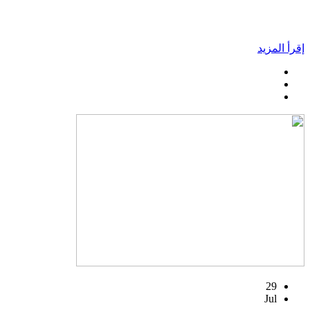
إقرأ المزيد
29
Jul