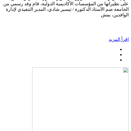
على نظيراتها من المؤسسات الأكاديمية الدولية، قام وفد رسمي من
الجامعة ضم الأستاذ الدكتورة / تيسير شادي، المدير التنفيذي لإدارة
الوافدين، بمش
إقرأ المزيد