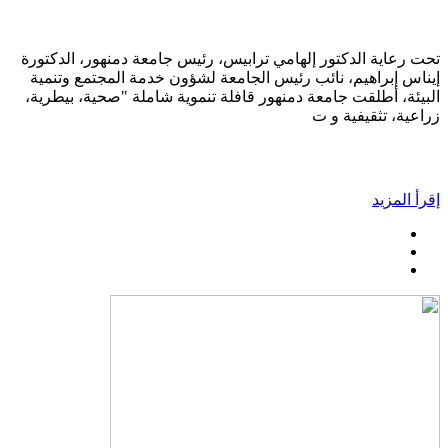
تحت رعاية الدكتور إلهامي ترابيس، رئيس جامعة دمنهور، الدكتورة
إيناس إبراهيم، نائب رئيس الجامعة لشؤون خدمة المجتمع وتنمية
البيئة، أطلقت جامعة دمنهور قافلة تنموية شاملة "صحية، بيطرية،
زراعية، تثقيفية و ت
إقرأ المزيد