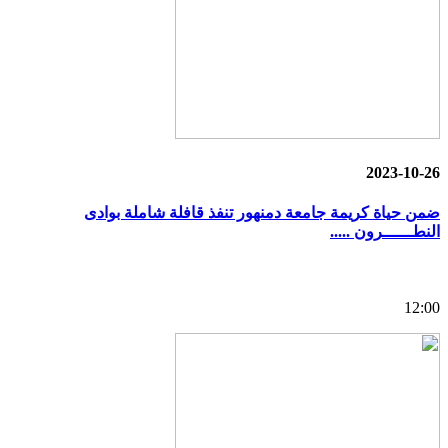
2023-10-26
ضمن حياة كريمة جامعة دمنهور تنفذ قافلة شاملة بوادى
النطــــــرون .....
12:00