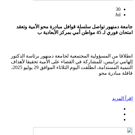
30
Jul
جامعة دمنهور تواصل سلسلة قوافل مبادرة محو الأمية وتعقد
امتحان فوري لـ 45 مواطن أمي بمركز الأبعادية ب
انطلاقا من المسؤولية المجتمعية لجامعة دمنهور برئاسة الدكتور
إلهامي ترابيس، للمشاركة في القضاء على الأمية تحقيقا لأهداف
التنمية المستدامة، انطلقت اليوم الثلاثاء الموافق 29 يوليو 2025،
قافلة مبادرة محو
إقرأ المزيد