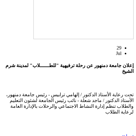
29
Jul
إعلان جامعة دمنهور عن رحلة ترفيهية "للطــــــلاب" لمدينة شرم
الشيخ
تحت رعاية الأستاذ الدكتور / إلهامي ترابيس - رئيس جامعة دمنهور،
الأستاذ الدكتور / ماجد شعلة - نائب رئيس الجامعة لشئون التعليم
والطلاب تنظم إدارة النشاط الاجتماعي والرحلات بالإدارة العامة
لرعاية الطلاب