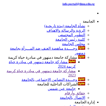
info.portal@dmu.edu.eg
الجامعة
نشأة الجامعة (نبذة تاريخية)
الرؤية والرسالة والاهداف
التطوير المجتمعى
كلمة رئيس الجامعة
مجلس الجامعة
وحــــدة مناهضة العنف ضد المـــرأة بجامعة
دمنهور
مشاركة جامعة دمنهور في مبادرة حياة كريمة
مشاركة جامعة دمنهور في مبادرة حياة
كريمة 2024
مشاركة جامعة دمنهور في مبادرة حياة كريمة
2023
وحـــدة التضامن الإجتماعى بالجامعة
الشراكات الداخلية للجامعة
جامعة عين شمس
حقائق وأرقام
الإتصال بالجامعة
إدارة الجامعة