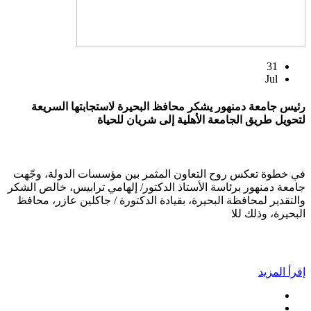
31
Jul
رئيس جامعة دمنهور يشكر محافظ البحيرة لاستجابتها السريعة
لتحويل طريق الجامعة الأهلية إلى شريان للحياة
في خطوة تعكس روح التعاون المثمر بين مؤسسات الدولة، وجّهت
جامعة دمنهور برئاسة الأستاذ الدكتور/ إلهامي ترابيس، خالص الشكر
والتقدير لمحافظة البحيرة، بقيادة الدكتورة / جاكلين عازر، محافظ
البحيرة، وذلك للا
إقرأ المزيد