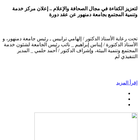
لتعزيز الكفاءة في مجال الصحافة والإعلام .. إعلان مركز خدمة
وتنمية المجتمع بجامعة دمنهور عن عقد دورة
تحت رعاية الأستاذ الدكتور / إلهامي ترابيس ـ رئيس جامعة دمنهور، و
الأستاذ الدكتورة / إيناس إبراهيم _ نائب رئيس الجامعة لشئون خدمة
المجتمع وتنمية البيئة، وإشراف الدكتور / أحمد حلمي _ المدير
التنفيذي لم
إقرأ المزيد