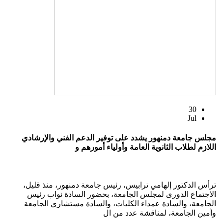
30
Jul
مجلس جامعة دمنهور يشدد على توفير الدعم الفني والإرشادي
اللازم لطلاب الثانوية العامة وأولياء أمورهم و
ترأس الدكتور إلهامي ترابيس، رئيس جامعة دمنهور، منذ قليل،
الاجتماع الدورى لمجلس الجامعة، بحضور السادة نواب رئيس
الجامعة، والسادة عمداء الكليات، والسادة مستشاري الجامعة
وأمين الجامعة، لمناقشة عدد من ال