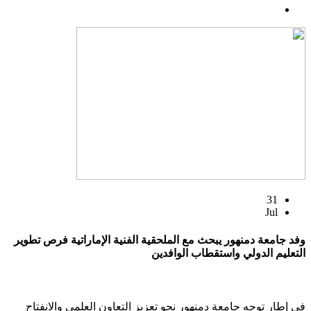
31
Jul
وفد جامعة دمنهور يبحث مع الملحقية الفنية الإماراتية فرص تطوير
التعليم الدولي واستقطاب الوافدين
في إطار توجه جامعة دمنهور نحو تعزيز التعاون العلمي والانفتاح