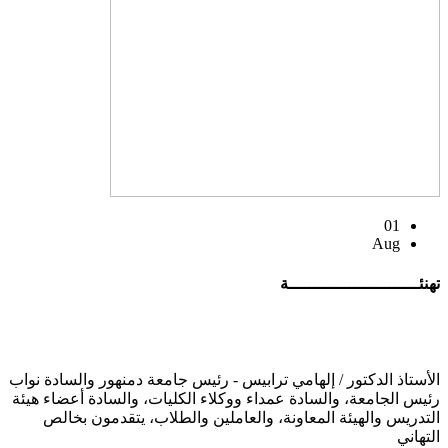
01
Aug
تهنئــــــــــــــــــــــــــة
الأستاذ الدكتور / إلهامي ترابيس - رئيس جامعة دمنهور والسادة نواب
رئيس الجامعة، والسادة عمداء ووكلاء الكليات، والسادة أعضاء هيئة
التدريس والهيئة المعاونة، والعاملين والطلاب، يتقدمون بخالص
التهاني