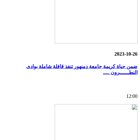
2023-10-26
ضمن حياة كريمة جامعة دمنهور تنفذ قافلة شاملة بوادى
النطــــــرون .....
12:00