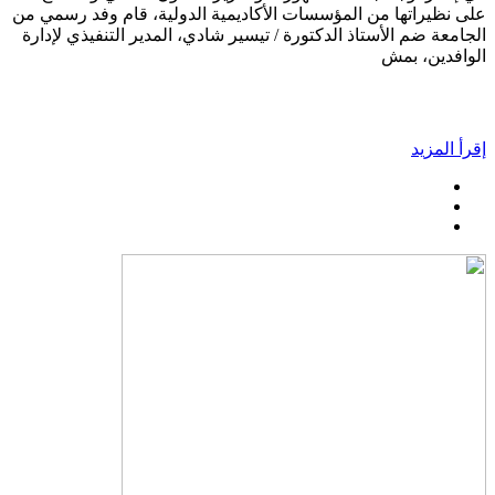
على نظيراتها من المؤسسات الأكاديمية الدولية، قام وفد رسمي من
الجامعة ضم الأستاذ الدكتورة / تيسير شادي، المدير التنفيذي لإدارة
الوافدين، بمش
إقرأ المزيد