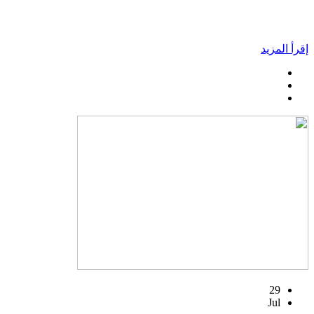
إقرأ المزيد
29
Jul