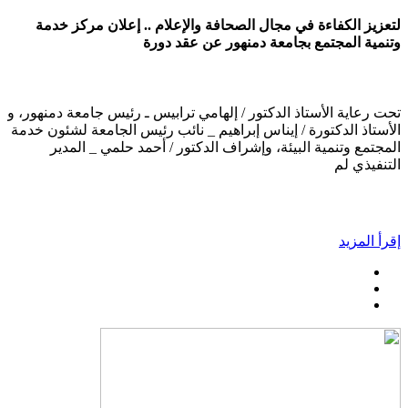
لتعزيز الكفاءة في مجال الصحافة والإعلام .. إعلان مركز خدمة
وتنمية المجتمع بجامعة دمنهور عن عقد دورة
تحت رعاية الأستاذ الدكتور / إلهامي ترابيس ـ رئيس جامعة دمنهور، و
الأستاذ الدكتورة / إيناس إبراهيم _ نائب رئيس الجامعة لشئون خدمة
المجتمع وتنمية البيئة، وإشراف الدكتور / أحمد حلمي _ المدير
التنفيذي لم
إقرأ المزيد