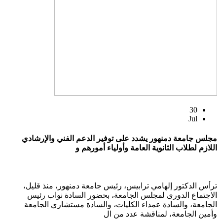
30
Jul
مجلس جامعة دمنهور يشدد على توفير الدعم الفني والإرشادي
اللازم لطلاب الثانوية العامة وأولياء أمورهم و
ترأس الدكتور إلهامي ترابيس، رئيس جامعة دمنهور، منذ قليل،
الاجتماع الدورى لمجلس الجامعة، بحضور السادة نواب رئيس
الجامعة، والسادة عمداء الكليات، والسادة مستشاري الجامعة
وأمين الجامعة، لمناقشة عدد من ال