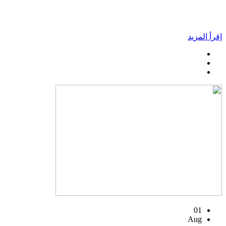
إقرأ المزيد
01
Aug