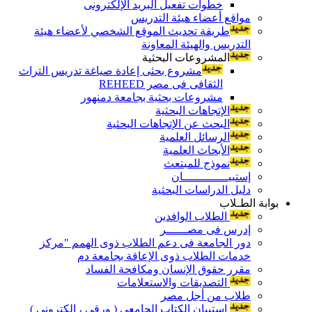
خطوات تفعيل البريد الإلكترونى
مواقع أعضاء هيئة التدريس
طريقة تحديث الموقع الشخصي لأعضاء هيئة
التدريس والهيئة المعاونة
المشروعات البحثية
مشروع بحثى إعادة صياغة تدريس التراث
الثقافى فى مصر REHEED
مشروعات بحثية بجامعة دمنهور
الإتجاهات البحثية
البحث عن الإتجاهات البحثية
الرسائل العلمية
الأبحاث العلمية
نموذج للمبتعث
إستبيـــــــــــــان
دليل الدراسات البحثية
بوابة الطـلاب
الطلاب الوافدين
إدرس فى مصــــــر
دور الجامعة فى دعم الطلاب ذوى الهمم "مركز
خدمات الطلاب ذوى الإعاقة بجامعة دم
مقرر حقوق الإنسان ومكافحة الفساد
التصديقات والاستعلامات
طلاب من أجل مصر
إستبيان الكتاب الجامعي ( ورقي ، إلكتروني )