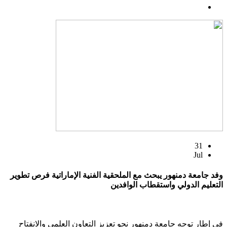
31
Jul
وفد جامعة دمنهور يبحث مع الملحقية الفنية الإماراتية فرص تطوير
التعليم الدولي واستقطاب الوافدين
في إطار توجه جامعة دمنهور نحو تعزيز التعاون العلمي والانفتاح