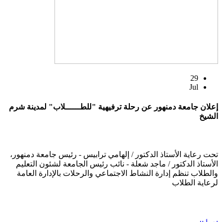
29
Jul
إعلان جامعة دمنهور عن رحلة ترفيهية "للطــــــلاب" لمدينة شرم
الشيخ
تحت رعاية الأستاذ الدكتور / إلهامي ترابيس - رئيس جامعة دمنهور،
الأستاذ الدكتور / ماجد شعلة - نائب رئيس الجامعة لشئون التعليم
والطلاب تنظم إدارة النشاط الاجتماعي والرحلات بالإدارة العامة
لرعاية الطلاب