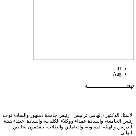
01
Aug
تهنئــــــــــــــــــــــــــة
الأستاذ الدكتور / إلهامي ترابيس - رئيس جامعة دمنهور والسادة نواب
رئيس الجامعة، والسادة عمداء ووكلاء الكليات، والسادة أعضاء هيئة
التدريس والهيئة المعاونة، والعاملين والطلاب، يتقدمون بخالص
التهاني