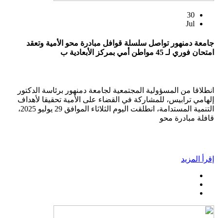
30
Jul
جامعة دمنهور تواصل سلسلة قوافل مبادرة محو الأمية وتعقد
امتحان فوري لـ 45 مواطن أمي بمركز الأبعادية ب
انطلاقا من المسؤولية المجتمعية لجامعة دمنهور برئاسة الدكتور
إلهامي ترابيس، للمشاركة في القضاء على الأمية تحقيقا لأهداف
التنمية المستدامة، انطلقت اليوم الثلاثاء الموافق 29 يوليو 2025،
قافلة مبادرة محو
إقرأ المزيد