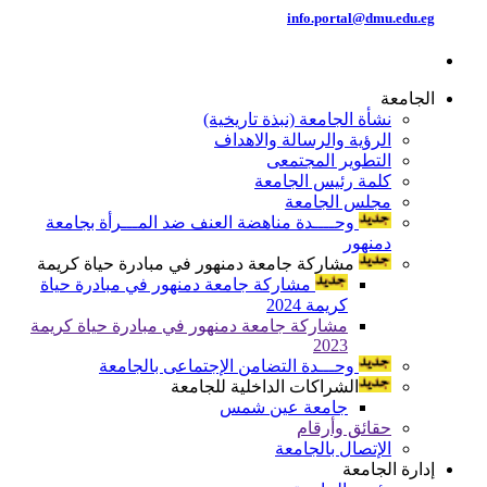
info.portal@dmu.edu.eg
الجامعة
نشأة الجامعة (نبذة تاريخية)
الرؤية والرسالة والاهداف
التطوير المجتمعى
كلمة رئيس الجامعة
مجلس الجامعة
وحــــدة مناهضة العنف ضد المـــرأة بجامعة
دمنهور
مشاركة جامعة دمنهور في مبادرة حياة كريمة
مشاركة جامعة دمنهور في مبادرة حياة
كريمة 2024
مشاركة جامعة دمنهور في مبادرة حياة كريمة
2023
وحـــدة التضامن الإجتماعى بالجامعة
الشراكات الداخلية للجامعة
جامعة عين شمس
حقائق وأرقام
الإتصال بالجامعة
إدارة الجامعة