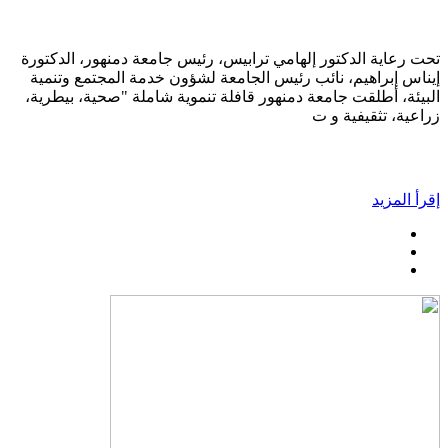
تحت رعاية الدكتور إلهامي ترابيس، رئيس جامعة دمنهور، الدكتورة
إيناس إبراهيم، نائب رئيس الجامعة لشؤون خدمة المجتمع وتنمية
البيئة، أطلقت جامعة دمنهور قافلة تنموية شاملة "صحية، بيطرية،
زراعية، تثقيفية و ت
إقرأ المزيد