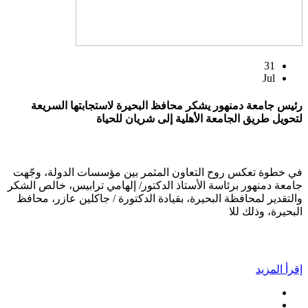
31
Jul
رئيس جامعة دمنهور يشكر محافظ البحيرة لاستجابتها السريعة
لتحويل طريق الجامعة الأهلية إلى شريان للحياة
في خطوة تعكس روح التعاون المثمر بين مؤسسات الدولة، وجّهت
جامعة دمنهور برئاسة الأستاذ الدكتور/ إلهامي ترابيس، خالص الشكر
والتقدير لمحافظة البحيرة، بقيادة الدكتورة / جاكلين عازر، محافظ
البحيرة، وذلك للا
إقرأ المزيد