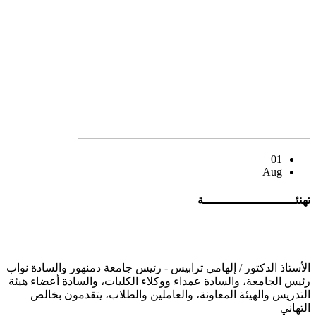
01
Aug
تهنئــــــــــــــــــــــــــة
الأستاذ الدكتور / إلهامي ترابيس - رئيس جامعة دمنهور والسادة نواب
رئيس الجامعة، والسادة عمداء ووكلاء الكليات، والسادة أعضاء هيئة
التدريس والهيئة المعاونة، والعاملين والطلاب، يتقدمون بخالص
التهاني