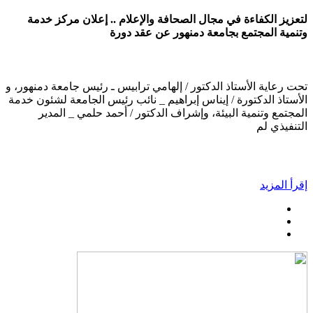
لتعزيز الكفاءة في مجال الصحافة والإعلام .. إعلان مركز خدمة
وتنمية المجتمع بجامعة دمنهور عن عقد دورة
تحت رعاية الأستاذ الدكتور / إلهامي ترابيس ـ رئيس جامعة دمنهور، و
الأستاذ الدكتورة / إيناس إبراهيم _ نائب رئيس الجامعة لشئون خدمة
المجتمع وتنمية البيئة، وإشراف الدكتور / أحمد حلمي _ المدير
التنفيذي لم
إقرأ المزيد