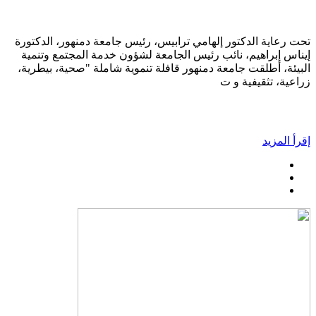
تحت رعاية الدكتور إلهامي ترابيس، رئيس جامعة دمنهور، الدكتورة
إيناس إبراهيم، نائب رئيس الجامعة لشؤون خدمة المجتمع وتنمية
البيئة، أطلقت جامعة دمنهور قافلة تنموية شاملة "صحية، بيطرية،
زراعية، تثقيفية و ت
إقرأ المزيد