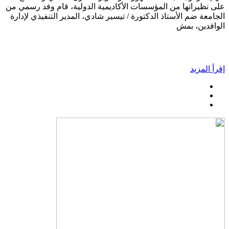
على نظيراتها من المؤسسات الأكاديمية الدولية، قام وفد رسمي من
الجامعة ضم الأستاذ الدكتورة / تيسير شادي، المدير التنفيذي لإدارة
الوافدين، بمش
إقرأ المزيد