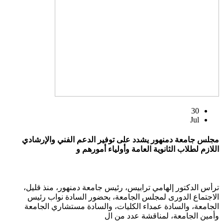
30
Jul
مجلس جامعة دمنهور يشدد على توفير الدعم الفني والإرشادي
اللازم لطلاب الثانوية العامة وأولياء أمورهم و
ترأس الدكتور إلهامي ترابيس، رئيس جامعة دمنهور، منذ قليل،
الاجتماع الدورى لمجلس الجامعة، بحضور السادة نواب رئيس
الجامعة، والسادة عمداء الكليات، والسادة مستشاري الجامعة
وأمين الجامعة، لمناقشة عدد من ال