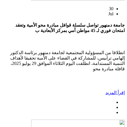
30
Jul
جامعة دمنهور تواصل سلسلة قوافل مبادرة محو الأمية وتعقد
امتحان فوري لـ 45 مواطن أمي بمركز الأبعادية ب
انطلاقا من المسؤولية المجتمعية لجامعة دمنهور برئاسة الدكتور
إلهامي ترابيس، للمشاركة في القضاء على الأمية تحقيقا لأهداف
التنمية المستدامة، انطلقت اليوم الثلاثاء الموافق 29 يوليو 2025،
قافلة مبادرة محو
إقرأ المزيد