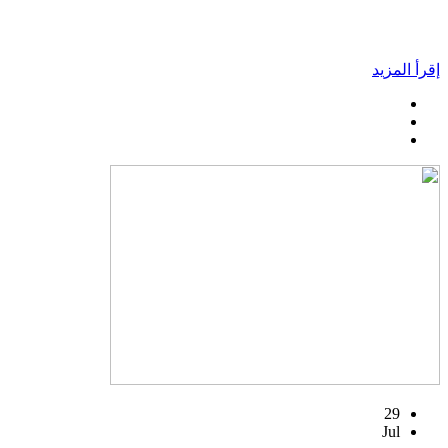
إقرأ المزيد
29
Jul