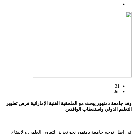
31
Jul
وفد جامعة دمنهور يبحث مع الملحقية الفنية الإماراتية فرص تطوير
التعليم الدولي واستقطاب الوافدين
في إطار توجه جامعة دمنهور نحو تعزيز التعاون العلمي والانفتاح