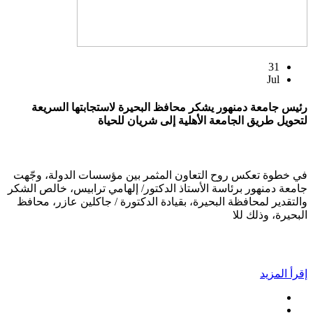
31
Jul
رئيس جامعة دمنهور يشكر محافظ البحيرة لاستجابتها السريعة
لتحويل طريق الجامعة الأهلية إلى شريان للحياة
في خطوة تعكس روح التعاون المثمر بين مؤسسات الدولة، وجّهت
جامعة دمنهور برئاسة الأستاذ الدكتور/ إلهامي ترابيس، خالص الشكر
والتقدير لمحافظة البحيرة، بقيادة الدكتورة / جاكلين عازر، محافظ
البحيرة، وذلك للا
إقرأ المزيد