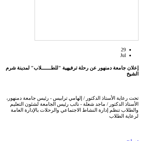
29
Jul
إعلان جامعة دمنهور عن رحلة ترفيهية "للطــــــلاب" لمدينة شرم
الشيخ
تحت رعاية الأستاذ الدكتور / إلهامي ترابيس - رئيس جامعة دمنهور،
الأستاذ الدكتور / ماجد شعلة - نائب رئيس الجامعة لشئون التعليم
والطلاب تنظم إدارة النشاط الاجتماعي والرحلات بالإدارة العامة
لرعاية الطلاب