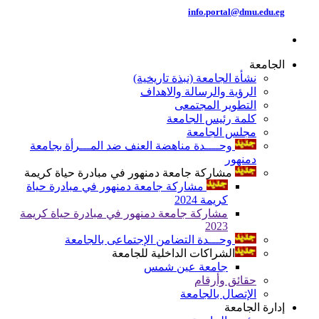
info.portal@dmu.edu.eg
الجامعة
نشأة الجامعة (نبذة تاريخية)
الرؤية والرسالة والاهداف
التطوير المجتمعى
كلمة رئيس الجامعة
مجلس الجامعة
وحــــدة مناهضة العنف ضد المـــرأة بجامعة
دمنهور
مشاركة جامعة دمنهور في مبادرة حياة كريمة
مشاركة جامعة دمنهور في مبادرة حياة
كريمة 2024
مشاركة جامعة دمنهور في مبادرة حياة كريمة
2023
وحـــدة التضامن الإجتماعى بالجامعة
الشراكات الداخلية للجامعة
جامعة عين شمس
حقائق وأرقام
الإتصال بالجامعة
إدارة الجامعة