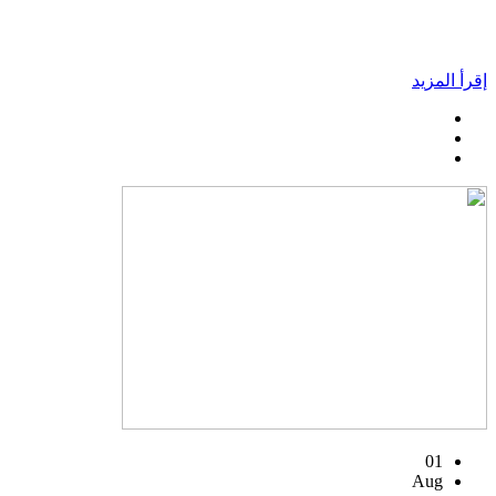
إقرأ المزيد
01
Aug