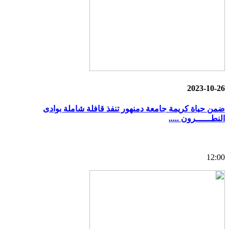
2023-10-26
ضمن حياة كريمة جامعة دمنهور تنفذ قافلة شاملة بوادى
النطــــــرون .....
12:00