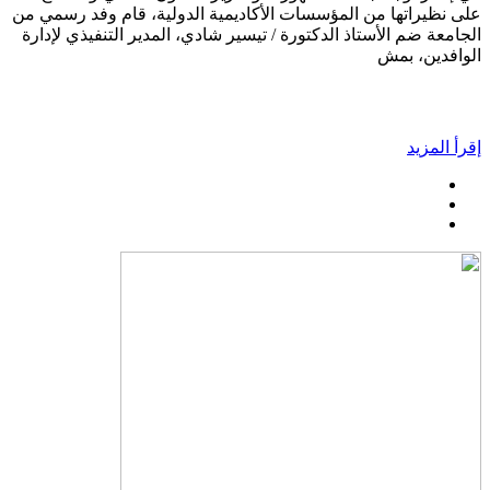
على نظيراتها من المؤسسات الأكاديمية الدولية، قام وفد رسمي من
الجامعة ضم الأستاذ الدكتورة / تيسير شادي، المدير التنفيذي لإدارة
الوافدين، بمش
إقرأ المزيد