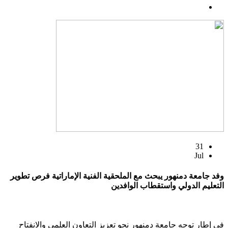
31
Jul
وفد جامعة دمنهور يبحث مع الملحقية الفنية الإماراتية فرص تطوير
التعليم الدولي واستقطاب الوافدين
في إطار توجه جامعة دمنهور نحو تعزيز التعاون العلمي والانفتاح