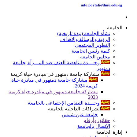
info.portal@dmu.edu.eg
الجامعة
نشأة الجامعة (نبذة تاريخية)
الرؤية والرسالة والاهداف
التطوير المجتمعى
كلمة رئيس الجامعة
مجلس الجامعة
وحــــدة مناهضة العنف ضد المـــرأة بجامعة
دمنهور
مشاركة جامعة دمنهور في مبادرة حياة كريمة
مشاركة جامعة دمنهور في مبادرة حياة
كريمة 2024
مشاركة جامعة دمنهور في مبادرة حياة كريمة
2023
وحـــدة التضامن الإجتماعى بالجامعة
الشراكات الداخلية للجامعة
جامعة عين شمس
حقائق وأرقام
الإتصال بالجامعة
إدارة الجامعة