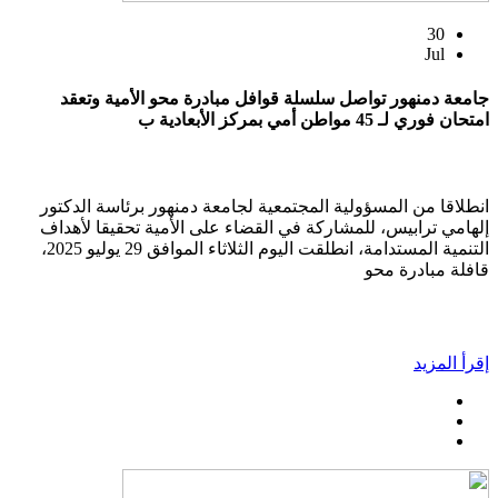
30
Jul
جامعة دمنهور تواصل سلسلة قوافل مبادرة محو الأمية وتعقد
امتحان فوري لـ 45 مواطن أمي بمركز الأبعادية ب
انطلاقا من المسؤولية المجتمعية لجامعة دمنهور برئاسة الدكتور
إلهامي ترابيس، للمشاركة في القضاء على الأمية تحقيقا لأهداف
التنمية المستدامة، انطلقت اليوم الثلاثاء الموافق 29 يوليو 2025،
قافلة مبادرة محو
إقرأ المزيد