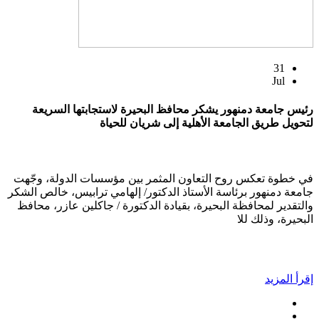
31
Jul
رئيس جامعة دمنهور يشكر محافظ البحيرة لاستجابتها السريعة
لتحويل طريق الجامعة الأهلية إلى شريان للحياة
في خطوة تعكس روح التعاون المثمر بين مؤسسات الدولة، وجّهت
جامعة دمنهور برئاسة الأستاذ الدكتور/ إلهامي ترابيس، خالص الشكر
والتقدير لمحافظة البحيرة، بقيادة الدكتورة / جاكلين عازر، محافظ
البحيرة، وذلك للا
إقرأ المزيد