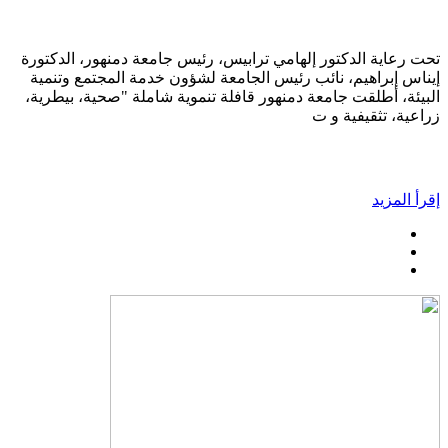
تحت رعاية الدكتور إلهامي ترابيس، رئيس جامعة دمنهور، الدكتورة
إيناس إبراهيم، نائب رئيس الجامعة لشؤون خدمة المجتمع وتنمية
البيئة، أطلقت جامعة دمنهور قافلة تنموية شاملة "صحية، بيطرية،
زراعية، تثقيفية و ت
إقرأ المزيد