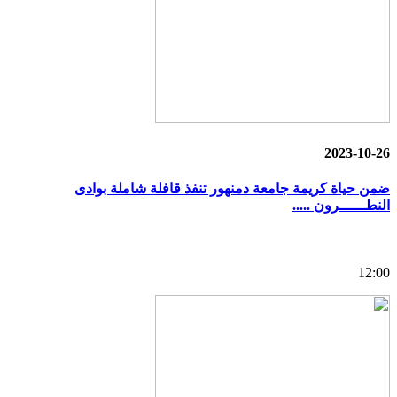
2023-10-26
ضمن حياة كريمة جامعة دمنهور تنفذ قافلة شاملة بوادى
النطــــــرون .....
12:00