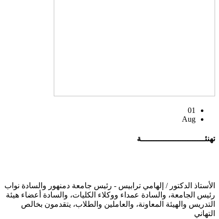
01
Aug
تهنئــــــــــــــــــــــــــة
الأستاذ الدكتور / إلهامي ترابيس - رئيس جامعة دمنهور والسادة نواب
رئيس الجامعة، والسادة عمداء ووكلاء الكليات، والسادة أعضاء هيئة
التدريس والهيئة المعاونة، والعاملين والطلاب، يتقدمون بخالص
التهاني