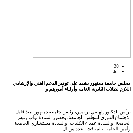
30
Jul
مجلس جامعة دمنهور يشدد على توفير الدعم الفني والإرشادي
اللازم لطلاب الثانوية العامة وأولياء أمورهم و
ترأس الدكتور إلهامي ترابيس، رئيس جامعة دمنهور، منذ قليل،
الاجتماع الدورى لمجلس الجامعة، بحضور السادة نواب رئيس
الجامعة، والسادة عمداء الكليات، والسادة مستشاري الجامعة
وأمين الجامعة، لمناقشة عدد من ال