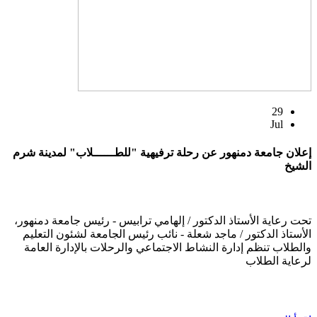
29
Jul
إعلان جامعة دمنهور عن رحلة ترفيهية "للطــــــلاب" لمدينة شرم
الشيخ
تحت رعاية الأستاذ الدكتور / إلهامي ترابيس - رئيس جامعة دمنهور،
الأستاذ الدكتور / ماجد شعلة - نائب رئيس الجامعة لشئون التعليم
والطلاب تنظم إدارة النشاط الاجتماعي والرحلات بالإدارة العامة
لرعاية الطلاب