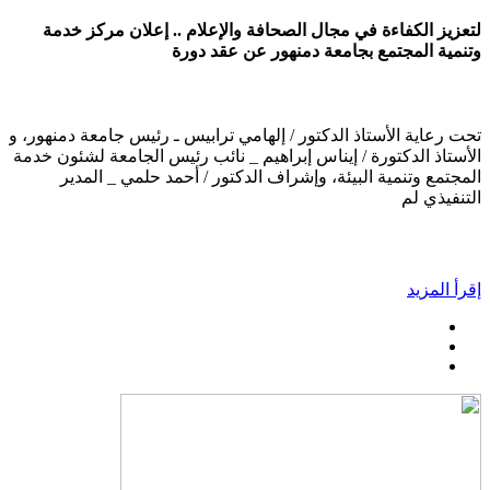
لتعزيز الكفاءة في مجال الصحافة والإعلام .. إعلان مركز خدمة
وتنمية المجتمع بجامعة دمنهور عن عقد دورة
تحت رعاية الأستاذ الدكتور / إلهامي ترابيس ـ رئيس جامعة دمنهور، و
الأستاذ الدكتورة / إيناس إبراهيم _ نائب رئيس الجامعة لشئون خدمة
المجتمع وتنمية البيئة، وإشراف الدكتور / أحمد حلمي _ المدير
التنفيذي لم
إقرأ المزيد