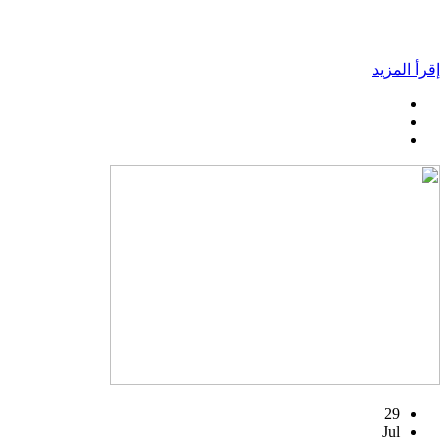
إقرأ المزيد
29
Jul