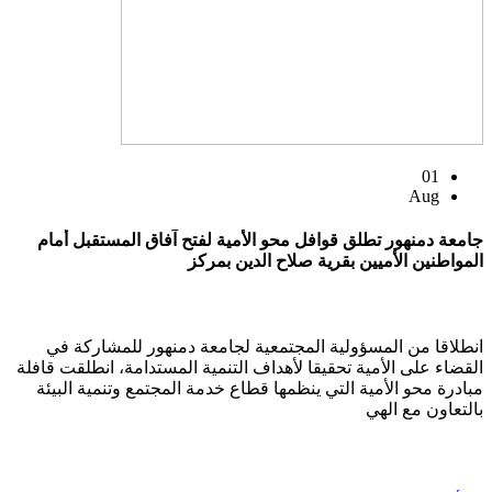
01
Aug
جامعة دمنهور تطلق قوافل محو الأمية لفتح آفاق المستقبل أمام
المواطنين الأميين بقرية صلاح الدين بمركز
انطلاقا من المسؤولية المجتمعية لجامعة دمنهور للمشاركة في
القضاء على الأمية تحقيقا لأهداف التنمية المستدامة، انطلقت قافلة
مبادرة محو الأمية التي ينظمها قطاع خدمة المجتمع وتنمية البيئة
بالتعاون مع الهي