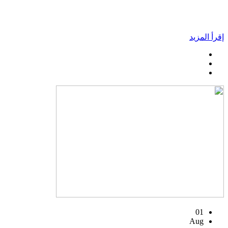
إقرأ المزيد
01
Aug