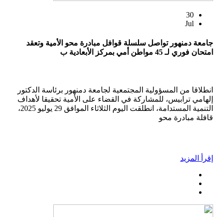
30
Jul
جامعة دمنهور تواصل سلسلة قوافل مبادرة محو الأمية وتعقد
امتحان فوري لـ 45 مواطن أمي بمركز الأبعادية ب
انطلاقا من المسؤولية المجتمعية لجامعة دمنهور برئاسة الدكتور
إلهامي ترابيس، للمشاركة في القضاء على الأمية تحقيقا لأهداف
التنمية المستدامة، انطلقت اليوم الثلاثاء الموافق 29 يوليو 2025،
قافلة مبادرة محو
إقرأ المزيد