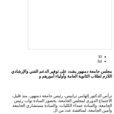
30
Jul
مجلس جامعة دمنهور يشدد على توفير الدعم الفني والإرشادي
اللازم لطلاب الثانوية العامة وأولياء أمورهم و
ترأس الدكتور إلهامي ترابيس، رئيس جامعة دمنهور، منذ قليل،
الاجتماع الدورى لمجلس الجامعة، بحضور السادة نواب رئيس
الجامعة، والسادة عمداء الكليات، والسادة مستشاري الجامعة
وأمين الجامعة، لمناقشة عدد من ال