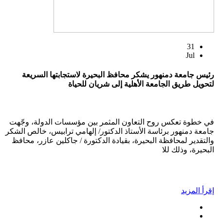
31
Jul
رئيس جامعة دمنهور يشكر محافظ البحيرة لاستجابتها السريعة
لتحويل طريق الجامعة الأهلية إلى شريان للحياة
في خطوة تعكس روح التعاون المثمر بين مؤسسات الدولة، وجّهت
جامعة دمنهور برئاسة الأستاذ الدكتور/ إلهامي ترابيس، خالص الشكر
والتقدير لمحافظة البحيرة، بقيادة الدكتورة / جاكلين عازر، محافظ
البحيرة، وذلك للا
إقرأ المزيد