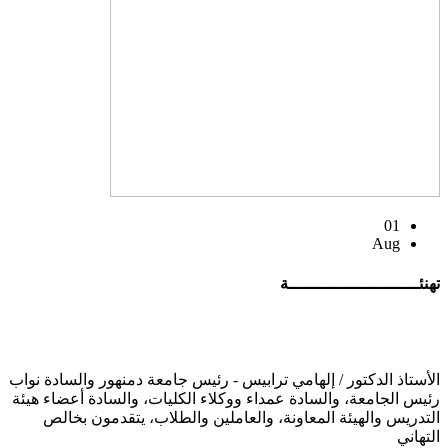
01
Aug
تهنئــــــــــــــــــــــــــة
الأستاذ الدكتور / إلهامي ترابيس - رئيس جامعة دمنهور والسادة نواب
رئيس الجامعة، والسادة عمداء ووكلاء الكليات، والسادة أعضاء هيئة
التدريس والهيئة المعاونة، والعاملين والطلاب، يتقدمون بخالص
التهاني