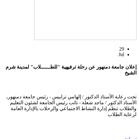
29
Jul
إعلان جامعة دمنهور عن رحلة ترفيهية "للطــــــلاب" لمدينة شرم
الشيخ
تحت رعاية الأستاذ الدكتور / إلهامي ترابيس - رئيس جامعة دمنهور،
الأستاذ الدكتور / ماجد شعلة - نائب رئيس الجامعة لشئون التعليم
والطلاب تنظم إدارة النشاط الاجتماعي والرحلات بالإدارة العامة
لرعاية الطلاب