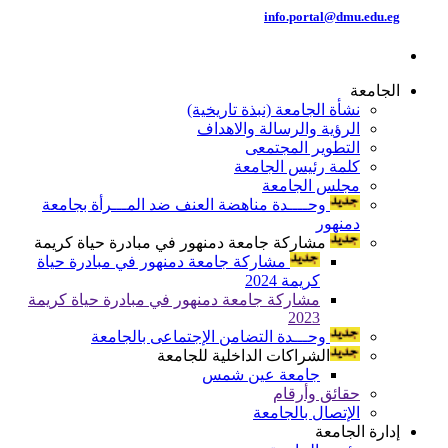
info.portal@dmu.edu.eg
الجامعة
نشأة الجامعة (نبذة تاريخية)
الرؤية والرسالة والاهداف
التطوير المجتمعى
كلمة رئيس الجامعة
مجلس الجامعة
وحــــدة مناهضة العنف ضد المـــرأة بجامعة
دمنهور
مشاركة جامعة دمنهور في مبادرة حياة كريمة
مشاركة جامعة دمنهور في مبادرة حياة
كريمة 2024
مشاركة جامعة دمنهور في مبادرة حياة كريمة
2023
وحـــدة التضامن الإجتماعى بالجامعة
الشراكات الداخلية للجامعة
جامعة عين شمس
حقائق وأرقام
الإتصال بالجامعة
إدارة الجامعة