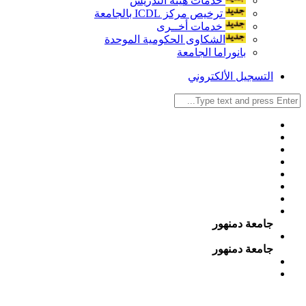
خدمات هيئة التدريس
ترخيص مركز ICDL بالجامعة
خدمات أخــرى
الشكاوى الحكومية الموحدة
بانوراما الجامعة
التسجيل الألكتروني
جامعة دمنهور
جامعة دمنهور