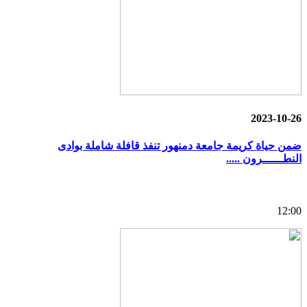
2023-10-26
ضمن حياة كريمة جامعة دمنهور تنفذ قافلة شاملة بوادى
النطــــــرون .....
12:00