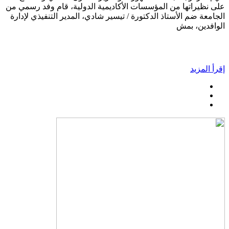
على نظيراتها من المؤسسات الأكاديمية الدولية، قام وفد رسمي من
الجامعة ضم الأستاذ الدكتورة / تيسير شادي، المدير التنفيذي لإدارة
الوافدين، بمش
إقرأ المزيد