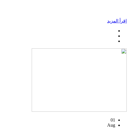
إقرأ المزيد
01
Aug