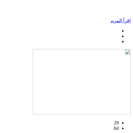
إقرأ المزيد
29
Jul