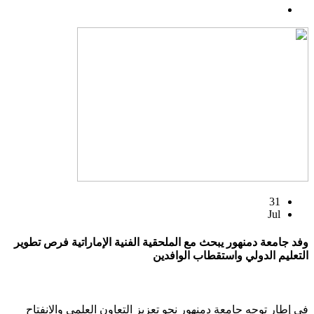
31
Jul
وفد جامعة دمنهور يبحث مع الملحقية الفنية الإماراتية فرص تطوير
التعليم الدولي واستقطاب الوافدين
في إطار توجه جامعة دمنهور نحو تعزيز التعاون العلمي والانفتاح