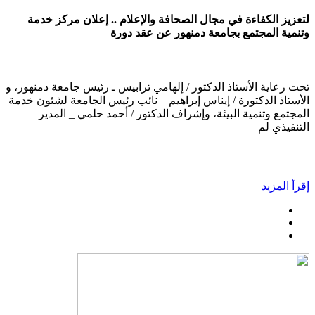
لتعزيز الكفاءة في مجال الصحافة والإعلام .. إعلان مركز خدمة
وتنمية المجتمع بجامعة دمنهور عن عقد دورة
تحت رعاية الأستاذ الدكتور / إلهامي ترابيس ـ رئيس جامعة دمنهور، و
الأستاذ الدكتورة / إيناس إبراهيم _ نائب رئيس الجامعة لشئون خدمة
المجتمع وتنمية البيئة، وإشراف الدكتور / أحمد حلمي _ المدير
التنفيذي لم
إقرأ المزيد