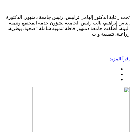
تحت رعاية الدكتور إلهامي ترابيس، رئيس جامعة دمنهور، الدكتورة
إيناس إبراهيم، نائب رئيس الجامعة لشؤون خدمة المجتمع وتنمية
البيئة، أطلقت جامعة دمنهور قافلة تنموية شاملة "صحية، بيطرية،
زراعية، تثقيفية و ت
إقرأ المزيد