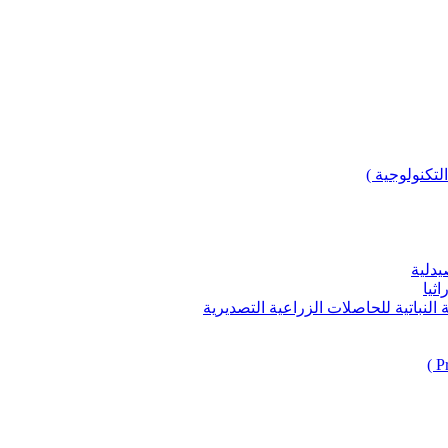
لتكنولوجية )
يدلية
ثيا
باتية للحاصلات الزراعية التصديرية