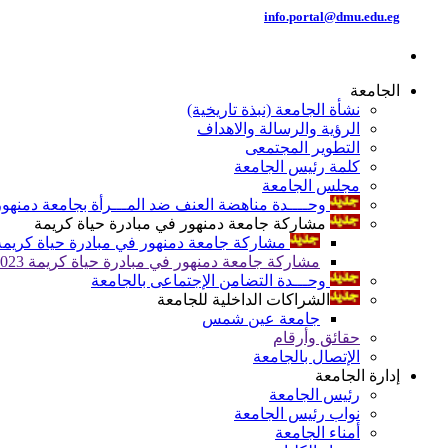
info.portal@dmu.edu.eg
الجامعة
نشأة الجامعة (نبذة تاريخية)
الرؤية والرسالة والاهداف
التطوير المجتمعى
كلمة رئيس الجامعة
مجلس الجامعة
وحــــدة مناهضة العنف ضد المـــرأة بجامعة دمنهور
مشاركة جامعة دمنهور في مبادرة حياة كريمة
مشاركة جامعة دمنهور في مبادرة حياة كريمة 024
مشاركة جامعة دمنهور في مبادرة حياة كريمة 2023
وحـــدة التضامن الإجتماعى بالجامعة
الشراكات الداخلية للجامعة
جامعة عين شمس
حقائق وأرقام
الإتصال بالجامعة
إدارة الجامعة
رئيس الجامعة
نواب رئيس الجامعة
أمناء الجامعة