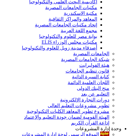
أكاديمية البحث العلمى والتكنولوجيا
مكتبات الجامعات المصرية
مكتبة الإسكندرية
المعاهد والمراكز الثقافية
إتحاد مكتبات الجامعات المصرية
مجمع اللغة العربية
بوابة مصر للعلوم والتكتولوجيا
مكتبات مجلس الوزراء ELIS
أصدقاء مدينة زويل للعلوم والتكنولوجيا
الجامعات المصرية
شبكة الجامعات المصرية
هيئة الفولبرايت
قانون تنظيم الجامعات
كتابة السيرة الذاتية
اللجان العلمية الدائمة
منح البنك الدولى
التعليم عن بعد
دورات التجارة الإلكترونية
تطوير مشروعات التعليم العالى
مشروع تطوير المعاهد الكليات التكنولوجية
الهيئة القومية لضمان جودة التعليم والإعتماد
إذاعة القرآن الكريم
وحدة إدارة المشروعات
الموقع الرسمى لوحة إدارة المشروعات