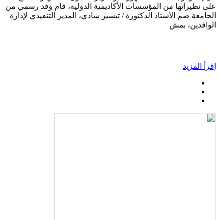
على نظيراتها من المؤسسات الأكاديمية الدولية، قام وفد رسمي من
الجامعة ضم الأستاذ الدكتورة / تيسير شادي، المدير التنفيذي لإدارة
الوافدين، بمش
إقرأ المزيد