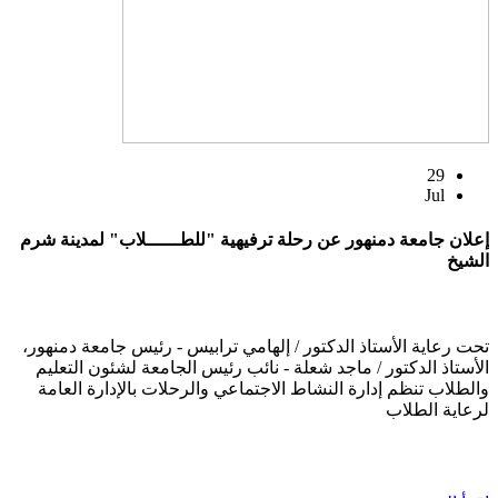
29
Jul
إعلان جامعة دمنهور عن رحلة ترفيهية "للطــــــلاب" لمدينة شرم
الشيخ
تحت رعاية الأستاذ الدكتور / إلهامي ترابيس - رئيس جامعة دمنهور،
الأستاذ الدكتور / ماجد شعلة - نائب رئيس الجامعة لشئون التعليم
والطلاب تنظم إدارة النشاط الاجتماعي والرحلات بالإدارة العامة
لرعاية الطلاب