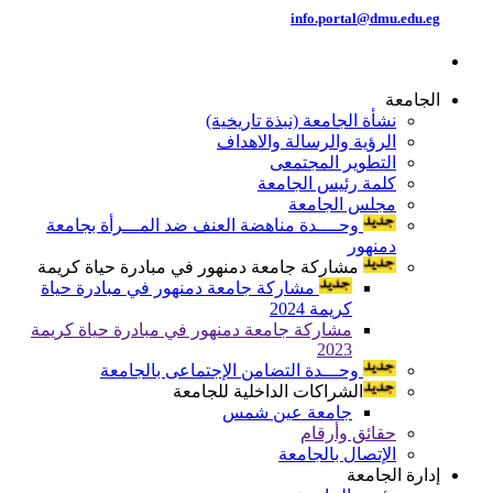
info.portal@dmu.edu.eg
الجامعة
نشأة الجامعة (نبذة تاريخية)
الرؤية والرسالة والاهداف
التطوير المجتمعى
كلمة رئيس الجامعة
مجلس الجامعة
وحــــدة مناهضة العنف ضد المـــرأة بجامعة
دمنهور
مشاركة جامعة دمنهور في مبادرة حياة كريمة
مشاركة جامعة دمنهور في مبادرة حياة
كريمة 2024
مشاركة جامعة دمنهور في مبادرة حياة كريمة
2023
وحـــدة التضامن الإجتماعى بالجامعة
الشراكات الداخلية للجامعة
جامعة عين شمس
حقائق وأرقام
الإتصال بالجامعة
إدارة الجامعة