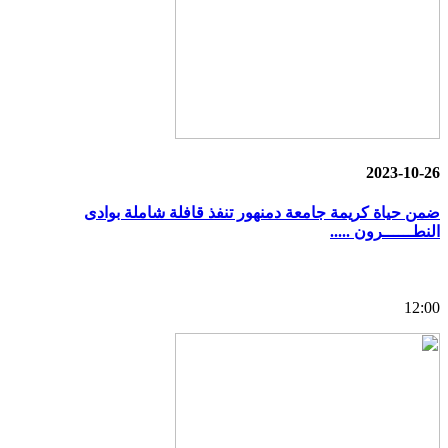
2023-10-26
ضمن حياة كريمة جامعة دمنهور تنفذ قافلة شاملة بوادى
النطــــــرون .....
12:00