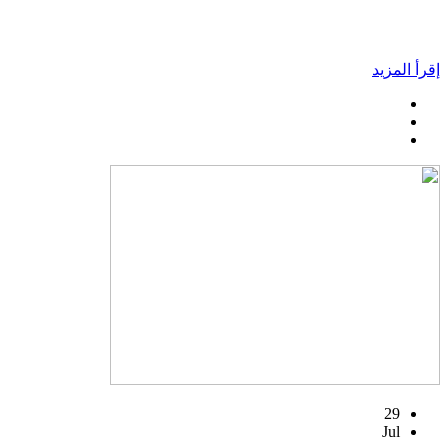
إقرأ المزيد
29
Jul