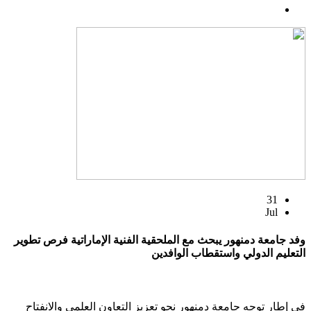
31
Jul
وفد جامعة دمنهور يبحث مع الملحقية الفنية الإماراتية فرص تطوير
التعليم الدولي واستقطاب الوافدين
في إطار توجه جامعة دمنهور نحو تعزيز التعاون العلمي والانفتاح