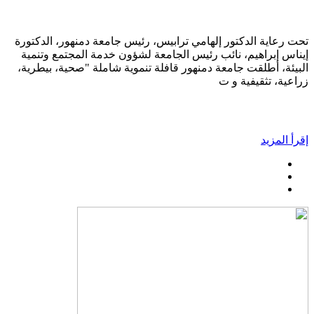
تحت رعاية الدكتور إلهامي ترابيس، رئيس جامعة دمنهور، الدكتورة
إيناس إبراهيم، نائب رئيس الجامعة لشؤون خدمة المجتمع وتنمية
البيئة، أطلقت جامعة دمنهور قافلة تنموية شاملة "صحية، بيطرية،
زراعية، تثقيفية و ت
إقرأ المزيد