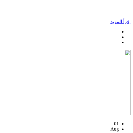
إقرأ المزيد
01
Aug