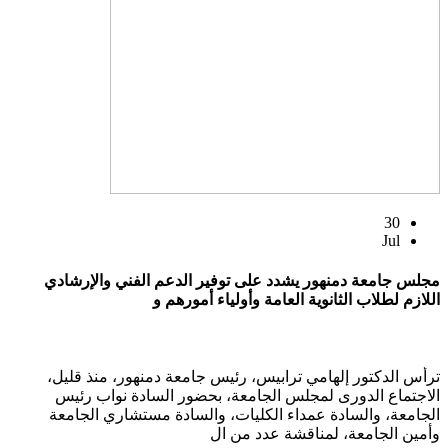
30
Jul
مجلس جامعة دمنهور يشدد على توفير الدعم الفني والإرشادي
اللازم لطلاب الثانوية العامة وأولياء أمورهم و
ترأس الدكتور إلهامي ترابيس، رئيس جامعة دمنهور، منذ قليل،
الاجتماع الدورى لمجلس الجامعة، بحضور السادة نواب رئيس
الجامعة، والسادة عمداء الكليات، والسادة مستشاري الجامعة
وأمين الجامعة، لمناقشة عدد من ال