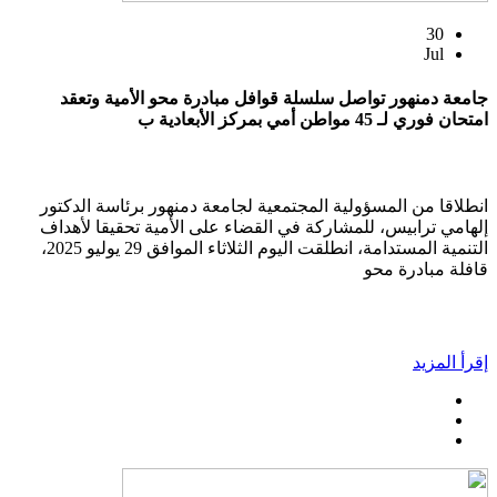
30
Jul
جامعة دمنهور تواصل سلسلة قوافل مبادرة محو الأمية وتعقد
امتحان فوري لـ 45 مواطن أمي بمركز الأبعادية ب
انطلاقا من المسؤولية المجتمعية لجامعة دمنهور برئاسة الدكتور
إلهامي ترابيس، للمشاركة في القضاء على الأمية تحقيقا لأهداف
التنمية المستدامة، انطلقت اليوم الثلاثاء الموافق 29 يوليو 2025،
قافلة مبادرة محو
إقرأ المزيد