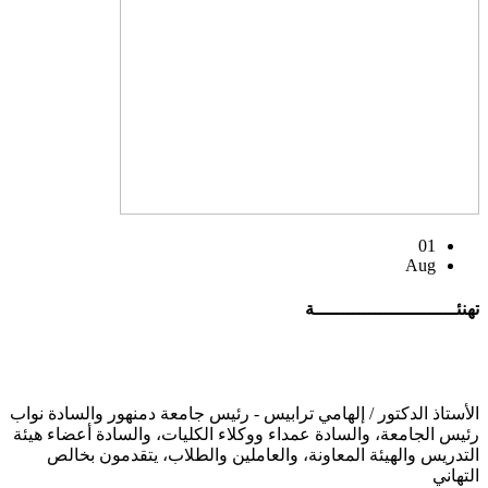
01
Aug
تهنئــــــــــــــــــــــــــة
الأستاذ الدكتور / إلهامي ترابيس - رئيس جامعة دمنهور والسادة نواب
رئيس الجامعة، والسادة عمداء ووكلاء الكليات، والسادة أعضاء هيئة
التدريس والهيئة المعاونة، والعاملين والطلاب، يتقدمون بخالص
التهاني