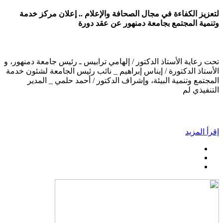
لتعزيز الكفاءة في مجال الصحافة والإعلام .. إعلان مركز خدمة
وتنمية المجتمع بجامعة دمنهور عن عقد دورة
تحت رعاية الأستاذ الدكتور / إلهامي ترابيس ـ رئيس جامعة دمنهور، و
الأستاذ الدكتورة / إيناس إبراهيم _ نائب رئيس الجامعة لشئون خدمة
المجتمع وتنمية البيئة، وإشراف الدكتور / أحمد حلمي _ المدير
التنفيذي لم
إقرأ المزيد