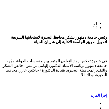
31
Jul
رئيس جامعة دمنهور يشكر محافظ البحيرة لاستجابتها السريعة
لتحويل طريق الجامعة الأهلية إلى شريان للحياة
في خطوة تعكس روح التعاون المثمر بين مؤسسات الدولة، وجّهت
جامعة دمنهور برئاسة الأستاذ الدكتور/ إلهامي ترابيس، خالص الشكر
والتقدير لمحافظة البحيرة، بقيادة الدكتورة / جاكلين عازر، محافظ
البحيرة، وذلك للا
إقرأ المزيد