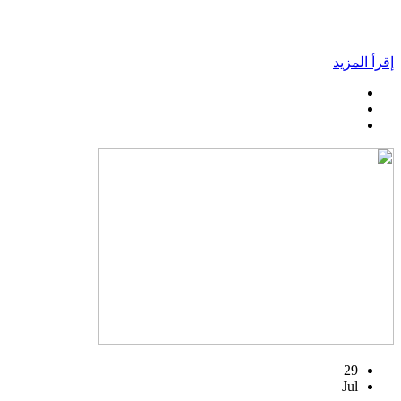
إقرأ المزيد
29
Jul