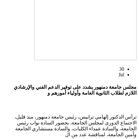
30
Jul
مجلس جامعة دمنهور يشدد على توفير الدعم الفني والإرشادي
اللازم لطلاب الثانوية العامة وأولياء أمورهم و
ترأس الدكتور إلهامي ترابيس، رئيس جامعة دمنهور، منذ قليل،
الاجتماع الدورى لمجلس الجامعة، بحضور السادة نواب رئيس
الجامعة، والسادة عمداء الكليات، والسادة مستشاري الجامعة
وأمين الجامعة، لمناقشة عدد من ال