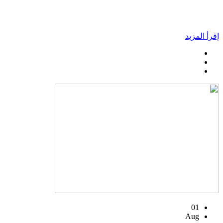
إقرأ المزيد
01
Aug