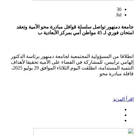
30
Jul
جامعة دمنهور تواصل سلسلة قوافل مبادرة محو الأمية وتعقد
امتحان فوري لـ 45 مواطن أمي بمركز الأبعادية ب
انطلاقا من المسؤولية المجتمعية لجامعة دمنهور برئاسة الدكتور
إلهامي ترابيس، للمشاركة في القضاء على الأمية تحقيقا لأهداف
التنمية المستدامة، انطلقت اليوم الثلاثاء الموافق 29 يوليو 2025،
قافلة مبادرة محو
إقرأ المزيد