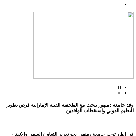
31
Jul
وفد جامعة دمنهور يبحث مع الملحقية الفنية الإماراتية فرص تطوير
التعليم الدولي واستقطاب الوافدين
في إطار توجه جامعة دمنهور نحو تعزيز التعاون العلمي والانفتاح