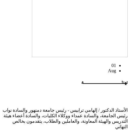
01
Aug
تهنئــــــــــــــــــــــــــة
الأستاذ الدكتور / إلهامي ترابيس - رئيس جامعة دمنهور والسادة نواب
رئيس الجامعة، والسادة عمداء ووكلاء الكليات، والسادة أعضاء هيئة
التدريس والهيئة المعاونة، والعاملين والطلاب، يتقدمون بخالص
التهاني