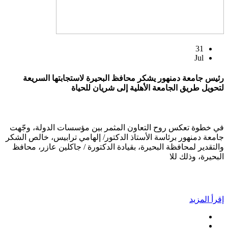
31
Jul
رئيس جامعة دمنهور يشكر محافظ البحيرة لاستجابتها السريعة
لتحويل طريق الجامعة الأهلية إلى شريان للحياة
في خطوة تعكس روح التعاون المثمر بين مؤسسات الدولة، وجّهت
جامعة دمنهور برئاسة الأستاذ الدكتور/ إلهامي ترابيس، خالص الشكر
والتقدير لمحافظة البحيرة، بقيادة الدكتورة / جاكلين عازر، محافظ
البحيرة، وذلك للا
إقرأ المزيد