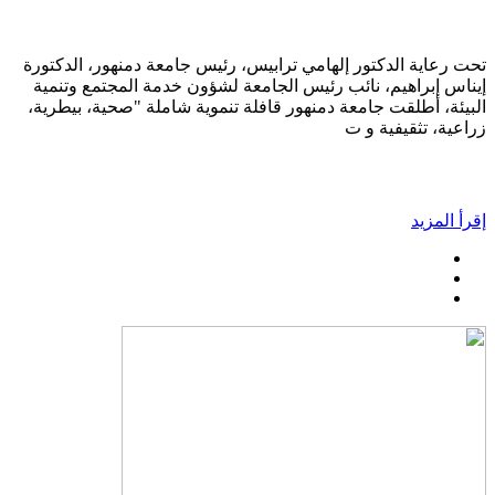
تحت رعاية الدكتور إلهامي ترابيس، رئيس جامعة دمنهور، الدكتورة
إيناس إبراهيم، نائب رئيس الجامعة لشؤون خدمة المجتمع وتنمية
البيئة، أطلقت جامعة دمنهور قافلة تنموية شاملة "صحية، بيطرية،
زراعية، تثقيفية و ت
إقرأ المزيد