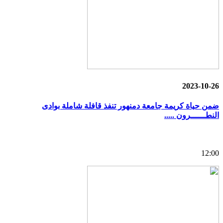
2023-10-26
ضمن حياة كريمة جامعة دمنهور تنفذ قافلة شاملة بوادى
النطــــــرون .....
12:00