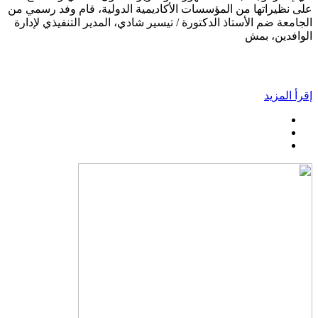
على نظيراتها من المؤسسات الأكاديمية الدولية، قام وفد رسمي من
الجامعة ضم الأستاذ الدكتورة / تيسير شادي، المدير التنفيذي لإدارة
الوافدين، بمش
إقرأ المزيد