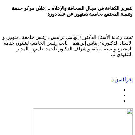
لتعزيز الكفاءة في مجال الصحافة والإعلام .. إعلان مركز خدمة
وتنمية المجتمع بجامعة دمنهور عن عقد دورة
تحت رعاية الأستاذ الدكتور / إلهامي ترابيس ـ رئيس جامعة دمنهور، و
الأستاذ الدكتورة / إيناس إبراهيم _ نائب رئيس الجامعة لشئون خدمة
المجتمع وتنمية البيئة، وإشراف الدكتور / أحمد حلمي _ المدير
التنفيذي لم
إقرأ المزيد