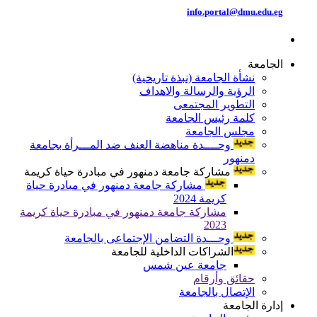
info.portal@dmu.edu.eg
الجامعة
نشأة الجامعة (نبذة تاريخية)
الرؤية والرسالة والاهداف
التطوير المجتمعى
كلمة رئيس الجامعة
مجلس الجامعة
وحــــدة مناهضة العنف ضد المـــرأة بجامعة
دمنهور
مشاركة جامعة دمنهور في مبادرة حياة كريمة
مشاركة جامعة دمنهور في مبادرة حياة
كريمة 2024
مشاركة جامعة دمنهور في مبادرة حياة كريمة
2023
وحـــدة التضامن الإجتماعى بالجامعة
الشراكات الداخلية للجامعة
جامعة عين شمس
حقائق وأرقام
الإتصال بالجامعة
إدارة الجامعة