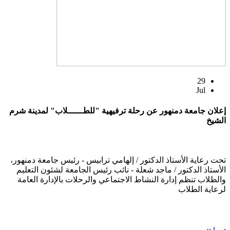
29
Jul
إعلان جامعة دمنهور عن رحلة ترفيهية "للطــــــلاب" لمدينة شرم
الشيخ
تحت رعاية الأستاذ الدكتور / إلهامي ترابيس - رئيس جامعة دمنهور،
الأستاذ الدكتور / ماجد شعلة - نائب رئيس الجامعة لشئون التعليم
والطلاب تنظم إدارة النشاط الاجتماعي والرحلات بالإدارة العامة
لرعاية الطلاب