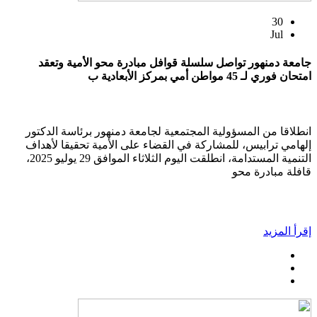
30
Jul
جامعة دمنهور تواصل سلسلة قوافل مبادرة محو الأمية وتعقد
امتحان فوري لـ 45 مواطن أمي بمركز الأبعادية ب
انطلاقا من المسؤولية المجتمعية لجامعة دمنهور برئاسة الدكتور
إلهامي ترابيس، للمشاركة في القضاء على الأمية تحقيقا لأهداف
التنمية المستدامة، انطلقت اليوم الثلاثاء الموافق 29 يوليو 2025،
قافلة مبادرة محو
إقرأ المزيد