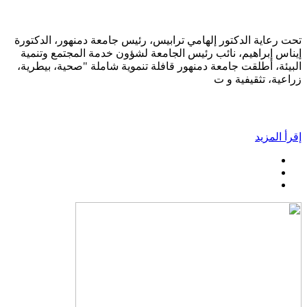
تحت رعاية الدكتور إلهامي ترابيس، رئيس جامعة دمنهور، الدكتورة
إيناس إبراهيم، نائب رئيس الجامعة لشؤون خدمة المجتمع وتنمية
البيئة، أطلقت جامعة دمنهور قافلة تنموية شاملة "صحية، بيطرية،
زراعية، تثقيفية و ت
إقرأ المزيد