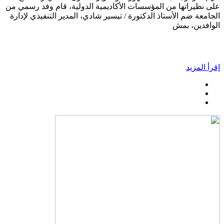
على نظيراتها من المؤسسات الأكاديمية الدولية، قام وفد رسمي من
الجامعة ضم الأستاذ الدكتورة / تيسير شادي، المدير التنفيذي لإدارة
الوافدين، بمش
إقرأ المزيد