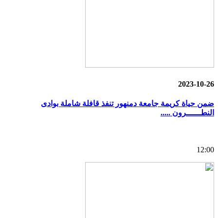
2023-10-26
ضمن حياة كريمة جامعة دمنهور تنفذ قافلة شاملة بوادى
النطــــــرون .....
12:00