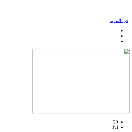
إقرأ المزيد
29
Jul