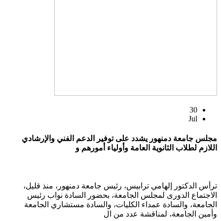
30
Jul
مجلس جامعة دمنهور يشدد على توفير الدعم الفني والإرشادي
اللازم لطلاب الثانوية العامة وأولياء أمورهم و
ترأس الدكتور إلهامي ترابيس، رئيس جامعة دمنهور، منذ قليل،
الاجتماع الدورى لمجلس الجامعة، بحضور السادة نواب رئيس
الجامعة، والسادة عمداء الكليات، والسادة مستشاري الجامعة
وأمين الجامعة، لمناقشة عدد من ال