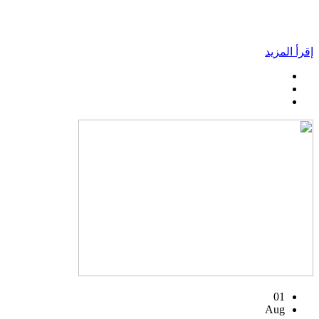
إقرأ المزيد
01
Aug