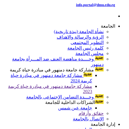
info.portal@dmu.edu.eg
الجامعة
نشأة الجامعة (نبذة تاريخية)
الرؤية والرسالة والاهداف
التطوير المجتمعى
كلمة رئيس الجامعة
مجلس الجامعة
وحــــدة مناهضة العنف ضد المـــرأة بجامعة
دمنهور
مشاركة جامعة دمنهور في مبادرة حياة كريمة
مشاركة جامعة دمنهور في مبادرة حياة
كريمة 2024
مشاركة جامعة دمنهور في مبادرة حياة كريمة
2023
وحـــدة التضامن الإجتماعى بالجامعة
الشراكات الداخلية للجامعة
جامعة عين شمس
حقائق وأرقام
الإتصال بالجامعة
إدارة الجامعة