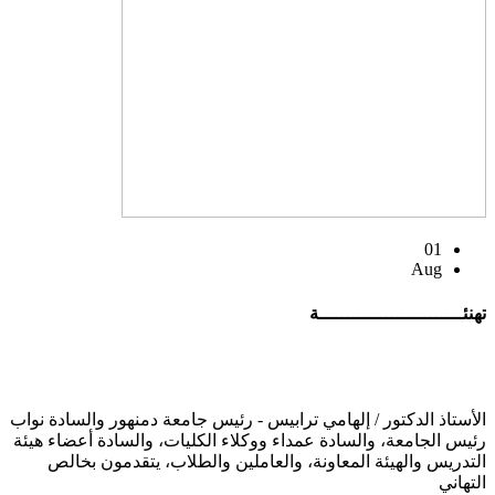
01
Aug
تهنئــــــــــــــــــــــــــة
الأستاذ الدكتور / إلهامي ترابيس - رئيس جامعة دمنهور والسادة نواب
رئيس الجامعة، والسادة عمداء ووكلاء الكليات، والسادة أعضاء هيئة
التدريس والهيئة المعاونة، والعاملين والطلاب، يتقدمون بخالص
التهاني