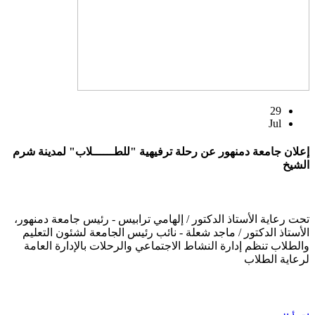
29
Jul
إعلان جامعة دمنهور عن رحلة ترفيهية "للطــــــلاب" لمدينة شرم
الشيخ
تحت رعاية الأستاذ الدكتور / إلهامي ترابيس - رئيس جامعة دمنهور،
الأستاذ الدكتور / ماجد شعلة - نائب رئيس الجامعة لشئون التعليم
والطلاب تنظم إدارة النشاط الاجتماعي والرحلات بالإدارة العامة
لرعاية الطلاب