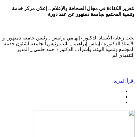
لتعزيز الكفاءة في مجال الصحافة والإعلام .. إعلان مركز خدمة
وتنمية المجتمع بجامعة دمنهور عن عقد دورة
تحت رعاية الأستاذ الدكتور / إلهامي ترابيس ـ رئيس جامعة دمنهور، و
الأستاذ الدكتورة / إيناس إبراهيم _ نائب رئيس الجامعة لشئون خدمة
المجتمع وتنمية البيئة، وإشراف الدكتور / أحمد حلمي _ المدير
التنفيذي لم
إقرأ المزيد