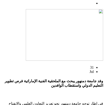
31
Jul
وفد جامعة دمنهور يبحث مع الملحقية الفنية الإماراتية فرص تطوير
التعليم الدولي واستقطاب الوافدين
في إطار توجه جامعة دمنهور نحو تعزيز التعاون العلمي والانفتاح