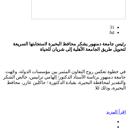
31
Jul
رئيس جامعة دمنهور يشكر محافظ البحيرة لاستجابتها السريعة
لتحويل طريق الجامعة الأهلية إلى شريان للحياة
في خطوة تعكس روح التعاون المثمر بين مؤسسات الدولة، وجّهت
جامعة دمنهور برئاسة الأستاذ الدكتور/ إلهامي ترابيس، خالص الشكر
والتقدير لمحافظة البحيرة، بقيادة الدكتورة / جاكلين عازر، محافظ
البحيرة، وذلك للا
إقرأ المزيد