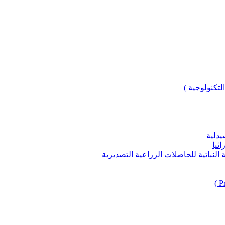
لتكنولوجية )
يدلية
ثيا
باتية للحاصلات الزراعية التصديرية