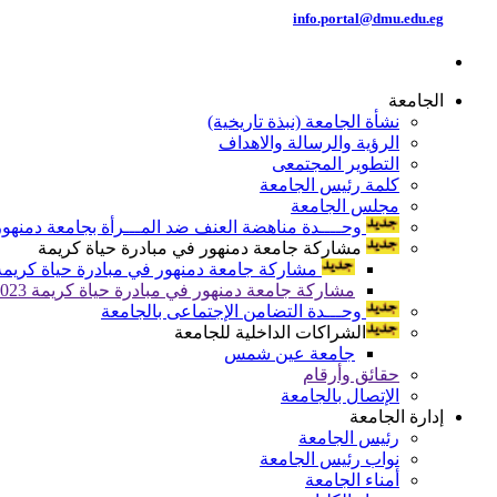
info.portal@dmu.edu.eg
الجامعة
نشأة الجامعة (نبذة تاريخية)
الرؤية والرسالة والاهداف
التطوير المجتمعى
كلمة رئيس الجامعة
مجلس الجامعة
وحــــدة مناهضة العنف ضد المـــرأة بجامعة دمنهور
مشاركة جامعة دمنهور في مبادرة حياة كريمة
مشاركة جامعة دمنهور في مبادرة حياة كريمة 024
مشاركة جامعة دمنهور في مبادرة حياة كريمة 2023
وحـــدة التضامن الإجتماعى بالجامعة
الشراكات الداخلية للجامعة
جامعة عين شمس
حقائق وأرقام
الإتصال بالجامعة
إدارة الجامعة
رئيس الجامعة
نواب رئيس الجامعة
أمناء الجامعة