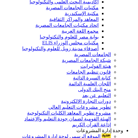
أكاديمية البحث العلمى والتكنولوجيا
مكتبات الجامعات المصرية
مكتبة الإسكندرية
المعاهد والمراكز الثقافية
إتحاد مكتبات الجامعات المصرية
مجمع اللغة العربية
بوابة مصر للعلوم والتكتولوجيا
مكتبات مجلس الوزراء ELIS
أصدقاء مدينة زويل للعلوم والتكنولوجيا
الجامعات المصرية
شبكة الجامعات المصرية
هيئة الفولبرايت
قانون تنظيم الجامعات
كتابة السيرة الذاتية
اللجان العلمية الدائمة
منح البنك الدولى
التعليم عن بعد
دورات التجارة الإلكترونية
تطوير مشروعات التعليم العالى
مشروع تطوير المعاهد الكليات التكنولوجية
الهيئة القومية لضمان جودة التعليم والإعتماد
إذاعة القرآن الكريم
وحدة إدارة المشروعات
الموقع الرسمى لوحة إدارة المشروعات