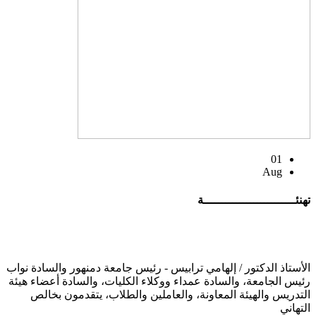
01
Aug
تهنئــــــــــــــــــــــــــة
الأستاذ الدكتور / إلهامي ترابيس - رئيس جامعة دمنهور والسادة نواب
رئيس الجامعة، والسادة عمداء ووكلاء الكليات، والسادة أعضاء هيئة
التدريس والهيئة المعاونة، والعاملين والطلاب، يتقدمون بخالص
التهاني