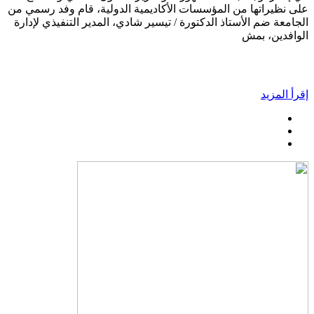
على نظيراتها من المؤسسات الأكاديمية الدولية، قام وفد رسمي من
الجامعة ضم الأستاذ الدكتورة / تيسير شادي، المدير التنفيذي لإدارة
الوافدين، بمش
إقرأ المزيد