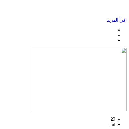
إقرأ المزيد
29
Jul