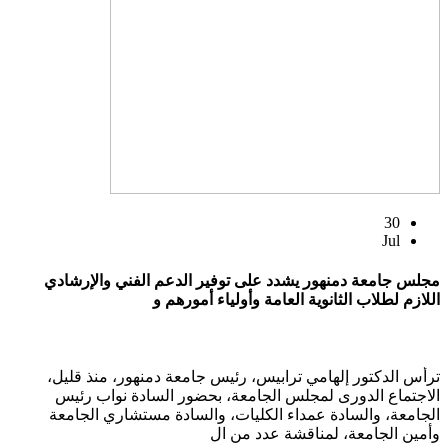
30
Jul
مجلس جامعة دمنهور يشدد على توفير الدعم الفني والإرشادي
اللازم لطلاب الثانوية العامة وأولياء أمورهم و
ترأس الدكتور إلهامي ترابيس، رئيس جامعة دمنهور، منذ قليل،
الاجتماع الدورى لمجلس الجامعة، بحضور السادة نواب رئيس
الجامعة، والسادة عمداء الكليات، والسادة مستشاري الجامعة
وأمين الجامعة، لمناقشة عدد من ال