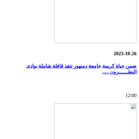
2023-10-26
ضمن حياة كريمة جامعة دمنهور تنفذ قافلة شاملة بوادى
النطــــــرون .....
12:00