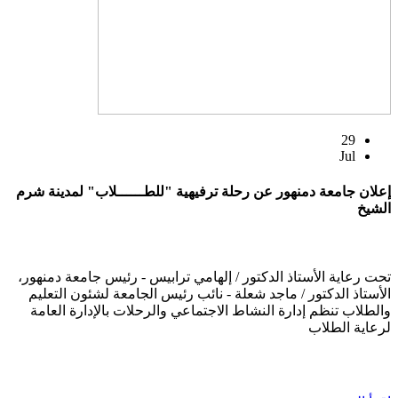
29
Jul
إعلان جامعة دمنهور عن رحلة ترفيهية "للطــــــلاب" لمدينة شرم
الشيخ
تحت رعاية الأستاذ الدكتور / إلهامي ترابيس - رئيس جامعة دمنهور،
الأستاذ الدكتور / ماجد شعلة - نائب رئيس الجامعة لشئون التعليم
والطلاب تنظم إدارة النشاط الاجتماعي والرحلات بالإدارة العامة
لرعاية الطلاب