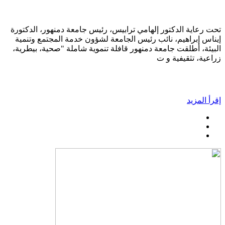
تحت رعاية الدكتور إلهامي ترابيس، رئيس جامعة دمنهور، الدكتورة
إيناس إبراهيم، نائب رئيس الجامعة لشؤون خدمة المجتمع وتنمية
البيئة، أطلقت جامعة دمنهور قافلة تنموية شاملة "صحية، بيطرية،
زراعية، تثقيفية و ت
إقرأ المزيد