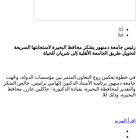
31
Jul
رئيس جامعة دمنهور يشكر محافظ البحيرة لاستجابتها السريعة
لتحويل طريق الجامعة الأهلية إلى شريان للحياة
في خطوة تعكس روح التعاون المثمر بين مؤسسات الدولة، وجّهت
جامعة دمنهور برئاسة الأستاذ الدكتور/ إلهامي ترابيس، خالص الشكر
والتقدير لمحافظة البحيرة، بقيادة الدكتورة / جاكلين عازر، محافظ
البحيرة، وذلك للا
إقرأ المزيد