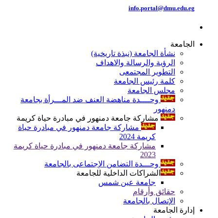
info.portal@dmu.edu.eg
الجامعة
نشأة الجامعة (نبذة تاريخية)
الرؤية والرسالة والاهداف
التطوير المجتمعى
كلمة رئيس الجامعة
مجلس الجامعة
وحــــدة مناهضة العنف ضد المـــرأة بجامعة
دمنهور
مشاركة جامعة دمنهور في مبادرة حياة كريمة
مشاركة جامعة دمنهور في مبادرة حياة
كريمة 2024
مشاركة جامعة دمنهور في مبادرة حياة كريمة
2023
وحـــدة التضامن الإجتماعى بالجامعة
الشراكات الداخلية للجامعة
جامعة عين شمس
حقائق وأرقام
الإتصال بالجامعة
إدارة الجامعة