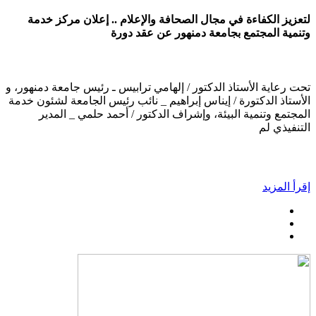
لتعزيز الكفاءة في مجال الصحافة والإعلام .. إعلان مركز خدمة
وتنمية المجتمع بجامعة دمنهور عن عقد دورة
تحت رعاية الأستاذ الدكتور / إلهامي ترابيس ـ رئيس جامعة دمنهور، و
الأستاذ الدكتورة / إيناس إبراهيم _ نائب رئيس الجامعة لشئون خدمة
المجتمع وتنمية البيئة، وإشراف الدكتور / أحمد حلمي _ المدير
التنفيذي لم
إقرأ المزيد