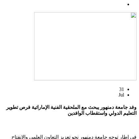
31
Jul
وفد جامعة دمنهور يبحث مع الملحقية الفنية الإماراتية فرص تطوير
التعليم الدولي واستقطاب الوافدين
في إطار توجه جامعة دمنهور نحو تعزيز التعاون العلمي والانفتاح