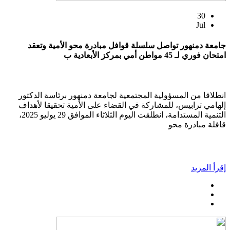
30
Jul
جامعة دمنهور تواصل سلسلة قوافل مبادرة محو الأمية وتعقد
امتحان فوري لـ 45 مواطن أمي بمركز الأبعادية ب
انطلاقا من المسؤولية المجتمعية لجامعة دمنهور برئاسة الدكتور
إلهامي ترابيس، للمشاركة في القضاء على الأمية تحقيقا لأهداف
التنمية المستدامة، انطلقت اليوم الثلاثاء الموافق 29 يوليو 2025،
قافلة مبادرة محو
إقرأ المزيد