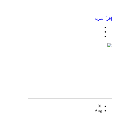
إقرأ المزيد
01
Aug