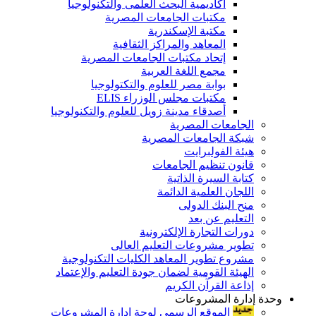
أكاديمية البحث العلمى والتكنولوجيا
مكتبات الجامعات المصرية
مكتبة الإسكندرية
المعاهد والمراكز الثقافية
إتحاد مكتبات الجامعات المصرية
مجمع اللغة العربية
بوابة مصر للعلوم والتكتولوجيا
مكتبات مجلس الوزراء ELIS
أصدقاء مدينة زويل للعلوم والتكنولوجيا
الجامعات المصرية
شبكة الجامعات المصرية
هيئة الفولبرايت
قانون تنظيم الجامعات
كتابة السيرة الذاتية
اللجان العلمية الدائمة
منح البنك الدولى
التعليم عن بعد
دورات التجارة الإلكترونية
تطوير مشروعات التعليم العالى
مشروع تطوير المعاهد الكليات التكنولوجية
الهيئة القومية لضمان جودة التعليم والإعتماد
إذاعة القرآن الكريم
وحدة إدارة المشروعات
الموقع الرسمى لوحة إدارة المشروعات