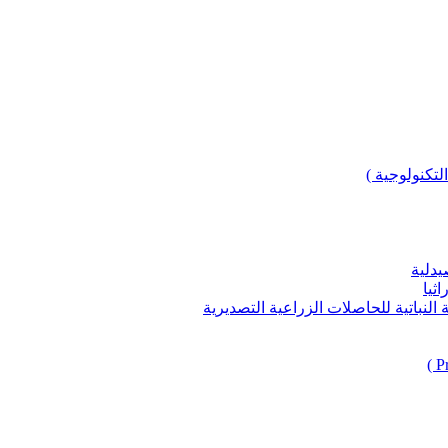
لتكنولوجية )
يدلية
ثيا
باتية للحاصلات الزراعية التصديرية