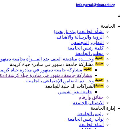
info.portal@dmu.edu.eg
الجامعة
نشأة الجامعة (نبذة تاريخية)
الرؤية والرسالة والاهداف
التطوير المجتمعى
كلمة رئيس الجامعة
مجلس الجامعة
وحــــدة مناهضة العنف ضد المـــرأة بجامعة دمنهور
مشاركة جامعة دمنهور في مبادرة حياة كريمة
مشاركة جامعة دمنهور في مبادرة حياة كريمة 024
مشاركة جامعة دمنهور في مبادرة حياة كريمة 2023
وحـــدة التضامن الإجتماعى بالجامعة
الشراكات الداخلية للجامعة
جامعة عين شمس
حقائق وأرقام
الإتصال بالجامعة
إدارة الجامعة
رئيس الجامعة
نواب رئيس الجامعة
أمناء الجامعة