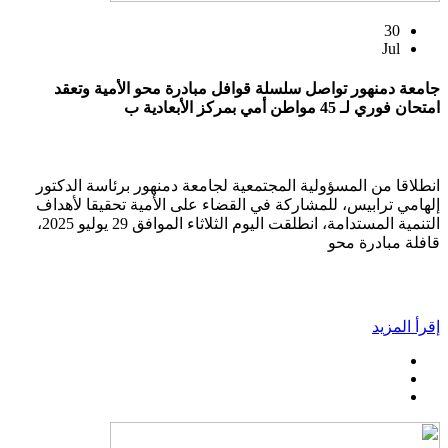
30
Jul
جامعة دمنهور تواصل سلسلة قوافل مبادرة محو الأمية وتعقد
امتحان فوري لـ 45 مواطن أمي بمركز الأبعادية ب
انطلاقا من المسؤولية المجتمعية لجامعة دمنهور برئاسة الدكتور
إلهامي ترابيس، للمشاركة في القضاء على الأمية تحقيقا لأهداف
التنمية المستدامة، انطلقت اليوم الثلاثاء الموافق 29 يوليو 2025،
قافلة مبادرة محو
إقرأ المزيد