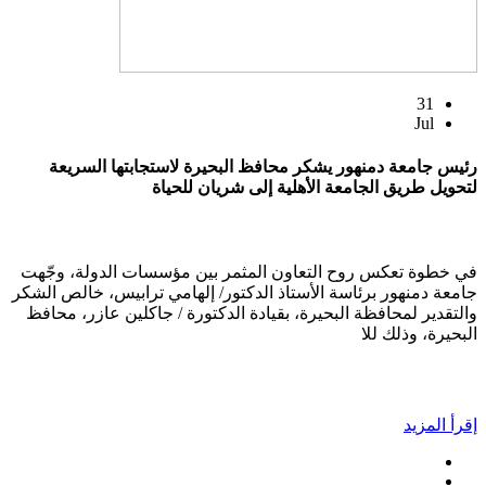
31
Jul
رئيس جامعة دمنهور يشكر محافظ البحيرة لاستجابتها السريعة
لتحويل طريق الجامعة الأهلية إلى شريان للحياة
في خطوة تعكس روح التعاون المثمر بين مؤسسات الدولة، وجّهت
جامعة دمنهور برئاسة الأستاذ الدكتور/ إلهامي ترابيس، خالص الشكر
والتقدير لمحافظة البحيرة، بقيادة الدكتورة / جاكلين عازر، محافظ
البحيرة، وذلك للا
إقرأ المزيد