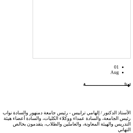
01
Aug
تهنئــــــــــــــــــــــــــة
الأستاذ الدكتور / إلهامي ترابيس - رئيس جامعة دمنهور والسادة نواب
رئيس الجامعة، والسادة عمداء ووكلاء الكليات، والسادة أعضاء هيئة
التدريس والهيئة المعاونة، والعاملين والطلاب، يتقدمون بخالص
التهاني