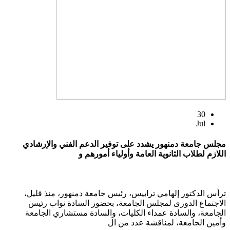
30
Jul
مجلس جامعة دمنهور يشدد على توفير الدعم الفني والإرشادي
اللازم لطلاب الثانوية العامة وأولياء أمورهم و
ترأس الدكتور إلهامي ترابيس، رئيس جامعة دمنهور، منذ قليل،
الاجتماع الدورى لمجلس الجامعة، بحضور السادة نواب رئيس
الجامعة، والسادة عمداء الكليات، والسادة مستشاري الجامعة
وأمين الجامعة، لمناقشة عدد من ال