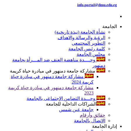
info.portal@dmu.edu.eg
الجامعة
نشأة الجامعة (نبذة تاريخية)
الرؤية والرسالة والاهداف
التطوير المجتمعى
كلمة رئيس الجامعة
مجلس الجامعة
وحــــدة مناهضة العنف ضد المـــرأة بجامعة
دمنهور
مشاركة جامعة دمنهور في مبادرة حياة كريمة
مشاركة جامعة دمنهور في مبادرة حياة
كريمة 2024
مشاركة جامعة دمنهور في مبادرة حياة كريمة
2023
وحـــدة التضامن الإجتماعى بالجامعة
الشراكات الداخلية للجامعة
جامعة عين شمس
حقائق وأرقام
الإتصال بالجامعة
إدارة الجامعة