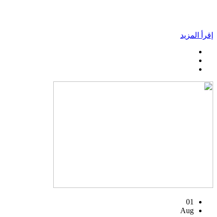
إقرأ المزيد
01
Aug