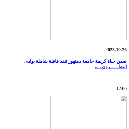
2023-10-26
ضمن حياة كريمة جامعة دمنهور تنفذ قافلة شاملة بوادى
النطــــــرون .....
12:00