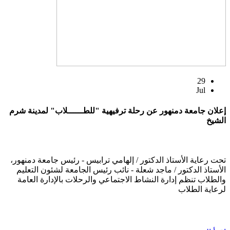
29
Jul
إعلان جامعة دمنهور عن رحلة ترفيهية "للطــــــلاب" لمدينة شرم
الشيخ
تحت رعاية الأستاذ الدكتور / إلهامي ترابيس - رئيس جامعة دمنهور،
الأستاذ الدكتور / ماجد شعلة - نائب رئيس الجامعة لشئون التعليم
والطلاب تنظم إدارة النشاط الاجتماعي والرحلات بالإدارة العامة
لرعاية الطلاب