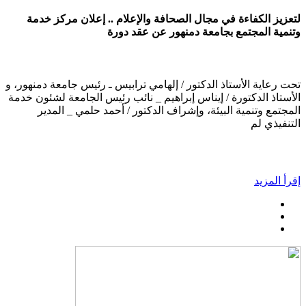
لتعزيز الكفاءة في مجال الصحافة والإعلام .. إعلان مركز خدمة
وتنمية المجتمع بجامعة دمنهور عن عقد دورة
تحت رعاية الأستاذ الدكتور / إلهامي ترابيس ـ رئيس جامعة دمنهور، و
الأستاذ الدكتورة / إيناس إبراهيم _ نائب رئيس الجامعة لشئون خدمة
المجتمع وتنمية البيئة، وإشراف الدكتور / أحمد حلمي _ المدير
التنفيذي لم
إقرأ المزيد