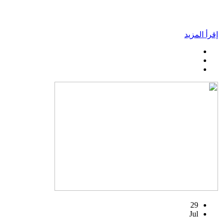
إقرأ المزيد
29
Jul