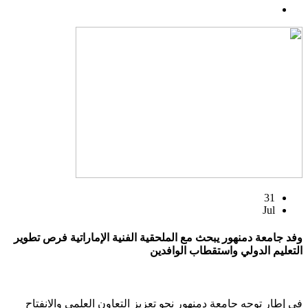
31
Jul
وفد جامعة دمنهور يبحث مع الملحقية الفنية الإماراتية فرص تطوير
التعليم الدولي واستقطاب الوافدين
في إطار توجه جامعة دمنهور نحو تعزيز التعاون العلمي والانفتاح