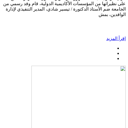
على نظيراتها من المؤسسات الأكاديمية الدولية، قام وفد رسمي من
الجامعة ضم الأستاذ الدكتورة / تيسير شادي، المدير التنفيذي لإدارة
الوافدين، بمش
إقرأ المزيد