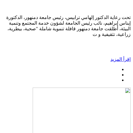
تحت رعاية الدكتور إلهامي ترابيس، رئيس جامعة دمنهور، الدكتورة
إيناس إبراهيم، نائب رئيس الجامعة لشؤون خدمة المجتمع وتنمية
البيئة، أطلقت جامعة دمنهور قافلة تنموية شاملة "صحية، بيطرية،
زراعية، تثقيفية و ت
إقرأ المزيد