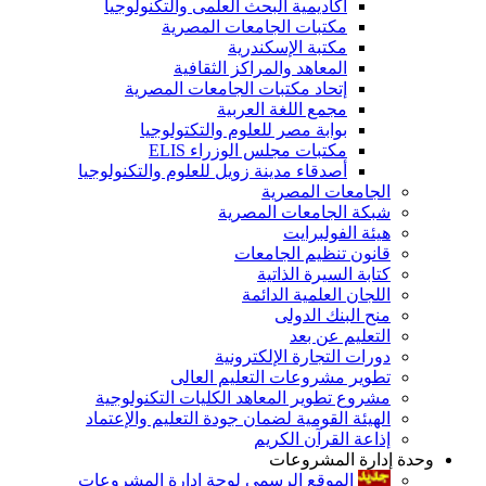
أكاديمية البحث العلمى والتكنولوجيا
مكتبات الجامعات المصرية
مكتبة الإسكندرية
المعاهد والمراكز الثقافية
إتحاد مكتبات الجامعات المصرية
مجمع اللغة العربية
بوابة مصر للعلوم والتكتولوجيا
مكتبات مجلس الوزراء ELIS
أصدقاء مدينة زويل للعلوم والتكنولوجيا
الجامعات المصرية
شبكة الجامعات المصرية
هيئة الفولبرايت
قانون تنظيم الجامعات
كتابة السيرة الذاتية
اللجان العلمية الدائمة
منح البنك الدولى
التعليم عن بعد
دورات التجارة الإلكترونية
تطوير مشروعات التعليم العالى
مشروع تطوير المعاهد الكليات التكنولوجية
الهيئة القومية لضمان جودة التعليم والإعتماد
إذاعة القرآن الكريم
وحدة إدارة المشروعات
الموقع الرسمى لوحة إدارة المشروعات