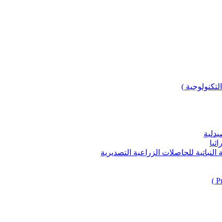
لتكنولوجية )
يدلية
ثيا
باتية للحاصلات الزراعية التصديرية