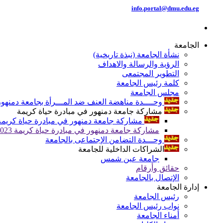
info.portal@dmu.edu.eg
الجامعة
نشأة الجامعة (نبذة تاريخية)
الرؤية والرسالة والاهداف
التطوير المجتمعى
كلمة رئيس الجامعة
مجلس الجامعة
وحــــدة مناهضة العنف ضد المـــرأة بجامعة دمنهور
مشاركة جامعة دمنهور في مبادرة حياة كريمة
مشاركة جامعة دمنهور في مبادرة حياة كريمة 024
مشاركة جامعة دمنهور في مبادرة حياة كريمة 2023
وحـــدة التضامن الإجتماعى بالجامعة
الشراكات الداخلية للجامعة
جامعة عين شمس
حقائق وأرقام
الإتصال بالجامعة
إدارة الجامعة
رئيس الجامعة
نواب رئيس الجامعة
أمناء الجامعة