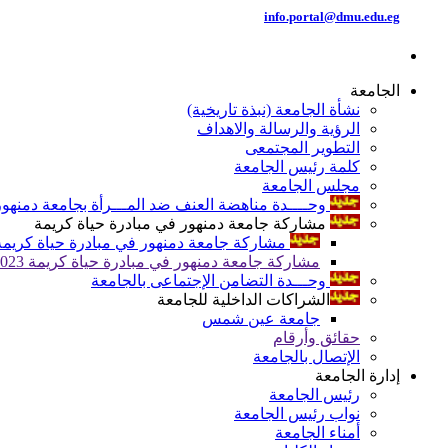
info.portal@dmu.edu.eg
الجامعة
نشأة الجامعة (نبذة تاريخية)
الرؤية والرسالة والاهداف
التطوير المجتمعى
كلمة رئيس الجامعة
مجلس الجامعة
وحــــدة مناهضة العنف ضد المـــرأة بجامعة دمنهور
مشاركة جامعة دمنهور في مبادرة حياة كريمة
مشاركة جامعة دمنهور في مبادرة حياة كريمة 024
مشاركة جامعة دمنهور في مبادرة حياة كريمة 2023
وحـــدة التضامن الإجتماعى بالجامعة
الشراكات الداخلية للجامعة
جامعة عين شمس
حقائق وأرقام
الإتصال بالجامعة
إدارة الجامعة
رئيس الجامعة
نواب رئيس الجامعة
أمناء الجامعة