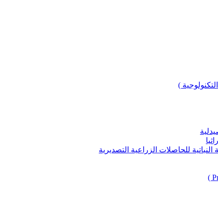
لتكنولوجية )
يدلية
ثيا
باتية للحاصلات الزراعية التصديرية