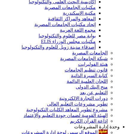
أكاديمية البحث العلمى والتكنولوجيا
مكتبات الجامعات المصرية
مكتبة الإسكندرية
المعاهد والمراكز الثقافية
إتحاد مكتبات الجامعات المصرية
مجمع اللغة العربية
بوابة مصر للعلوم والتكتولوجيا
مكتبات مجلس الوزراء ELIS
أصدقاء مدينة زويل للعلوم والتكنولوجيا
الجامعات المصرية
شبكة الجامعات المصرية
هيئة الفولبرايت
قانون تنظيم الجامعات
كتابة السيرة الذاتية
اللجان العلمية الدائمة
منح البنك الدولى
التعليم عن بعد
دورات التجارة الإلكترونية
تطوير مشروعات التعليم العالى
مشروع تطوير المعاهد الكليات التكنولوجية
الهيئة القومية لضمان جودة التعليم والإعتماد
إذاعة القرآن الكريم
وحدة إدارة المشروعات
الموقع الرسمى لوحة إدارة المشروعات