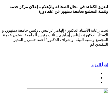
لتعزيز الكفاءة في مجال الصحافة والإعلام .. إعلان مركز خدمة
وتنمية المجتمع بجامعة دمنهور عن عقد دورة
تحت رعاية الأستاذ الدكتور / إلهامي ترابيس ـ رئيس جامعة دمنهور، و
الأستاذ الدكتورة / إيناس إبراهيم _ نائب رئيس الجامعة لشئون خدمة
المجتمع وتنمية البيئة، وإشراف الدكتور / أحمد حلمي _ المدير
التنفيذي لم
إقرأ المزيد