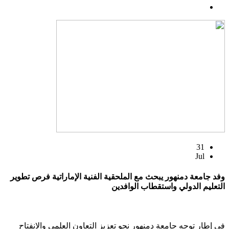
31
Jul
وفد جامعة دمنهور يبحث مع الملحقية الفنية الإماراتية فرص تطوير
التعليم الدولي واستقطاب الوافدين
في إطار توجه جامعة دمنهور نحو تعزيز التعاون العلمي والانفتاح