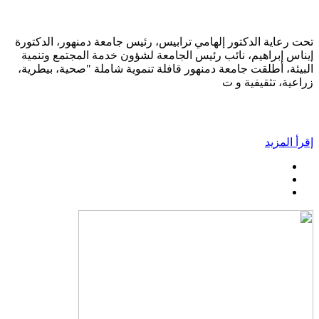
تحت رعاية الدكتور إلهامي ترابيس، رئيس جامعة دمنهور، الدكتورة
إيناس إبراهيم، نائب رئيس الجامعة لشؤون خدمة المجتمع وتنمية
البيئة، أطلقت جامعة دمنهور قافلة تنموية شاملة "صحية، بيطرية،
زراعية، تثقيفية و ت
إقرأ المزيد