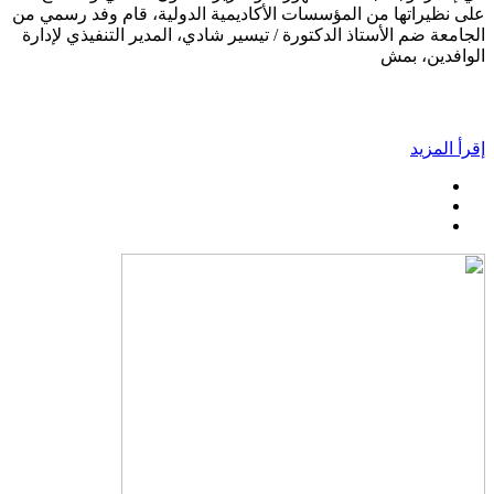
على نظيراتها من المؤسسات الأكاديمية الدولية، قام وفد رسمي من
الجامعة ضم الأستاذ الدكتورة / تيسير شادي، المدير التنفيذي لإدارة
الوافدين، بمش
إقرأ المزيد