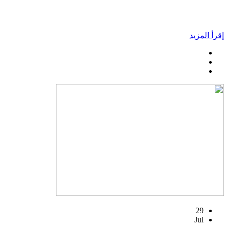
إقرأ المزيد
29
Jul