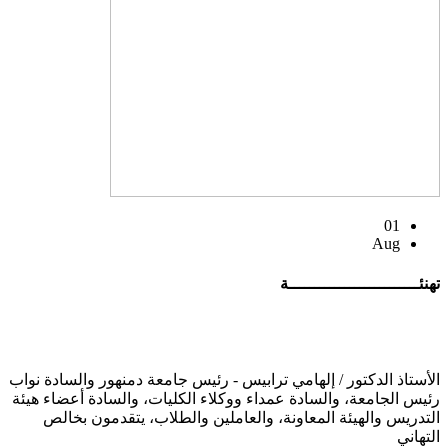
01
Aug
تهنئــــــــــــــــــــــــــة
الأستاذ الدكتور / إلهامي ترابيس - رئيس جامعة دمنهور والسادة نواب
رئيس الجامعة، والسادة عمداء ووكلاء الكليات، والسادة أعضاء هيئة
التدريس والهيئة المعاونة، والعاملين والطلاب، يتقدمون بخالص
التهاني