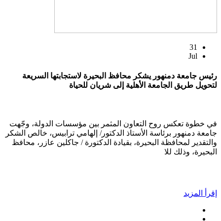
31
Jul
رئيس جامعة دمنهور يشكر محافظ البحيرة لاستجابتها السريعة
لتحويل طريق الجامعة الأهلية إلى شريان للحياة
في خطوة تعكس روح التعاون المثمر بين مؤسسات الدولة، وجّهت
جامعة دمنهور برئاسة الأستاذ الدكتور/ إلهامي ترابيس، خالص الشكر
والتقدير لمحافظة البحيرة، بقيادة الدكتورة / جاكلين عازر، محافظ
البحيرة، وذلك للا
إقرأ المزيد