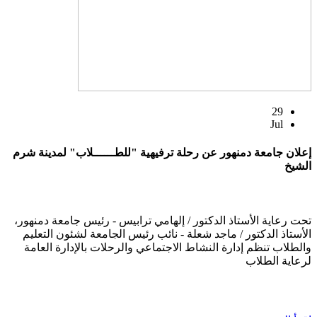
29
Jul
إعلان جامعة دمنهور عن رحلة ترفيهية "للطــــــلاب" لمدينة شرم
الشيخ
تحت رعاية الأستاذ الدكتور / إلهامي ترابيس - رئيس جامعة دمنهور،
الأستاذ الدكتور / ماجد شعلة - نائب رئيس الجامعة لشئون التعليم
والطلاب تنظم إدارة النشاط الاجتماعي والرحلات بالإدارة العامة
لرعاية الطلاب