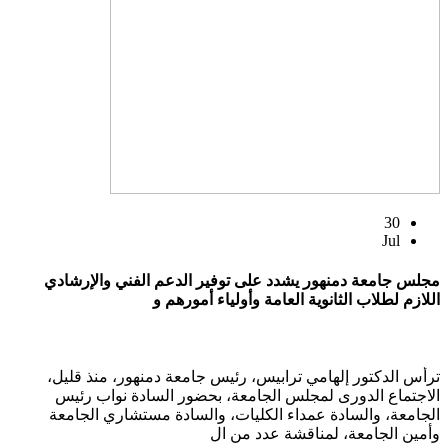
30
Jul
مجلس جامعة دمنهور يشدد على توفير الدعم الفني والإرشادي
اللازم لطلاب الثانوية العامة وأولياء أمورهم و
ترأس الدكتور إلهامي ترابيس، رئيس جامعة دمنهور، منذ قليل،
الاجتماع الدورى لمجلس الجامعة، بحضور السادة نواب رئيس
الجامعة، والسادة عمداء الكليات، والسادة مستشاري الجامعة
وأمين الجامعة، لمناقشة عدد من ال