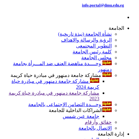
info.portal@dmu.edu.eg
الجامعة
نشأة الجامعة (نبذة تاريخية)
الرؤية والرسالة والاهداف
التطوير المجتمعى
كلمة رئيس الجامعة
مجلس الجامعة
وحــــدة مناهضة العنف ضد المـــرأة بجامعة
دمنهور
مشاركة جامعة دمنهور في مبادرة حياة كريمة
مشاركة جامعة دمنهور في مبادرة حياة
كريمة 2024
مشاركة جامعة دمنهور في مبادرة حياة كريمة
2023
وحـــدة التضامن الإجتماعى بالجامعة
الشراكات الداخلية للجامعة
جامعة عين شمس
حقائق وأرقام
الإتصال بالجامعة
إدارة الجامعة