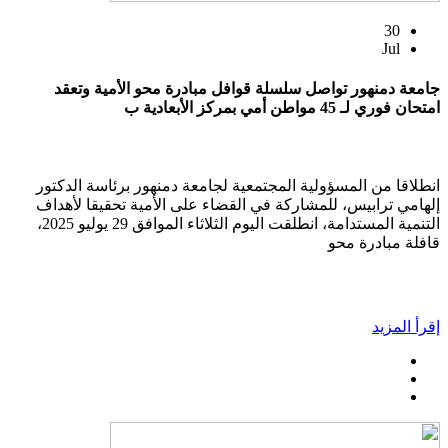
30
Jul
جامعة دمنهور تواصل سلسلة قوافل مبادرة محو الأمية وتعقد
امتحان فوري لـ 45 مواطن أمي بمركز الأبعادية ب
انطلاقا من المسؤولية المجتمعية لجامعة دمنهور برئاسة الدكتور
إلهامي ترابيس، للمشاركة في القضاء على الأمية تحقيقا لأهداف
التنمية المستدامة، انطلقت اليوم الثلاثاء الموافق 29 يوليو 2025،
قافلة مبادرة محو
إقرأ المزيد