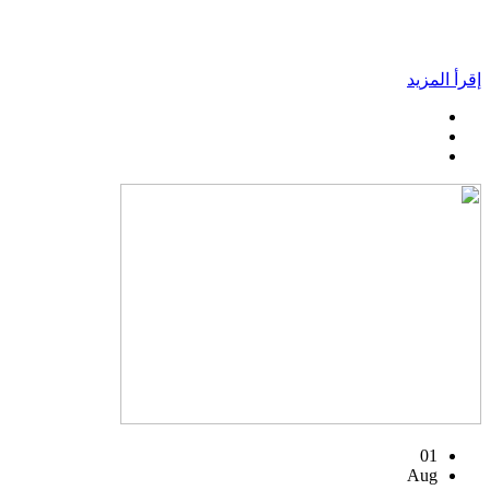
إقرأ المزيد
01
Aug