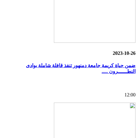
2023-10-26
ضمن حياة كريمة جامعة دمنهور تنفذ قافلة شاملة بوادى
النطــــــرون .....
12:00