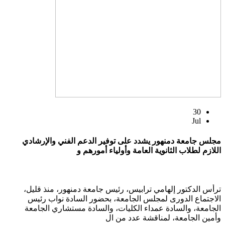
30
Jul
مجلس جامعة دمنهور يشدد على توفير الدعم الفني والإرشادي
اللازم لطلاب الثانوية العامة وأولياء أمورهم و
ترأس الدكتور إلهامي ترابيس، رئيس جامعة دمنهور، منذ قليل،
الاجتماع الدورى لمجلس الجامعة، بحضور السادة نواب رئيس
الجامعة، والسادة عمداء الكليات، والسادة مستشاري الجامعة
وأمين الجامعة، لمناقشة عدد من ال