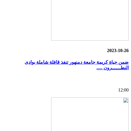
2023-10-26
ضمن حياة كريمة جامعة دمنهور تنفذ قافلة شاملة بوادى
النطــــــرون .....
12:00