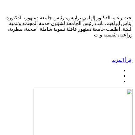
تحت رعاية الدكتور إلهامي ترابيس، رئيس جامعة دمنهور، الدكتورة
إيناس إبراهيم، نائب رئيس الجامعة لشؤون خدمة المجتمع وتنمية
البيئة، أطلقت جامعة دمنهور قافلة تنموية شاملة "صحية، بيطرية،
زراعية، تثقيفية و ت
إقرأ المزيد