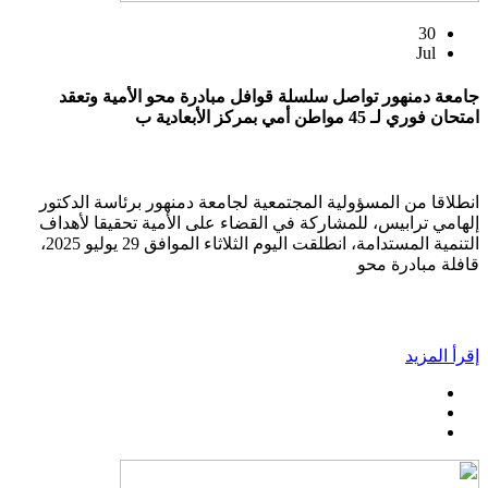
30
Jul
جامعة دمنهور تواصل سلسلة قوافل مبادرة محو الأمية وتعقد
امتحان فوري لـ 45 مواطن أمي بمركز الأبعادية ب
انطلاقا من المسؤولية المجتمعية لجامعة دمنهور برئاسة الدكتور
إلهامي ترابيس، للمشاركة في القضاء على الأمية تحقيقا لأهداف
التنمية المستدامة، انطلقت اليوم الثلاثاء الموافق 29 يوليو 2025،
قافلة مبادرة محو
إقرأ المزيد