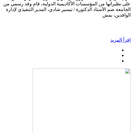
على نظيراتها من المؤسسات الأكاديمية الدولية، قام وفد رسمي من
الجامعة ضم الأستاذ الدكتورة / تيسير شادي، المدير التنفيذي لإدارة
الوافدين، بمش
إقرأ المزيد