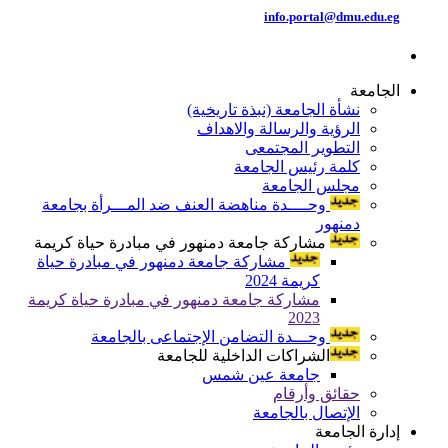
info.portal@dmu.edu.eg
الجامعة
نشأة الجامعة (نبذة تاريخية)
الرؤية والرسالة والاهداف
التطوير المجتمعى
كلمة رئيس الجامعة
مجلس الجامعة
وحــــدة مناهضة العنف ضد المـــرأة بجامعة
دمنهور
مشاركة جامعة دمنهور في مبادرة حياة كريمة
مشاركة جامعة دمنهور في مبادرة حياة
كريمة 2024
مشاركة جامعة دمنهور في مبادرة حياة كريمة
2023
وحـــدة التضامن الإجتماعى بالجامعة
الشراكات الداخلية للجامعة
جامعة عين شمس
حقائق وأرقام
الإتصال بالجامعة
إدارة الجامعة