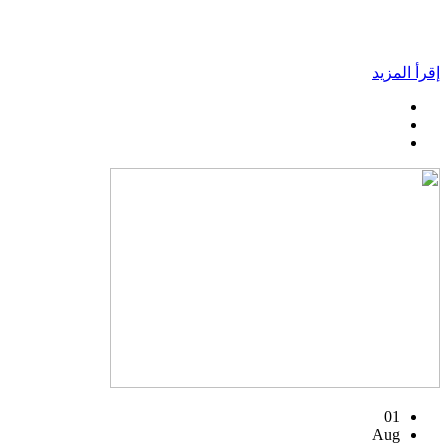
إقرأ المزيد
01
Aug