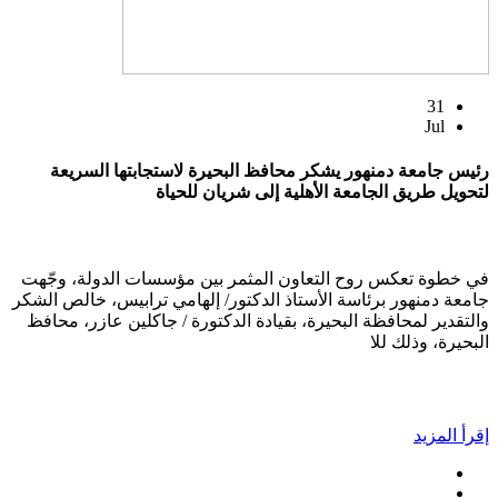
31
Jul
رئيس جامعة دمنهور يشكر محافظ البحيرة لاستجابتها السريعة
لتحويل طريق الجامعة الأهلية إلى شريان للحياة
في خطوة تعكس روح التعاون المثمر بين مؤسسات الدولة، وجّهت
جامعة دمنهور برئاسة الأستاذ الدكتور/ إلهامي ترابيس، خالص الشكر
والتقدير لمحافظة البحيرة، بقيادة الدكتورة / جاكلين عازر، محافظ
البحيرة، وذلك للا
إقرأ المزيد