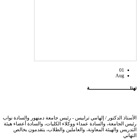
01
Aug
تهنئــــــــــــــــــــــــــة
الأستاذ الدكتور / إلهامي ترابيس - رئيس جامعة دمنهور والسادة نواب
رئيس الجامعة، والسادة عمداء ووكلاء الكليات، والسادة أعضاء هيئة
التدريس والهيئة المعاونة، والعاملين والطلاب، يتقدمون بخالص
التهاني