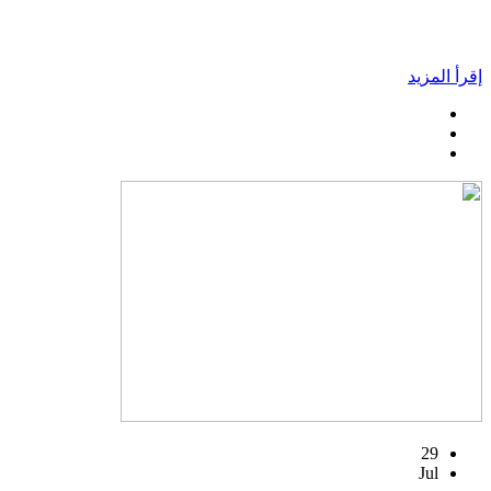
إقرأ المزيد
29
Jul