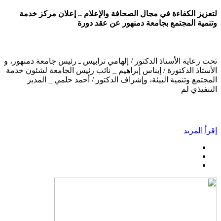
لتعزيز الكفاءة في مجال الصحافة والإعلام .. إعلان مركز خدمة
وتنمية المجتمع بجامعة دمنهور عن عقد دورة
تحت رعاية الأستاذ الدكتور / إلهامي ترابيس ـ رئيس جامعة دمنهور، و
الأستاذ الدكتورة / إيناس إبراهيم _ نائب رئيس الجامعة لشئون خدمة
المجتمع وتنمية البيئة، وإشراف الدكتور / أحمد حلمي _ المدير
التنفيذي لم
إقرأ المزيد