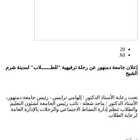
29
Jul
إعلان جامعة دمنهور عن رحلة ترفيهية "للطــــــلاب" لمدينة شرم
الشيخ
تحت رعاية الأستاذ الدكتور / إلهامي ترابيس - رئيس جامعة دمنهور،
الأستاذ الدكتور / ماجد شعلة - نائب رئيس الجامعة لشئون التعليم
والطلاب تنظم إدارة النشاط الاجتماعي والرحلات بالإدارة العامة
لرعاية الطلاب