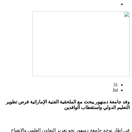
31
Jul
وفد جامعة دمنهور يبحث مع الملحقية الفنية الإماراتية فرص تطوير
التعليم الدولي واستقطاب الوافدين
في إطار توجه جامعة دمنهور نحو تعزيز التعاون العلمي والانفتاح