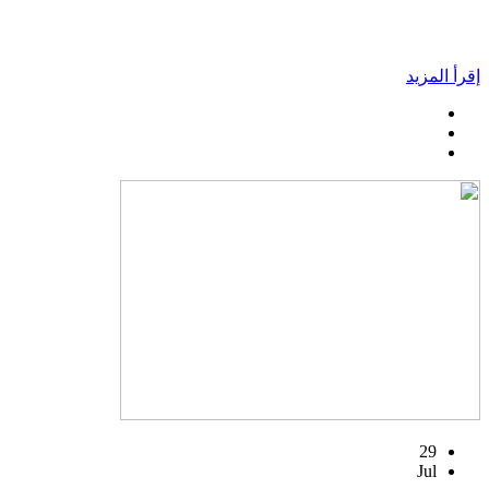
إقرأ المزيد
29
Jul