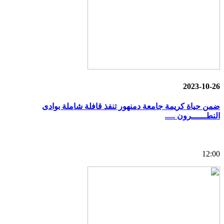
2023-10-26
ضمن حياة كريمة جامعة دمنهور تنفذ قافلة شاملة بوادى
النطــــــرون .....
12:00