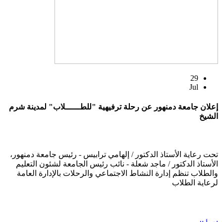
29
Jul
إعلان جامعة دمنهور عن رحلة ترفيهية "للطــــــلاب" لمدينة شرم
الشيخ
تحت رعاية الأستاذ الدكتور / إلهامي ترابيس - رئيس جامعة دمنهور،
الأستاذ الدكتور / ماجد شعلة - نائب رئيس الجامعة لشئون التعليم
والطلاب تنظم إدارة النشاط الاجتماعي والرحلات بالإدارة العامة
لرعاية الطلاب