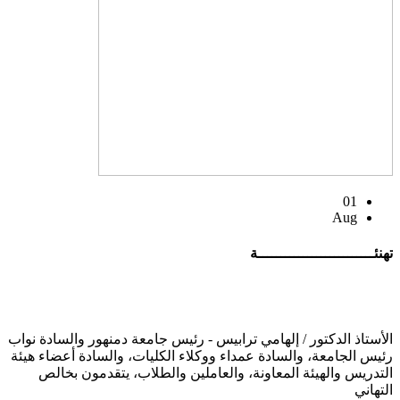
01
Aug
تهنئــــــــــــــــــــــــــة
الأستاذ الدكتور / إلهامي ترابيس - رئيس جامعة دمنهور والسادة نواب
رئيس الجامعة، والسادة عمداء ووكلاء الكليات، والسادة أعضاء هيئة
التدريس والهيئة المعاونة، والعاملين والطلاب، يتقدمون بخالص
التهاني