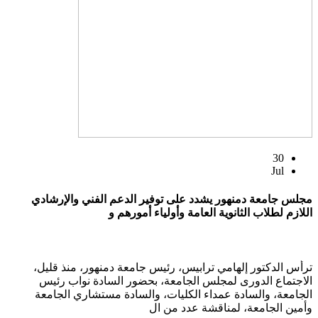
30
Jul
مجلس جامعة دمنهور يشدد على توفير الدعم الفني والإرشادي
اللازم لطلاب الثانوية العامة وأولياء أمورهم و
ترأس الدكتور إلهامي ترابيس، رئيس جامعة دمنهور، منذ قليل،
الاجتماع الدورى لمجلس الجامعة، بحضور السادة نواب رئيس
الجامعة، والسادة عمداء الكليات، والسادة مستشاري الجامعة
وأمين الجامعة، لمناقشة عدد من ال