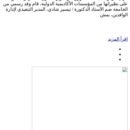
على نظيراتها من المؤسسات الأكاديمية الدولية، قام وفد رسمي من
الجامعة ضم الأستاذ الدكتورة / تيسير شادي، المدير التنفيذي لإدارة
الوافدين، بمش
إقرأ المزيد