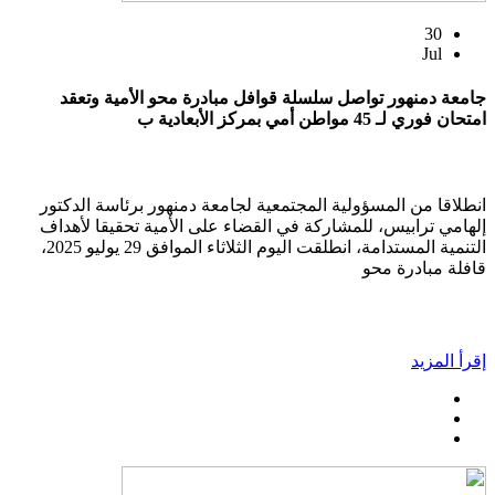
30
Jul
جامعة دمنهور تواصل سلسلة قوافل مبادرة محو الأمية وتعقد
امتحان فوري لـ 45 مواطن أمي بمركز الأبعادية ب
انطلاقا من المسؤولية المجتمعية لجامعة دمنهور برئاسة الدكتور
إلهامي ترابيس، للمشاركة في القضاء على الأمية تحقيقا لأهداف
التنمية المستدامة، انطلقت اليوم الثلاثاء الموافق 29 يوليو 2025،
قافلة مبادرة محو
إقرأ المزيد