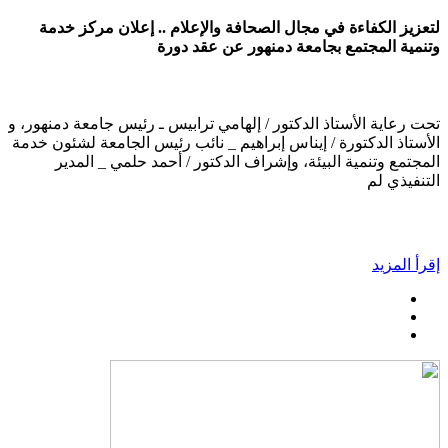
لتعزيز الكفاءة في مجال الصحافة والإعلام .. إعلان مركز خدمة
وتنمية المجتمع بجامعة دمنهور عن عقد دورة
تحت رعاية الأستاذ الدكتور / إلهامي ترابيس ـ رئيس جامعة دمنهور، و
الأستاذ الدكتورة / إيناس إبراهيم _ نائب رئيس الجامعة لشئون خدمة
المجتمع وتنمية البيئة، وإشراف الدكتور / أحمد حلمي _ المدير
التنفيذي لم
إقرأ المزيد