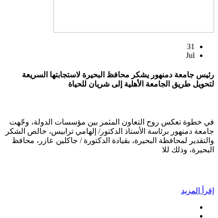
31
Jul
رئيس جامعة دمنهور يشكر محافظ البحيرة لاستجابتها السريعة
لتحويل طريق الجامعة الأهلية إلى شريان للحياة
في خطوة تعكس روح التعاون المثمر بين مؤسسات الدولة، وجّهت
جامعة دمنهور برئاسة الأستاذ الدكتور/ إلهامي ترابيس، خالص الشكر
والتقدير لمحافظة البحيرة، بقيادة الدكتورة / جاكلين عازر، محافظ
البحيرة، وذلك للا
إقرأ المزيد