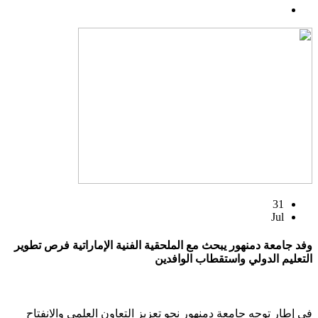
31
Jul
وفد جامعة دمنهور يبحث مع الملحقية الفنية الإماراتية فرص تطوير
التعليم الدولي واستقطاب الوافدين
في إطار توجه جامعة دمنهور نحو تعزيز التعاون العلمي والانفتاح