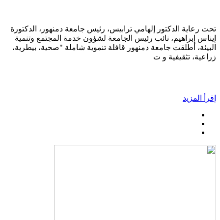
تحت رعاية الدكتور إلهامي ترابيس، رئيس جامعة دمنهور، الدكتورة
إيناس إبراهيم، نائب رئيس الجامعة لشؤون خدمة المجتمع وتنمية
البيئة، أطلقت جامعة دمنهور قافلة تنموية شاملة "صحية، بيطرية،
زراعية، تثقيفية و ت
إقرأ المزيد