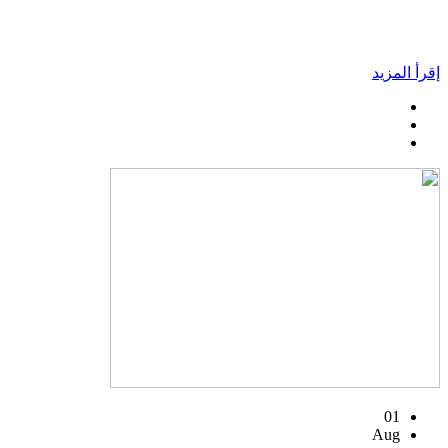
إقرأ المزيد
01
Aug