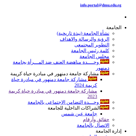
info.portal@dmu.edu.eg
الجامعة
نشأة الجامعة (نبذة تاريخية)
الرؤية والرسالة والاهداف
التطوير المجتمعى
كلمة رئيس الجامعة
مجلس الجامعة
وحــــدة مناهضة العنف ضد المـــرأة بجامعة
دمنهور
مشاركة جامعة دمنهور في مبادرة حياة كريمة
مشاركة جامعة دمنهور في مبادرة حياة
كريمة 2024
مشاركة جامعة دمنهور في مبادرة حياة كريمة
2023
وحـــدة التضامن الإجتماعى بالجامعة
الشراكات الداخلية للجامعة
جامعة عين شمس
حقائق وأرقام
الإتصال بالجامعة
إدارة الجامعة