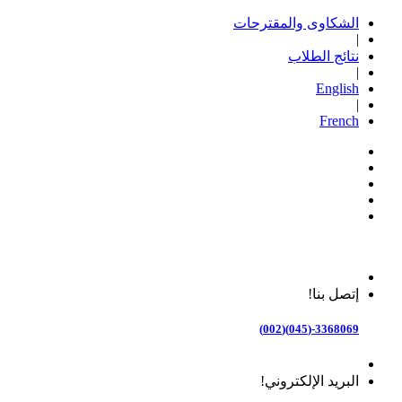
الشكاوى والمقترحات
|
نتائج الطلاب
|
English
|
French
إتصل بنا!
3368069-(045)(002)
البريد الإلكتروني!