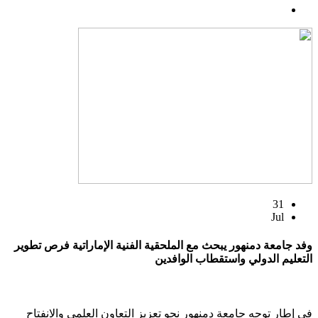
31
Jul
وفد جامعة دمنهور يبحث مع الملحقية الفنية الإماراتية فرص تطوير
التعليم الدولي واستقطاب الوافدين
في إطار توجه جامعة دمنهور نحو تعزيز التعاون العلمي والانفتاح