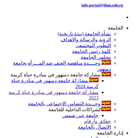
info.portal@dmu.edu.eg
الجامعة
نشأة الجامعة (نبذة تاريخية)
الرؤية والرسالة والاهداف
التطوير المجتمعى
كلمة رئيس الجامعة
مجلس الجامعة
وحــــدة مناهضة العنف ضد المـــرأة بجامعة
دمنهور
مشاركة جامعة دمنهور في مبادرة حياة كريمة
مشاركة جامعة دمنهور في مبادرة حياة
كريمة 2024
مشاركة جامعة دمنهور في مبادرة حياة كريمة
2023
وحـــدة التضامن الإجتماعى بالجامعة
الشراكات الداخلية للجامعة
جامعة عين شمس
حقائق وأرقام
الإتصال بالجامعة
إدارة الجامعة