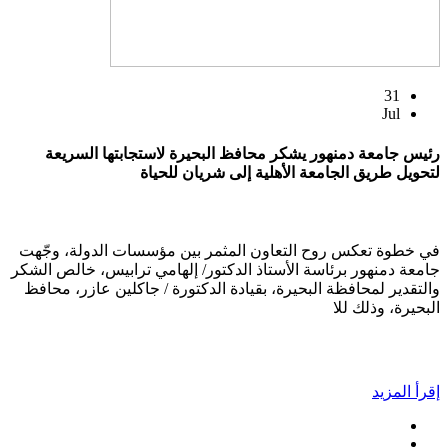
31
Jul
رئيس جامعة دمنهور يشكر محافظ البحيرة لاستجابتها السريعة
لتحويل طريق الجامعة الأهلية إلى شريان للحياة
في خطوة تعكس روح التعاون المثمر بين مؤسسات الدولة، وجّهت
جامعة دمنهور برئاسة الأستاذ الدكتور/ إلهامي ترابيس، خالص الشكر
والتقدير لمحافظة البحيرة، بقيادة الدكتورة / جاكلين عازر، محافظ
البحيرة، وذلك للا
إقرأ المزيد