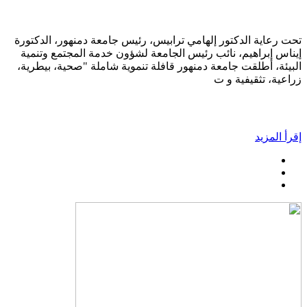
تحت رعاية الدكتور إلهامي ترابيس، رئيس جامعة دمنهور، الدكتورة
إيناس إبراهيم، نائب رئيس الجامعة لشؤون خدمة المجتمع وتنمية
البيئة، أطلقت جامعة دمنهور قافلة تنموية شاملة "صحية، بيطرية،
زراعية، تثقيفية و ت
إقرأ المزيد