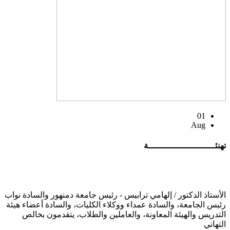
01
Aug
تهنئــــــــــــــــــــــــــة
الأستاذ الدكتور / إلهامي ترابيس - رئيس جامعة دمنهور والسادة نواب
رئيس الجامعة، والسادة عمداء ووكلاء الكليات، والسادة أعضاء هيئة
التدريس والهيئة المعاونة، والعاملين والطلاب، يتقدمون بخالص
التهاني