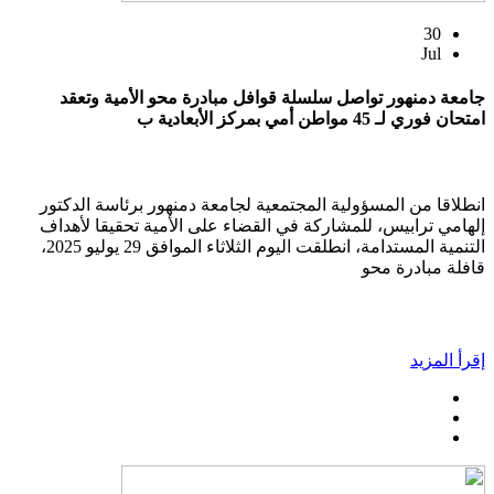
30
Jul
جامعة دمنهور تواصل سلسلة قوافل مبادرة محو الأمية وتعقد
امتحان فوري لـ 45 مواطن أمي بمركز الأبعادية ب
انطلاقا من المسؤولية المجتمعية لجامعة دمنهور برئاسة الدكتور
إلهامي ترابيس، للمشاركة في القضاء على الأمية تحقيقا لأهداف
التنمية المستدامة، انطلقت اليوم الثلاثاء الموافق 29 يوليو 2025،
قافلة مبادرة محو
إقرأ المزيد