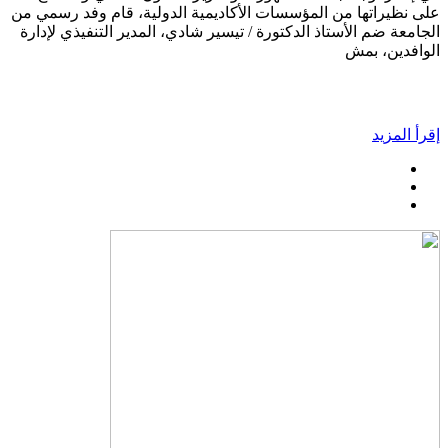
على نظيراتها من المؤسسات الأكاديمية الدولية، قام وفد رسمي من
الجامعة ضم الأستاذ الدكتورة / تيسير شادي، المدير التنفيذي لإدارة
الوافدين، بمش
إقرأ المزيد