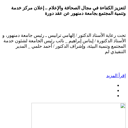
لتعزيز الكفاءة في مجال الصحافة والإعلام .. إعلان مركز خدمة
وتنمية المجتمع بجامعة دمنهور عن عقد دورة
تحت رعاية الأستاذ الدكتور / إلهامي ترابيس ـ رئيس جامعة دمنهور، و
الأستاذ الدكتورة / إيناس إبراهيم _ نائب رئيس الجامعة لشئون خدمة
المجتمع وتنمية البيئة، وإشراف الدكتور / أحمد حلمي _ المدير
التنفيذي لم
إقرأ المزيد