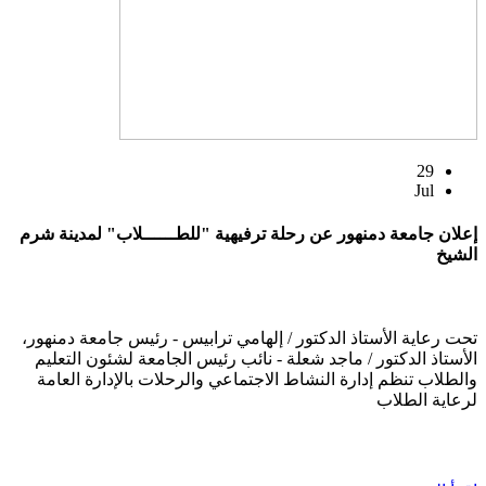
29
Jul
إعلان جامعة دمنهور عن رحلة ترفيهية "للطــــــلاب" لمدينة شرم
الشيخ
تحت رعاية الأستاذ الدكتور / إلهامي ترابيس - رئيس جامعة دمنهور،
الأستاذ الدكتور / ماجد شعلة - نائب رئيس الجامعة لشئون التعليم
والطلاب تنظم إدارة النشاط الاجتماعي والرحلات بالإدارة العامة
لرعاية الطلاب