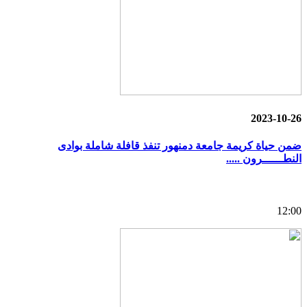
2023-10-26
ضمن حياة كريمة جامعة دمنهور تنفذ قافلة شاملة بوادى
النطــــــرون .....
12:00