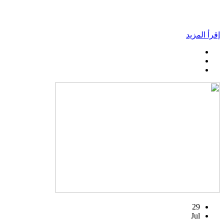
إقرأ المزيد
29
Jul