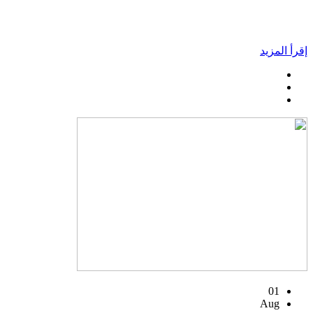
إقرأ المزيد
01
Aug