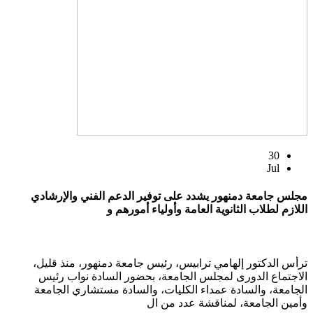
30
Jul
مجلس جامعة دمنهور يشدد على توفير الدعم الفني والإرشادي
اللازم لطلاب الثانوية العامة وأولياء أمورهم و
ترأس الدكتور إلهامي ترابيس، رئيس جامعة دمنهور، منذ قليل،
الاجتماع الدورى لمجلس الجامعة، بحضور السادة نواب رئيس
الجامعة، والسادة عمداء الكليات، والسادة مستشاري الجامعة
وأمين الجامعة، لمناقشة عدد من ال